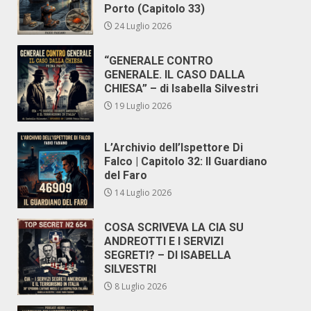
Porto (Capitolo 33)
24 Luglio 2026
“GENERALE CONTRO
GENERALE. IL CASO DALLA
CHIESA” – di Isabella Silvestri
19 Luglio 2026
L’Archivio dell’Ispettore Di
Falco | Capitolo 32: Il Guardiano
del Faro
14 Luglio 2026
COSA SCRIVEVA LA CIA SU
ANDREOTTI E I SERVIZI
SEGRETI? – DI ISABELLA
SILVESTRI
8 Luglio 2026