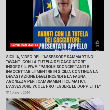
Comunicati Stampa
SICILIA, VIDEO DELL’ASSESSORE SAMMARTINO:
“AVANTI CON LA TUTELA DEI CACCIATORI”.
INSORGE IL WWF: “PAROLE SCONCERTANTI E
INACCETTABILI! MENTRE IN SICILIA CONTINUA LA
DEVASTAZIONE DEGLI INCENDI E LA FAUNA
AGONIZZA PER I CAMBIAMENTI CLIMATICI,
L’ASSESSORE VUOLE PROTEGGERE LE DOPPIETTE”
7 Agosto 2026