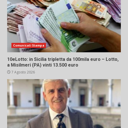
Comunicati Stampa
10eLotto: in Sicilia tripletta da 100mila euro – Lotto,
a Misilmeri (PA) vinti 13.500 euro
7 Agosto 2026