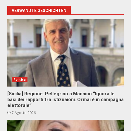
VERWANDTE GESCHICHTEN
Politica
[Sicilia] Regione. Pellegrino a Mannino “Ignora le
basi dei rapporti fra istizuaioni. Ormai è in campagna
elettorale”
7 Agosto 2026