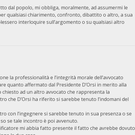
eletto dal popolo, mi obbliga, moralmente, ad assumermi le
er qualsiasi chiarimento, confronto, dibattito o altro, a sua
olessero interloquire sull’argomento o su qualsiasi altro
e la professionalità e l’integrità morale dell’avvocato
tare quanto affermato dal Presidente D’Orsi in merito alla
io chiesto ad un altro avvocato che rappresenta la
ro che D’Orsi ha riferito si sarebbe tenuto l’indomani del
ontro con l’ingegnere si sarebbe tenuto in sua presenza o se
so se tale incontro è poi avvenuto.
ificatore mi abbia fatto presente il fatto che avrebbe dovuto