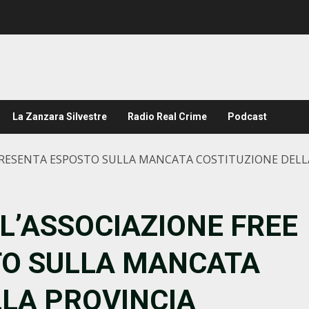
La Zanzara Silvestre
Radio Real Crime
Podcast
 PRESENTA ESPOSTO SULLA MANCATA COSTITUZIONE DELL
 L’ASSOCIAZIONE FREE
TO SULLA MANCATA
LLA PROVINCIA