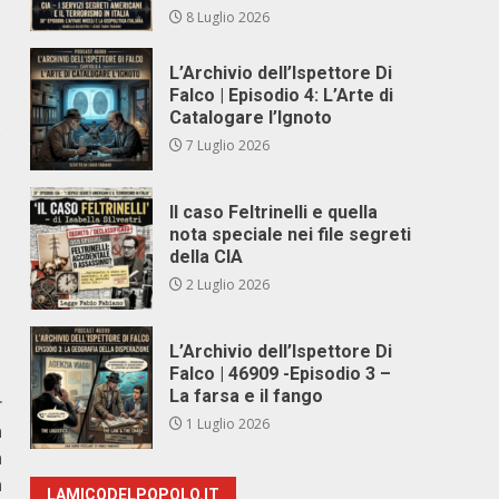
8 Luglio 2026
L’Archivio dell’Ispettore Di
Falco | Episodio 4: L’Arte di
Catalogare l’Ignoto
o
7 Luglio 2026
Il caso Feltrinelli e quella
nota speciale nei file segreti
della CIA
2 Luglio 2026
L’Archivio dell’Ispettore Di
Falco | 46909 -Episodio 3 –
La farsa e il fango
r
1 Luglio 2026
a
a
a
LAMICODELPOPOLO.IT