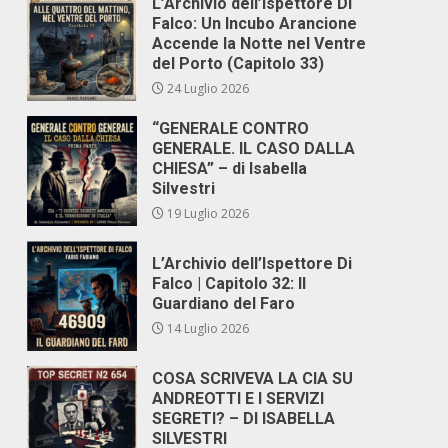
L’Archivio dell’Ispettore Di
Falco: Un Incubo Arancione
Accende la Notte nel Ventre
del Porto (Capitolo 33)
24 Luglio 2026
“GENERALE CONTRO
GENERALE. IL CASO DALLA
CHIESA” – di Isabella
Silvestri
19 Luglio 2026
L’Archivio dell’Ispettore Di
Falco | Capitolo 32: Il
Guardiano del Faro
14 Luglio 2026
COSA SCRIVEVA LA CIA SU
ANDREOTTI E I SERVIZI
SEGRETI? – DI ISABELLA
SILVESTRI