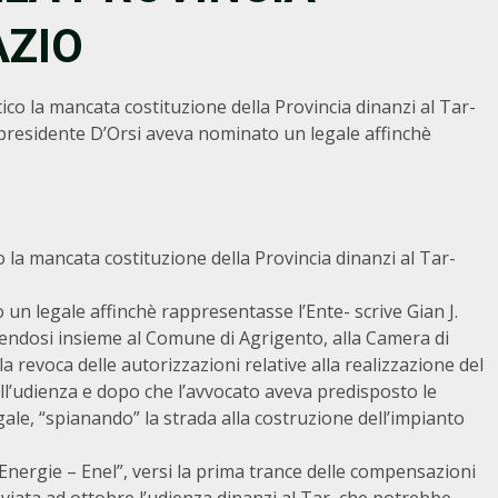
AZIO
tico la mancata costituzione della Provincia dinanzi al Tar-
l presidente D’Orsi aveva nominato un legale affinchè
co la mancata costituzione della Provincia dinanzi al Tar-
un legale affinchè rappresentasse l’Ente- scrive Gian J.
tuendosi insieme al Comune di Agrigento, alla Camera di
 revoca delle autorizzazioni relative alla realizzazione del
ell’udienza e dopo che l’avvocato aveva predisposto le
ale, “spianando” la strada alla costruzione dell’impianto
nergie – Enel”, versi la prima trance delle compensazioni