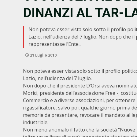
DINANZI AL TAR-L
Non poteva esser vista solo sotto il profilo poli
Lazio, nell’udienza del 7 luglio. Non dopo che i
rappresentasse l’Ente...
21 Luglio 2010
Non poteva esser vista solo sotto il profilo politi
Lazio, nell’udienza del 7 luglio.
Non dopo che il presidente D’Orsi aveva nominato 
Morici, presidente dell‘associazione Free -, costi
Commercio e a diverse associazioni, per ottenere la
rigassificatore, salvo poi, qualche giorno prima d
memorie da presentare, revocare il mandato al leg
industriale.
Non meno anomalo il fatto che la società “Nuove E