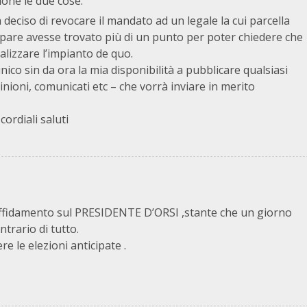
ione le due cose.
deciso di revocare il mandato ad un legale la cui parcella
pare avesse trovato più di un punto per poter chiedere che
alizzare l’impianto de quo.
co sin da ora la mia disponibilità a pubblicare qualsiasi
nioni, comunicati etc – che vorrà inviare in merito
cordiali saluti
e affidamento sul PRESIDENTE D’ORSI ,stante che un giorno
ntrario di tutto.
re le elezioni anticipate .