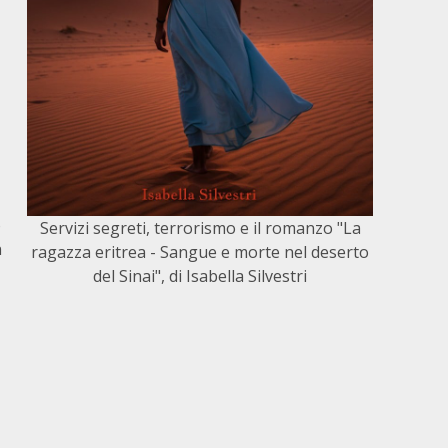
o
Servizi segreti, terrorismo e il romanzo "La
n
ragazza eritrea - Sangue e morte nel deserto
del Sinai", di Isabella Silvestri