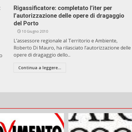
:
Rigassificatore: completato l’iter per
l’autorizzazione delle opere di dragaggio
del Porto
10 Giugno 2010
L’assessore regionale al Territorio e Ambiente,
Roberto Di Mauro, ha rilasciato l’autorizzazione delle
opere di dragaggio dello...
ro
Continua a leggere...