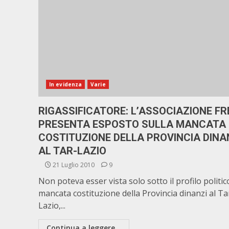
In evidenza
Varie
RIGASSIFICATORE: L’ASSOCIAZIONE FR
PRESENTA ESPOSTO SULLA MANCATA
COSTITUZIONE DELLA PROVINCIA DINA
AL TAR-LAZIO
21 Luglio 2010
9
Non poteva esser vista solo sotto il profilo politic
mancata costituzione della Provincia dinanzi al Ta
Lazio,...
Continua a leggere...