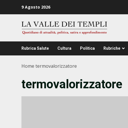
Zum
9 Agosto 2026
Inhalt
springen
Rubrica Salute
Cultura
Politica
Rubriche
Home
termovalorizzatore
termovalorizzatore