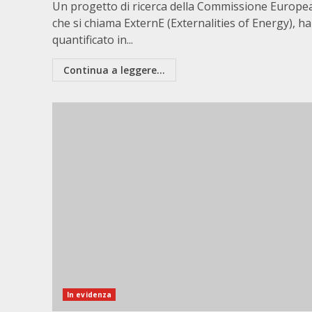
Un progetto di ricerca della Commissione Europe
che si chiama ExternE (Externalities of Energy), ha
quantificato in...
Continua a leggere...
In evidenza