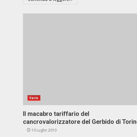
Varie
Il macabro tariffario del
cancrovalorizzatore del Gerbido di Tori
10 Luglio 2010