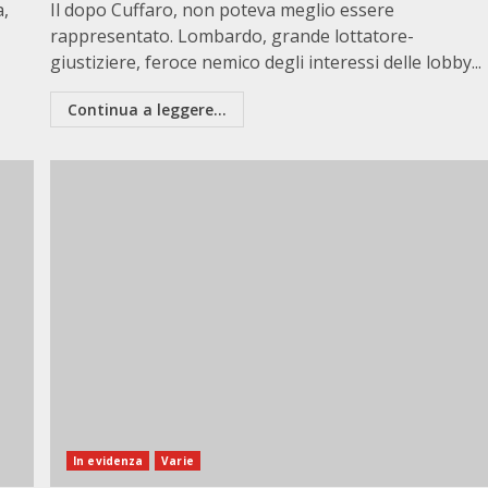
a,
Il dopo Cuffaro, non poteva meglio essere
rappresentato. Lombardo, grande lottatore-
giustiziere, feroce nemico degli interessi delle lobby...
Continua a leggere...
In evidenza
Varie