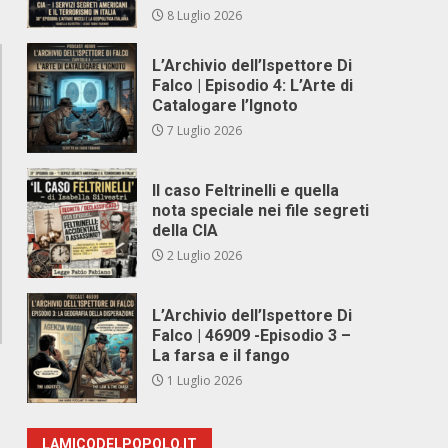
8 Luglio 2026
L’Archivio dell’Ispettore Di
Falco | Episodio 4: L’Arte di
Catalogare l’Ignoto
7 Luglio 2026
Il caso Feltrinelli e quella
nota speciale nei file segreti
della CIA
2 Luglio 2026
L’Archivio dell’Ispettore Di
Falco | 46909 -Episodio 3 –
La farsa e il fango
1 Luglio 2026
LAMICODELPOPOLO.IT