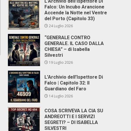
L’Archivio dell’Ispettore Di
Falco: Un Incubo Arancione
Accende la Notte nel Ventre
del Porto (Capitolo 33)
24 Luglio 2026
“GENERALE CONTRO
GENERALE. IL CASO DALLA
CHIESA” – di Isabella
Silvestri
19 Luglio 2026
L’Archivio dell’Ispettore Di
Falco | Capitolo 32: Il
Guardiano del Faro
14 Luglio 2026
COSA SCRIVEVA LA CIA SU
ANDREOTTI E I SERVIZI
SEGRETI? – DI ISABELLA
SILVESTRI