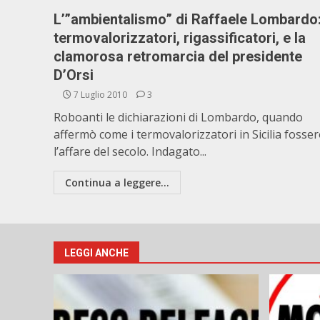
L’”ambientalismo” di Raffaele Lombardo
termovalorizzatori, rigassificatori, e la
clamorosa retromarcia del presidente
D’Orsi
7 Luglio 2010
3
Roboanti le dichiarazioni di Lombardo, quando
affermò come i termovalorizzatori in Sicilia fosse
l’affare del secolo. Indagato...
Continua a leggere...
LEGGI ANCHE