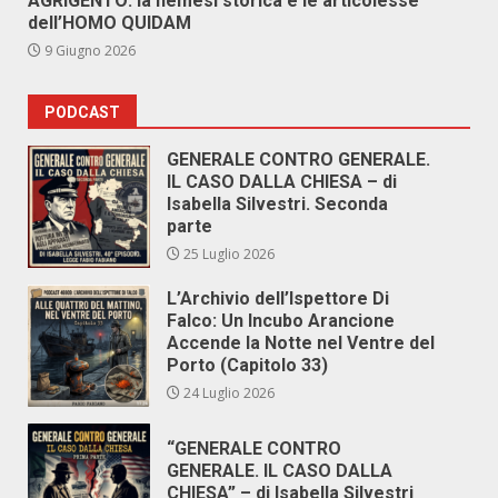
AGRIGENTO: la nemesi storica e le articolesse
dell’HOMO QUIDAM
9 Giugno 2026
PODCAST
GENERALE CONTRO GENERALE.
IL CASO DALLA CHIESA – di
Isabella Silvestri. Seconda
parte
25 Luglio 2026
L’Archivio dell’Ispettore Di
Falco: Un Incubo Arancione
Accende la Notte nel Ventre del
Porto (Capitolo 33)
24 Luglio 2026
“GENERALE CONTRO
GENERALE. IL CASO DALLA
CHIESA” – di Isabella Silvestri