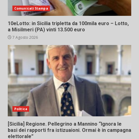
Comunicati Stampa
10eLotto: in Sicilia tripletta da 100mila euro – Lotto,
a Misilmeri (PA) vinti 13.500 euro
7 Agosto 2026
Politica
[Sicilia] Regione. Pellegrino a Mannino “Ignora le
basi dei rapporti fra istizuaioni. Ormai è in campagna
elettorale”