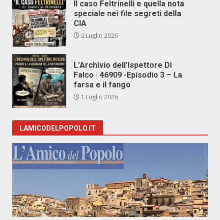
Il caso Feltrinelli e quella nota
speciale nei file segreti della
CIA
2 Luglio 2026
L’Archivio dell’Ispettore Di
Falco | 46909 -Episodio 3 – La
farsa e il fango
1 Luglio 2026
LAMICODELPOPOLO.IT