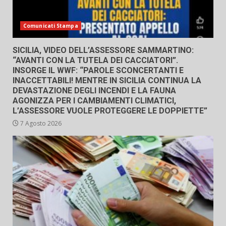
Comunicati Stampa
SICILIA, VIDEO DELL’ASSESSORE SAMMARTINO:
“AVANTI CON LA TUTELA DEI CACCIATORI”.
INSORGE IL WWF: “PAROLE SCONCERTANTI E
INACCETTABILI! MENTRE IN SICILIA CONTINUA LA
DEVASTAZIONE DEGLI INCENDI E LA FAUNA
AGONIZZA PER I CAMBIAMENTI CLIMATICI,
L’ASSESSORE VUOLE PROTEGGERE LE DOPPIETTE”
7 Agosto 2026