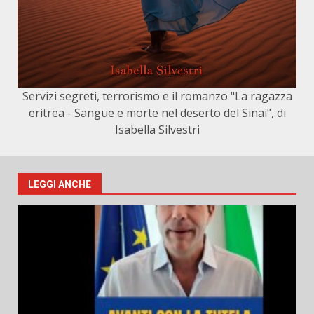
Servizi segreti, terrorismo e il romanzo "La ragazza
eritrea - Sangue e morte nel deserto del Sinai", di
Isabella Silvestri
LEGGI ANCHE