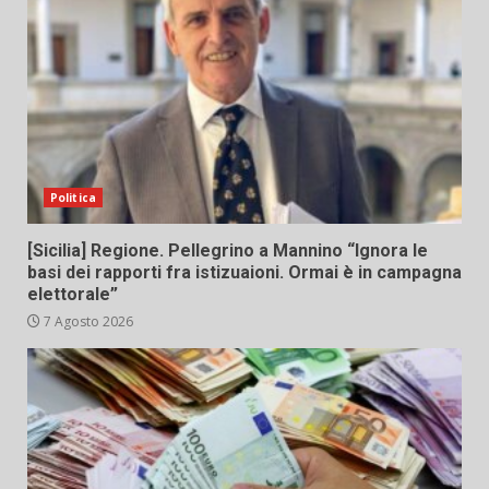
Politica
[Sicilia] Regione. Pellegrino a Mannino “Ignora le
basi dei rapporti fra istizuaioni. Ormai è in campagna
elettorale”
7 Agosto 2026