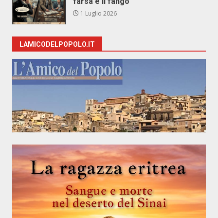
farsa e il fango
1 Luglio 2026
LAMICODELPOPOLO.IT