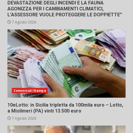
DEVASTAZIONE DEGLI INCENDI E LA FAUNA
AGONIZZA PER I CAMBIAMENTI CLIMATICI,
L’ASSESSORE VUOLE PROTEGGERE LE DOPPIETTE”
7 Agosto 2026
Comunicati Stampa
10eLotto: in Sicilia tripletta da 100mila euro – Lotto,
a Misilmeri (PA) vinti 13.500 euro
7 Agosto 2026