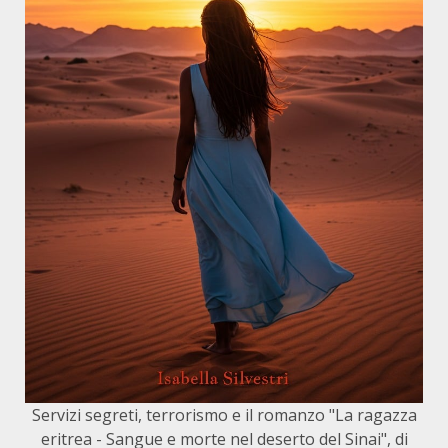
Servizi segreti, terrorismo e il romanzo "La ragazza
eritrea - Sangue e morte nel deserto del Sinai", di