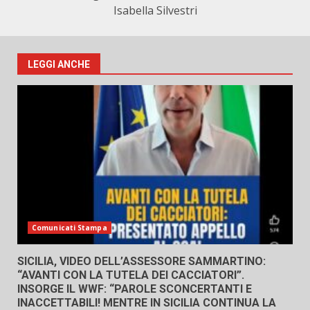
Isabella Silvestri
LEGGI ANCHE
Comunicati Stampa
SICILIA, VIDEO DELL’ASSESSORE SAMMARTINO:
“AVANTI CON LA TUTELA DEI CACCIATORI”.
INSORGE IL WWF: “PAROLE SCONCERTANTI E
INACCETTABILI! MENTRE IN SICILIA CONTINUA LA