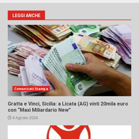
LEGGI ANCHE
Comunicati Stampa
Gratta e Vinci, Sicilia: a Licata (AG) vinti 20mila euro
con “Maxi Miliardario New”
6 Agosto 2026