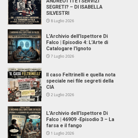
ANDREOTTI E I SERVIZI
SEGRETI? – DI ISABELLA
SILVESTRI
8 Luglio 2026
L’Archivio dell’Ispettore Di
Falco | Episodio 4: L’Arte di
Catalogare l’Ignoto
7 Luglio 2026
Il caso Feltrinelli e quella nota
speciale nei file segreti della
CIA
2 Luglio 2026
L’Archivio dell’Ispettore Di
Falco | 46909 -Episodio 3 – La
farsa e il fango
1 Luglio 2026