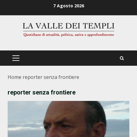
Zum
7 Agosto 2026
Inhalt
springen
PRIMÄRES
MENÜ
Home
reporter senza frontiere
reporter senza frontiere