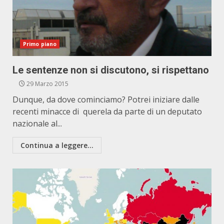
Primo piano
Le sentenze non si discutono, si rispettano
29 Marzo 2015
Dunque, da dove cominciamo? Potrei iniziare dalle
recenti minacce di querela da parte di un deputato
nazionale al...
Continua a leggere...