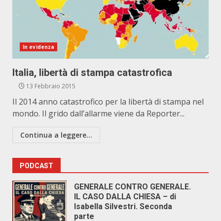
In evidenza
Italia, libertà di stampa catastrofica
13 Febbraio 2015
Il 2014 anno catastrofico per la libertà di stampa nel
mondo. Il grido dall’allarme viene da Reporter...
Continua a leggere...
PODCAST
GENERALE CONTRO GENERALE.
IL CASO DALLA CHIESA – di
Isabella Silvestri. Seconda
parte