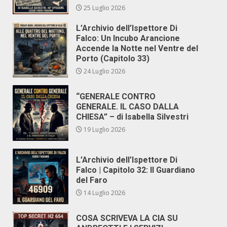
25 Luglio 2026
L’Archivio dell’Ispettore Di
Falco: Un Incubo Arancione
Accende la Notte nel Ventre del
Porto (Capitolo 33)
24 Luglio 2026
“GENERALE CONTRO
GENERALE. IL CASO DALLA
CHIESA” – di Isabella Silvestri
19 Luglio 2026
L’Archivio dell’Ispettore Di
Falco | Capitolo 32: Il Guardiano
del Faro
14 Luglio 2026
COSA SCRIVEVA LA CIA SU