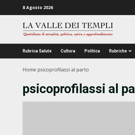
Zum
8 Agosto 2026
Inhalt
springen
Rubrica Salute
Cultura
Politica
Rubriche
Home
psicoprofilassi al parto
psicoprofilassi al pa