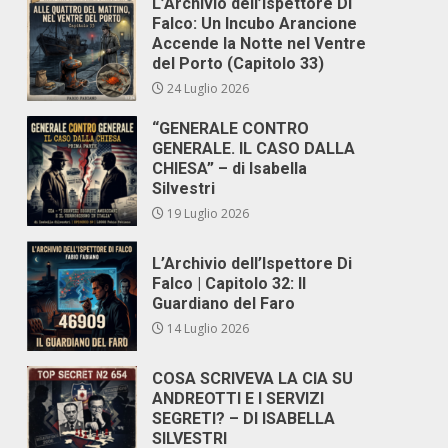
L’Archivio dell’Ispettore Di
Falco: Un Incubo Arancione
Accende la Notte nel Ventre
del Porto (Capitolo 33)
24 Luglio 2026
“GENERALE CONTRO
GENERALE. IL CASO DALLA
CHIESA” – di Isabella
Silvestri
19 Luglio 2026
L’Archivio dell’Ispettore Di
Falco | Capitolo 32: Il
Guardiano del Faro
14 Luglio 2026
COSA SCRIVEVA LA CIA SU
ANDREOTTI E I SERVIZI
SEGRETI? – DI ISABELLA
SILVESTRI