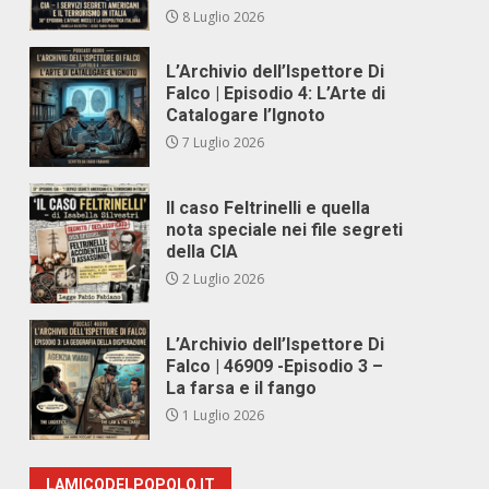
8 Luglio 2026
L’Archivio dell’Ispettore Di
Falco | Episodio 4: L’Arte di
Catalogare l’Ignoto
7 Luglio 2026
Il caso Feltrinelli e quella
nota speciale nei file segreti
della CIA
2 Luglio 2026
L’Archivio dell’Ispettore Di
Falco | 46909 -Episodio 3 –
La farsa e il fango
1 Luglio 2026
LAMICODELPOPOLO.IT