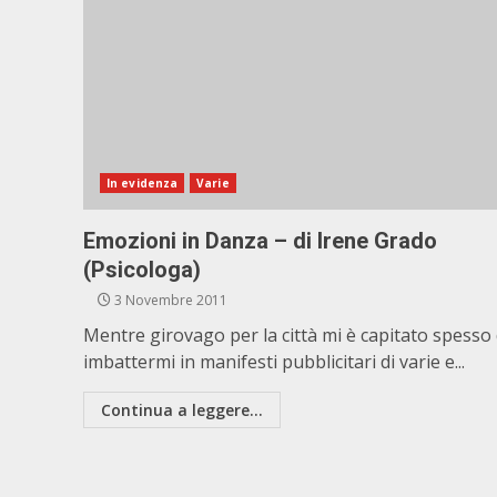
In evidenza
Varie
Emozioni in Danza – di Irene Grado
(Psicologa)
3 Novembre 2011
Mentre girovago per la città mi è capitato spesso 
imbattermi in manifesti pubblicitari di varie e...
Continua a leggere...