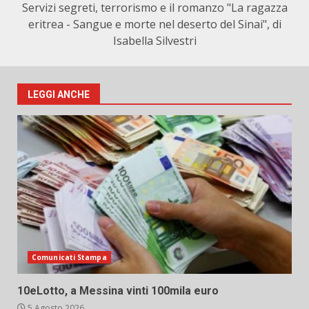
Servizi segreti, terrorismo e il romanzo "La ragazza
eritrea - Sangue e morte nel deserto del Sinai", di
Isabella Silvestri
LEGGI ANCHE
Comunicati Stampa
10eLotto, a Messina vinti 100mila euro
5 Agosto 2026