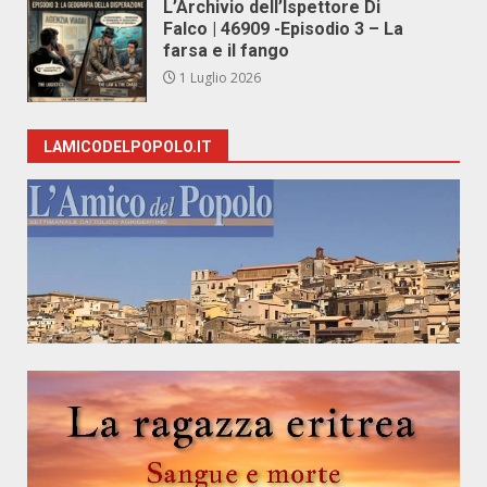
L’Archivio dell’Ispettore Di
Falco | 46909 -Episodio 3 – La
farsa e il fango
1 Luglio 2026
LAMICODELPOPOLO.IT