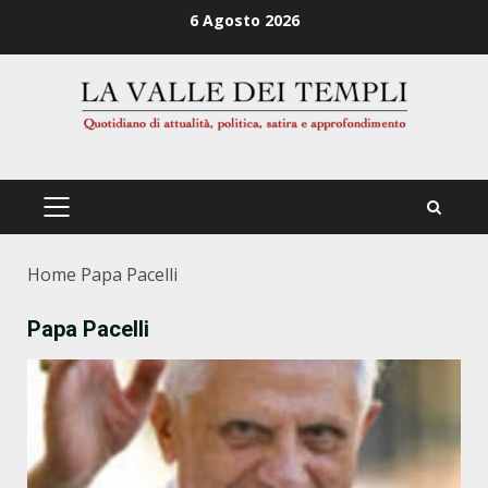
Zum
6 Agosto 2026
Inhalt
springen
PRIMÄRES
MENÜ
Home
Papa Pacelli
Papa Pacelli