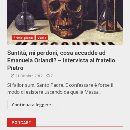
Primo piano
Varie
Santità, mi perdoni, cosa accadde ad
Emanuela Orlandi? – Intervista al fratello
Pietro
21 Ottobre 2012
7
Si fallor sum, Santo Padre. E confessare è forse il
modo di esistere uscendo da quella Massa...
Continua a leggere...
PODCAST