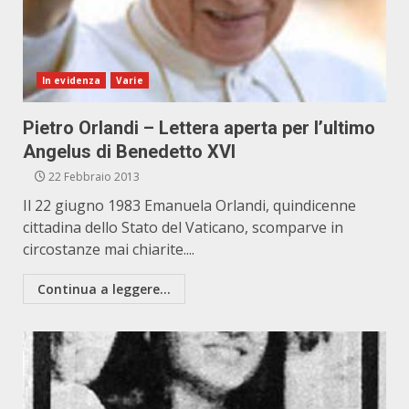
In evidenza
Varie
Pietro Orlandi – Lettera aperta per l’ultimo
Angelus di Benedetto XVI
22 Febbraio 2013
Il 22 giugno 1983 Emanuela Orlandi, quindicenne
cittadina dello Stato del Vaticano, scomparve in
circostanze mai chiarite....
Continua a leggere...