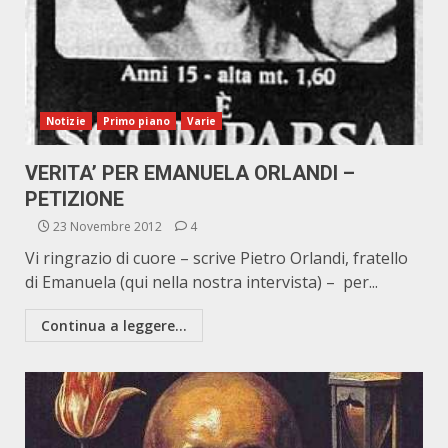
Notizie
Primo piano
Varie
VERITA’ PER EMANUELA ORLANDI –
PETIZIONE
23 Novembre 2012
4
Vi ringrazio di cuore – scrive Pietro Orlandi, fratello
di Emanuela (qui nella nostra intervista) – per...
Continua a leggere...