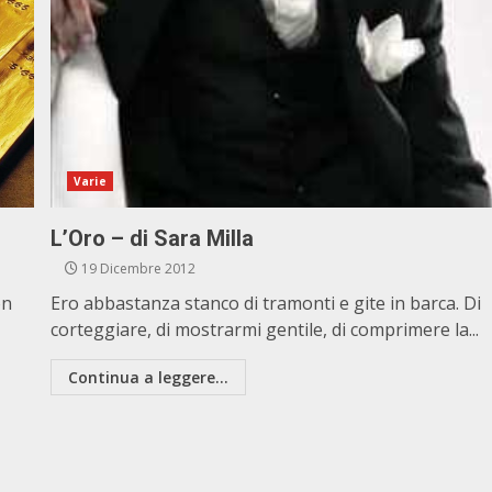
Varie
L’Oro – di Sara Milla
19 Dicembre 2012
on
Ero abbastanza stanco di tramonti e gite in barca. Di
corteggiare, di mostrarmi gentile, di comprimere la...
Continua a leggere...