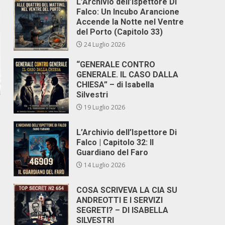
L’Archivio dell’Ispettore Di
Falco: Un Incubo Arancione
Accende la Notte nel Ventre
del Porto (Capitolo 33)
24 Luglio 2026
“GENERALE CONTRO
GENERALE. IL CASO DALLA
CHIESA” – di Isabella
Silvestri
19 Luglio 2026
L’Archivio dell’Ispettore Di
Falco | Capitolo 32: Il
Guardiano del Faro
14 Luglio 2026
COSA SCRIVEVA LA CIA SU
ANDREOTTI E I SERVIZI
SEGRETI? – DI ISABELLA
SILVESTRI