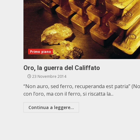
Primo piano
Oro, la guerra del Califfato
23 Novembre 2014
“Non auro, sed ferro, recuperanda est patria” (N
con l’oro, ma con il ferro, si riscatta la...
Continua a leggere...