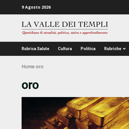
Zum
9 Agosto 2026
Inhalt
springen
Rubrica Salute
Cultura
Politica
Rubriche
Home
oro
oro