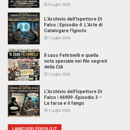
8 Luglio 2026
L’Archivio dell’Ispettore Di
Falco | Episodio 4: L’Arte di
Catalogare l’Ignoto
7 Luglio 2026
Il caso Feltrinelli e quella
nota speciale nei file segreti
della CIA
2 Luglio 2026
L’Archivio dell’Ispettore Di
Falco | 46909 -Episodio 3 –
La farsa e il fango
1 Luglio 2026
LAMICODELPOPOLO.IT