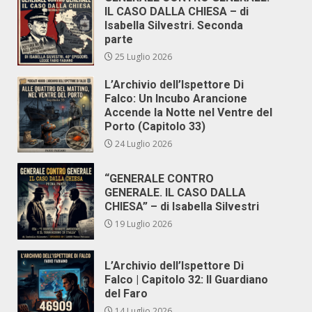
IL CASO DALLA CHIESA – di
Isabella Silvestri. Seconda
parte
25 Luglio 2026
L’Archivio dell’Ispettore Di
Falco: Un Incubo Arancione
Accende la Notte nel Ventre del
Porto (Capitolo 33)
24 Luglio 2026
“GENERALE CONTRO
GENERALE. IL CASO DALLA
CHIESA” – di Isabella Silvestri
19 Luglio 2026
L’Archivio dell’Ispettore Di
Falco | Capitolo 32: Il Guardiano
del Faro
14 Luglio 2026