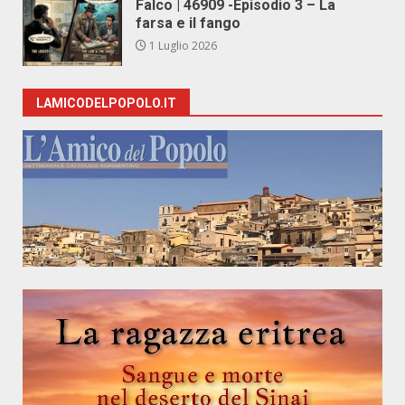
Falco | 46909 -Episodio 3 – La
farsa e il fango
1 Luglio 2026
LAMICODELPOPOLO.IT