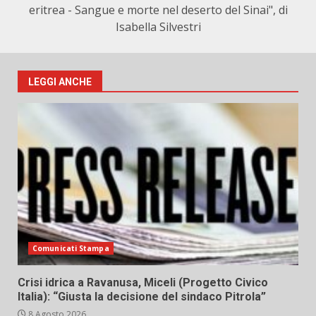
eritrea - Sangue e morte nel deserto del Sinai", di
Isabella Silvestri
LEGGI ANCHE
Comunicati Stampa
Crisi idrica a Ravanusa, Miceli (Progetto Civico
Italia): “Giusta la decisione del sindaco Pitrola”
8 Agosto 2026