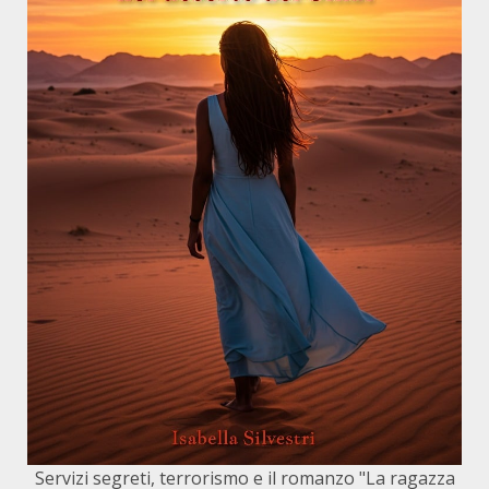
Servizi segreti, terrorismo e il romanzo "La ragazza