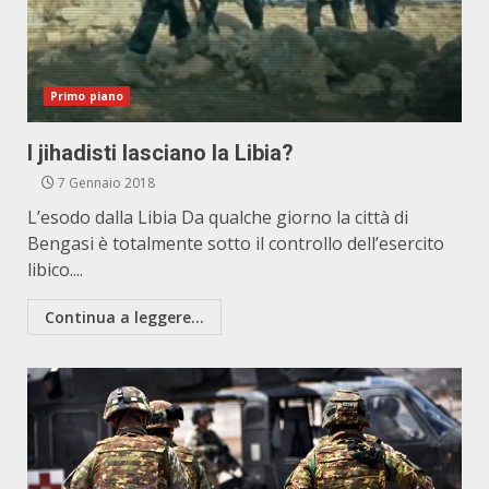
Primo piano
I jihadisti lasciano la Libia?
7 Gennaio 2018
L’esodo dalla Libia Da qualche giorno la città di
Bengasi è totalmente sotto il controllo dell’esercito
libico....
Continua a leggere...