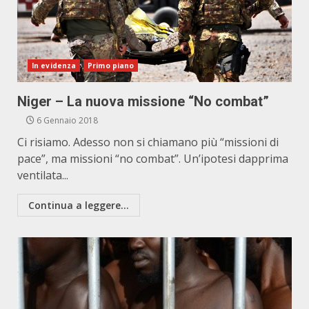
In evidenza
Primo piano
Niger – La nuova missione “No combat”
6 Gennaio 2018
Ci risiamo. Adesso non si chiamano più “missioni di
pace”, ma missioni “no combat”. Un’ipotesi dapprima
ventilata...
Continua a leggere...