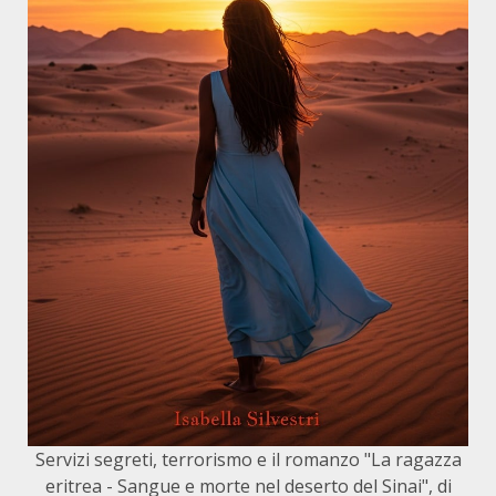
Servizi segreti, terrorismo e il romanzo "La ragazza
eritrea - Sangue e morte nel deserto del Sinai", di