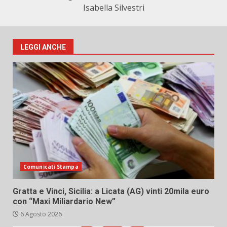
Isabella Silvestri
LEGGI ANCHE
Comunicati Stampa
Gratta e Vinci, Sicilia: a Licata (AG) vinti 20mila euro
con “Maxi Miliardario New”
6 Agosto 2026