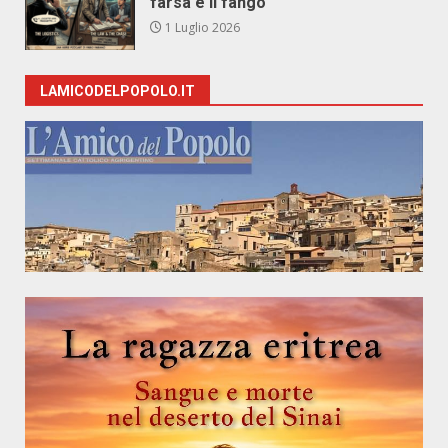
farsa e il fango
1 Luglio 2026
LAMICODELPOPOLO.IT