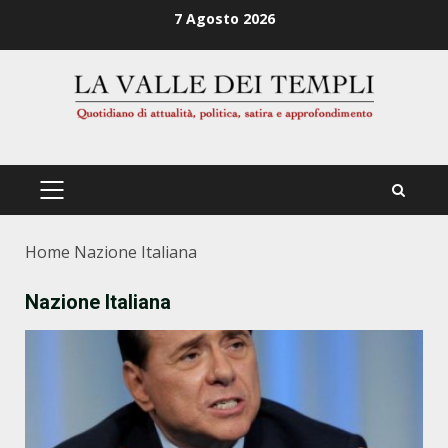
Zum
7 Agosto 2026
Inhalt
springen
PRIMÄRES
MENÜ
Home
Nazione Italiana
Nazione Italiana