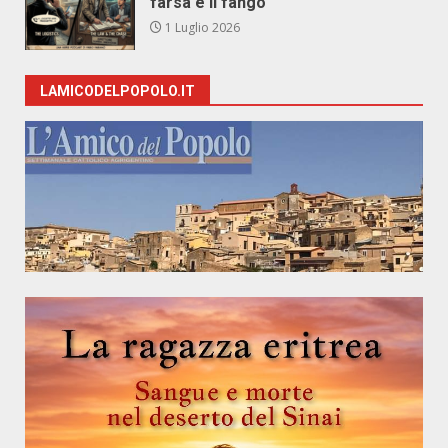
farsa e il fango
1 Luglio 2026
LAMICODELPOPOLO.IT