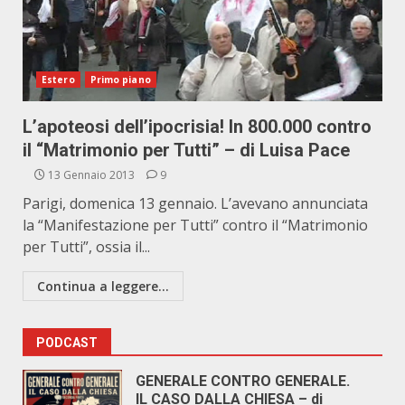
Estero
Primo piano
L’apoteosi dell’ipocrisia! In 800.000 contro
il “Matrimonio per Tutti” – di Luisa Pace
13 Gennaio 2013
9
Parigi, domenica 13 gennaio. L’avevano annunciata
la “Manifestazione per Tutti” contro il “Matrimonio
per Tutti”, ossia il...
Continua a leggere...
PODCAST
GENERALE CONTRO GENERALE.
IL CASO DALLA CHIESA – di