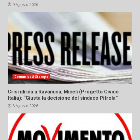
9 Agosto 2026
Comunicati Stampa
Crisi idrica a Ravanusa, Miceli (Progetto Civico
Italia): “Giusta la decisione del sindaco Pitrola”
8 Agosto 2026