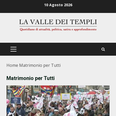
Zum
10 Agosto 2026
Inhalt
springen
PRIMÄRES
MENÜ
Home
Matrimonio per Tutti
Matrimonio per Tutti