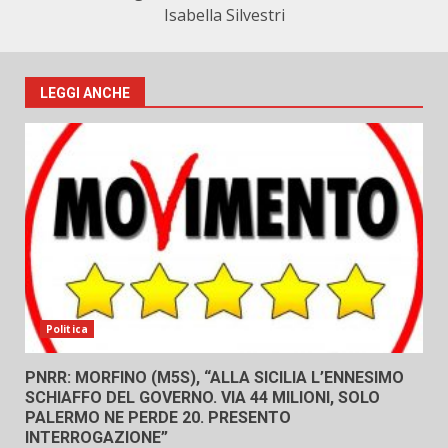
Isabella Silvestri
LEGGI ANCHE
Politica
PNRR: MORFINO (M5S), “ALLA SICILIA L’ENNESIMO
SCHIAFFO DEL GOVERNO. VIA 44 MILIONI, SOLO
PALERMO NE PERDE 20. PRESENTO
INTERROGAZIONE”