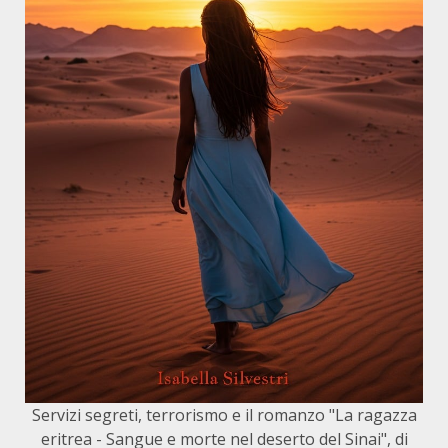
Servizi segreti, terrorismo e il romanzo "La ragazza
eritrea - Sangue e morte nel deserto del Sinai", di