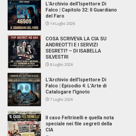
L’Archivio dell’Ispettore Di
Falco | Capitolo 32: Il Guardiano
del Faro
14 Luglio 2026
COSA SCRIVEVA LA CIA SU
ANDREOTTI E I SERVIZI
SEGRETI? – DI ISABELLA
SILVESTRI
8 Luglio 2026
L’Archivio dell’Ispettore Di
Falco | Episodio 4: L’Arte di
Catalogare l’Ignoto
7 Luglio 2026
Il caso Feltrinelli e quella nota
speciale nei file segreti della
CIA