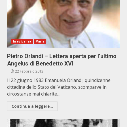
In evidenza
Varie
Pietro Orlandi – Lettera aperta per l’ultimo
Angelus di Benedetto XVI
22 Febbraio 2013
Il 22 giugno 1983 Emanuela Orlandi, quindicenne
cittadina dello Stato del Vaticano, scomparve in
circostanze mai chiarite....
Continua a leggere...