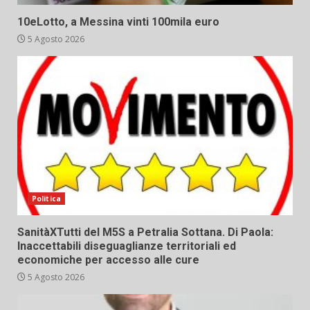
10eLotto, a Messina vinti 100mila euro
5 Agosto 2026
Politica
SanitàXTutti del M5S a Petralia Sottana. Di Paola:
Inaccettabili diseguaglianze territoriali ed
economiche per accesso alle cure
5 Agosto 2026