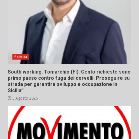
Politica
South working. Tomarchio (FI): Cento richieste sono
primo passo contro fuga dei cervelli. Proseguire su
strada per garantire sviluppo e occupazione in
Sicilia”
5 Agosto 2026