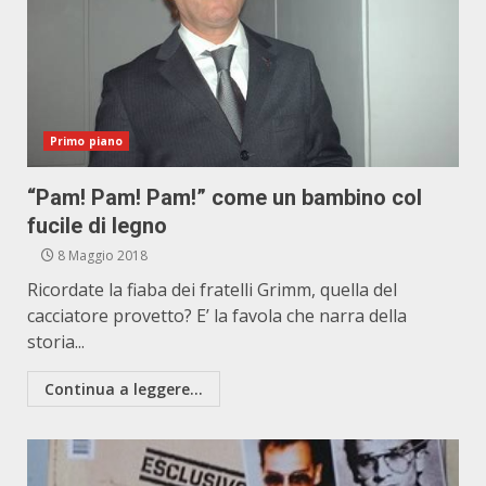
Primo piano
“Pam! Pam! Pam!” come un bambino col
fucile di legno
8 Maggio 2018
Ricordate la fiaba dei fratelli Grimm, quella del
cacciatore provetto? E’ la favola che narra della
storia...
Continua a leggere...