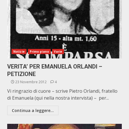
Notizie
Primo piano
Varie
VERITA’ PER EMANUELA ORLANDI –
PETIZIONE
23 Novembre 2012
4
Vi ringrazio di cuore – scrive Pietro Orlandi, fratello
di Emanuela (qui nella nostra intervista) – per...
Continua a leggere...