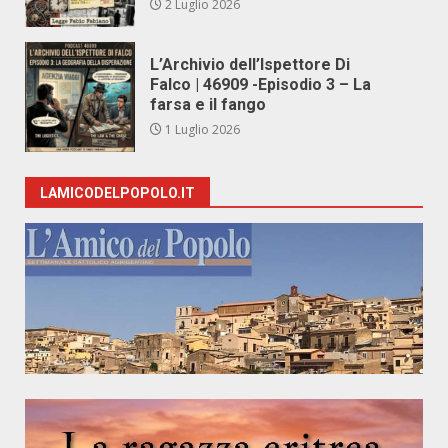
2 Luglio 2026
L’Archivio dell’Ispettore Di
Falco | 46909 -Episodio 3 – La
farsa e il fango
1 Luglio 2026
LAMICODELPOPOLO.IT