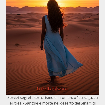
Servizi segreti, terrorismo e il romanzo "La ragazza
eritrea - Sangue e morte nel deserto del Sinai", di