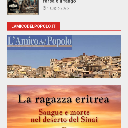
farsa e il fango
1 Luglio 2026
LAMICODELPOPOLO.IT