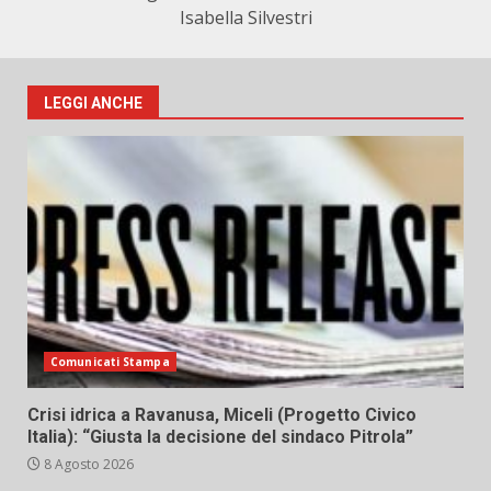
Isabella Silvestri
LEGGI ANCHE
Comunicati Stampa
Crisi idrica a Ravanusa, Miceli (Progetto Civico
Italia): “Giusta la decisione del sindaco Pitrola”
8 Agosto 2026