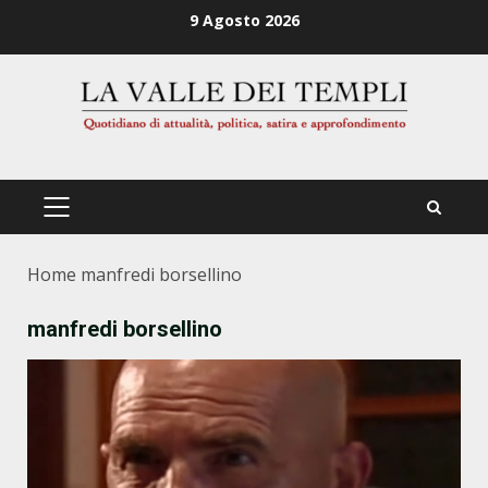
Zum
9 Agosto 2026
Inhalt
springen
PRIMÄRES
MENÜ
Home
manfredi borsellino
manfredi borsellino