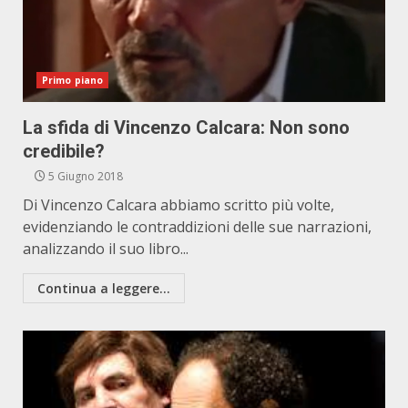
Primo piano
La sfida di Vincenzo Calcara: Non sono
credibile?
5 Giugno 2018
Di Vincenzo Calcara abbiamo scritto più volte,
evidenziando le contraddizioni delle sue narrazioni,
analizzando il suo libro...
Continua a leggere...