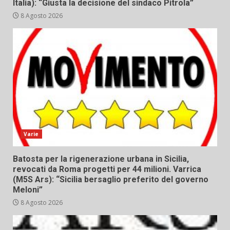
Italia): “Giusta la decisione del sindaco Pitrola”
8 Agosto 2026
Varie
Batosta per la rigenerazione urbana in Sicilia,
revocati da Roma progetti per 44 milioni. Varrica
(M5S Ars): “Sicilia bersaglio preferito del governo
Meloni”
8 Agosto 2026