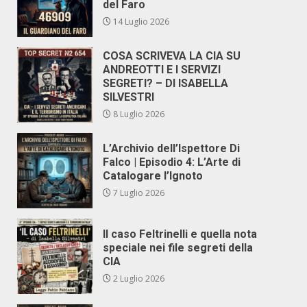
del Faro
14 Luglio 2026
COSA SCRIVEVA LA CIA SU
ANDREOTTI E I SERVIZI
SEGRETI? – DI ISABELLA
SILVESTRI
8 Luglio 2026
L’Archivio dell’Ispettore Di
Falco | Episodio 4: L’Arte di
Catalogare l’Ignoto
7 Luglio 2026
Il caso Feltrinelli e quella nota
speciale nei file segreti della
CIA
2 Luglio 2026