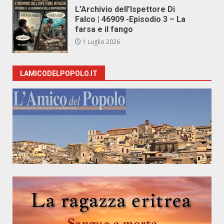
L’Archivio dell’Ispettore Di
Falco | 46909 -Episodio 3 – La
farsa e il fango
1 Luglio 2026
LAMICODELPOPOLO.IT