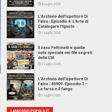
8 Luglio 2026
L’Archivio dell’Ispettore Di
Falco | Episodio 4: L’Arte di
Catalogare l’Ignoto
7 Luglio 2026
Il caso Feltrinelli e quella
nota speciale nei file segreti
della CIA
2 Luglio 2026
L’Archivio dell’Ispettore Di
Falco | 46909 -Episodio 3 –
La farsa e il fango
1 Luglio 2026
i
LAMICODELPOPOLO.IT