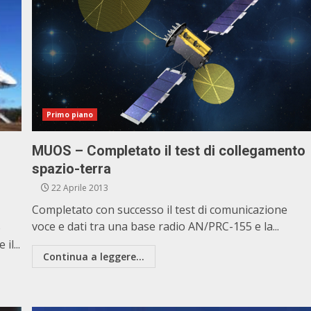
Primo piano
MUOS – Completato il test di collegamento
spazio-terra
22 Aprile 2013
Completato con successo il test di comunicazione
voce e dati tra una base radio AN/PRC-155 e la...
o
il...
Continua a leggere...