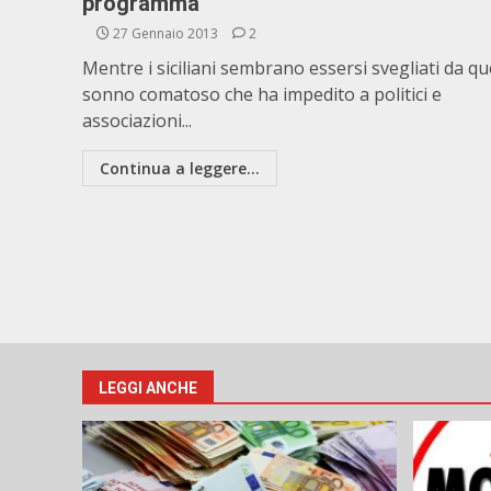
programma
27 Gennaio 2013
2
Mentre i siciliani sembrano essersi svegliati da qu
sonno comatoso che ha impedito a politici e
associazioni...
Continua a leggere...
LEGGI ANCHE