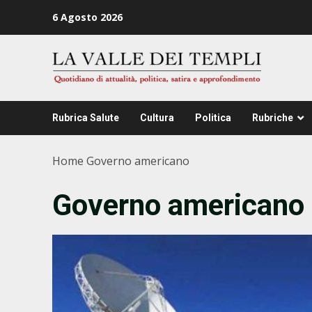
Zum
6 Agosto 2026
Inhalt
springen
Rubrica Salute
Cultura
Politica
Rubriche
Home
Governo americano
Governo americano