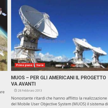
Primo piano
Varie
MUOS – PER GLI AMERICANI IL PROGETTO
VA AVANTI
28 Febbraio 2013
are
Nonostante ritardi che hanno afflitto la realizzazione
del Mobile User Objective System (MUOS) il sistema d