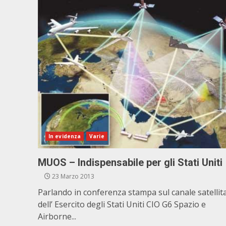
In evidenza
Varie
MUOS – Indispensabile per gli Stati Uniti
23 Marzo 2013
Parlando in conferenza stampa sul canale satellit
dell’ Esercito degli Stati Uniti CIO G6 Spazio e
Airborne...