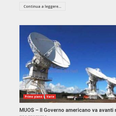
Continua a leggere...
Primo piano
Varie
MUOS – Il Governo americano va avanti 