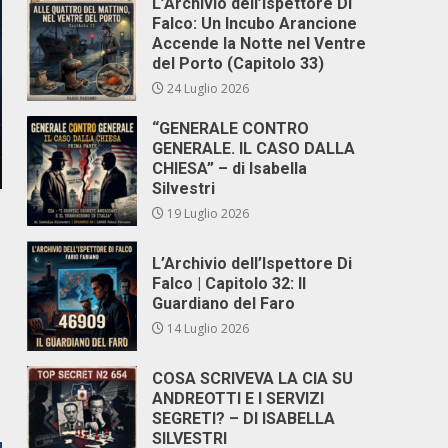
L’Archivio dell’Ispettore Di
Falco: Un Incubo Arancione
Accende la Notte nel Ventre
del Porto (Capitolo 33)
24 Luglio 2026
“GENERALE CONTRO
GENERALE. IL CASO DALLA
CHIESA” – di Isabella
Silvestri
19 Luglio 2026
L’Archivio dell’Ispettore Di
Falco | Capitolo 32: Il
Guardiano del Faro
14 Luglio 2026
COSA SCRIVEVA LA CIA SU
ANDREOTTI E I SERVIZI
SEGRETI? – DI ISABELLA
SILVESTRI