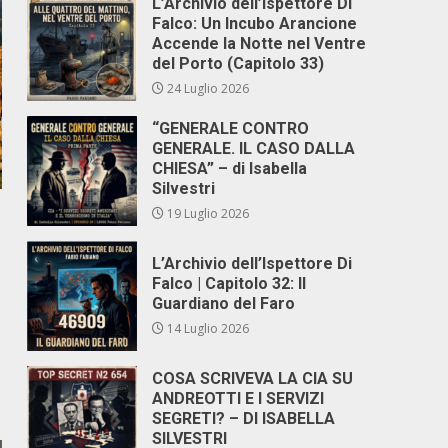
L’Archivio dell’Ispettore Di
Falco: Un Incubo Arancione
Accende la Notte nel Ventre
del Porto (Capitolo 33)
24 Luglio 2026
“GENERALE CONTRO
GENERALE. IL CASO DALLA
CHIESA” – di Isabella
Silvestri
19 Luglio 2026
L’Archivio dell’Ispettore Di
Falco | Capitolo 32: Il
Guardiano del Faro
14 Luglio 2026
COSA SCRIVEVA LA CIA SU
ANDREOTTI E I SERVIZI
SEGRETI? – DI ISABELLA
SILVESTRI