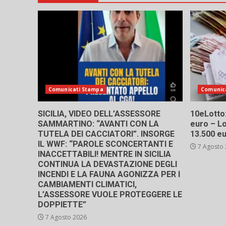
Comunicati Stampa
Comunic
SICILIA, VIDEO DELL’ASSESSORE
10eLotto: 
SAMMARTINO: “AVANTI CON LA
euro – Lo
TUTELA DEI CACCIATORI”. INSORGE
13.500 e
IL WWF: “PAROLE SCONCERTANTI E
7 Agosto
INACCETTABILI! MENTRE IN SICILIA
CONTINUA LA DEVASTAZIONE DEGLI
INCENDI E LA FAUNA AGONIZZA PER I
CAMBIAMENTI CLIMATICI,
L’ASSESSORE VUOLE PROTEGGERE LE
DOPPIETTE”
7 Agosto 2026