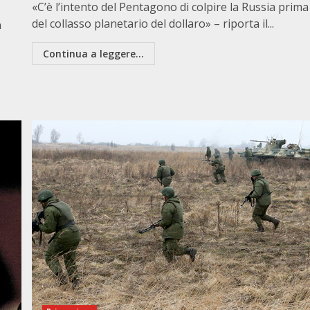
«C’è l’intento del Pentagono di colpire la Russia prima
del collasso planetario del dollaro» – riporta il...
n
Continua a leggere...