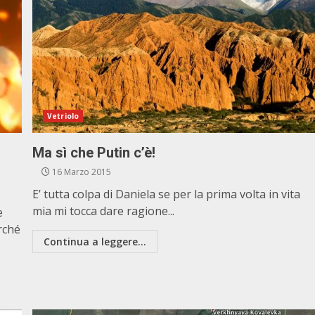
Vetriolo
Ma sì che Putin c’è!
16 Marzo 2015
E’ tutta colpa di Daniela se per la prima volta in vita
mia mi tocca dare ragione...
e
rché
Continua a leggere...