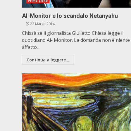
Primo piano
Al-Monitor e lo scandalo Netanyahu
22 Marzo 2014
Chissà se il giornalista Giulietto Chiesa legge il
quotidiano Al- Monitor. La domanda non è niente
affatto...
Continua a leggere...