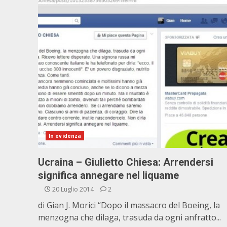
In evidenza
Ucraina – Giulietto Chiesa: Arrendersi
significa annegare nel liquame
20 Luglio 2014
2
di Gian J. Morici “Dopo il massacro del Boeing, la
menzogna che dilaga, trasuda da ogni anfratto...