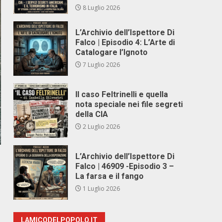
8 Luglio 2026
L’Archivio dell’Ispettore Di
Falco | Episodio 4: L’Arte di
Catalogare l’Ignoto
7 Luglio 2026
Il caso Feltrinelli e quella
nota speciale nei file segreti
della CIA
2 Luglio 2026
L’Archivio dell’Ispettore Di
Falco | 46909 -Episodio 3 –
La farsa e il fango
1 Luglio 2026
LAMICODELPOPOLO.IT