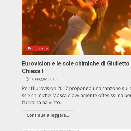
Primo piano
Eurovision e le scie chimiche di Giulietto
Chiesa !
16 Maggio 2016
Per l’Eurovision 2017 propongo una canzone sull
scie chimiche! Mosca è ovviamente offesissima pe
l’Ucraina ha vinto...
Continua a leggere...