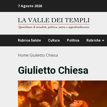
Zum
7 Agosto 2026
Inhalt
springen
Rubrica Salute
Cultura
Politica
Rubriche
Home
Giulietto Chiesa
Giulietto Chiesa