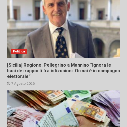
Politica
[Sicilia] Regione. Pellegrino a Mannino “Ignora le
basi dei rapporti fra istizuaioni. Ormai è in campagna
elettorale”
7 Agosto 2026