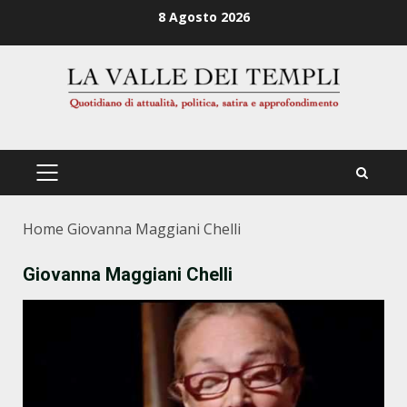
Zum
8 Agosto 2026
Inhalt
springen
PRIMÄRES
MENÜ
Home
Giovanna Maggiani Chelli
Giovanna Maggiani Chelli