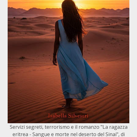
Servizi segreti, terrorismo e il romanzo "La ragazza
eritrea - Sangue e morte nel deserto del Sinai", di