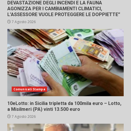
DEVASTAZIONE DEGLI INCENDI E LA FAUNA
AGONIZZA PER I CAMBIAMENTI CLIMATICI,
L’ASSESSORE VUOLE PROTEGGERE LE DOPPIETTE”
7 Agosto 2026
Comunicati Stampa
10eLotto: in Sicilia tripletta da 100mila euro – Lotto,
a Misilmeri (PA) vinti 13.500 euro
7 Agosto 2026