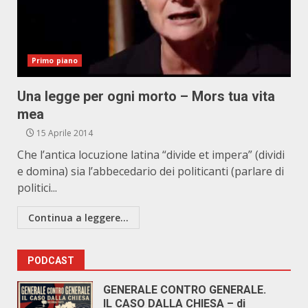
Primo piano
Una legge per ogni morto – Mors tua vita
mea
15 Aprile 2014
Che l’antica locuzione latina “divide et impera” (dividi
e domina) sia l’abbecedario dei politicanti (parlare di
politici...
Continua a leggere...
PODCAST
GENERALE CONTRO GENERALE.
IL CASO DALLA CHIESA – di