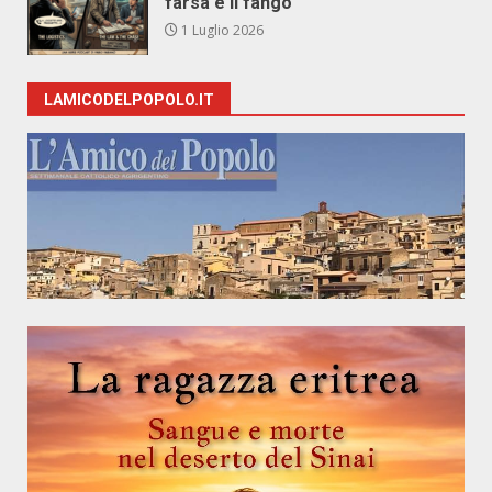
farsa e il fango
1 Luglio 2026
LAMICODELPOPOLO.IT