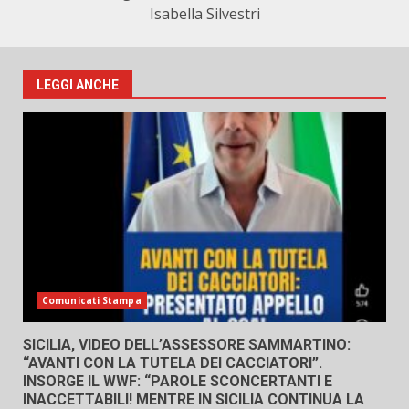
Isabella Silvestri
LEGGI ANCHE
Comunicati Stampa
SICILIA, VIDEO DELL’ASSESSORE SAMMARTINO:
“AVANTI CON LA TUTELA DEI CACCIATORI”.
INSORGE IL WWF: “PAROLE SCONCERTANTI E
INACCETTABILI! MENTRE IN SICILIA CONTINUA LA