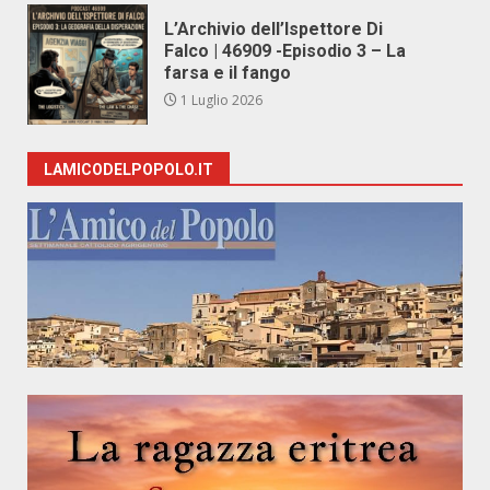
L’Archivio dell’Ispettore Di
Falco | 46909 -Episodio 3 – La
farsa e il fango
1 Luglio 2026
LAMICODELPOPOLO.IT