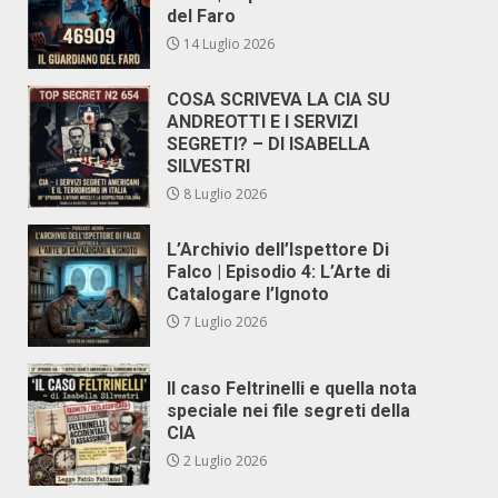
del Faro
14 Luglio 2026
COSA SCRIVEVA LA CIA SU
ANDREOTTI E I SERVIZI
SEGRETI? – DI ISABELLA
SILVESTRI
8 Luglio 2026
L’Archivio dell’Ispettore Di
Falco | Episodio 4: L’Arte di
Catalogare l’Ignoto
7 Luglio 2026
Il caso Feltrinelli e quella nota
speciale nei file segreti della
CIA
2 Luglio 2026