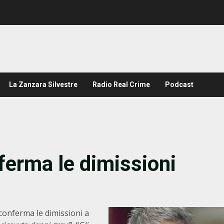
La Zanzara Silvestre
Radio Real Crime
Podcast
erma le dimissioni
 conferma le dimissioni a