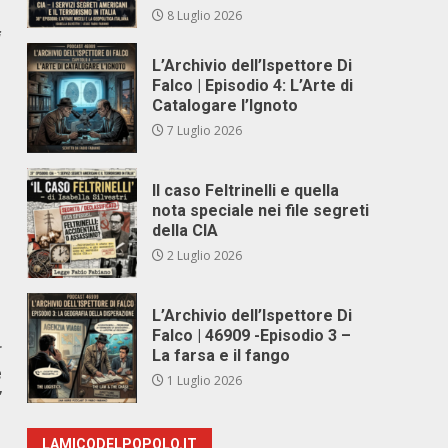
8 Luglio 2026
i
L’Archivio dell’Ispettore Di
Falco | Episodio 4: L’Arte di
Catalogare l’Ignoto
7 Luglio 2026
Il caso Feltrinelli e quella
nota speciale nei file segreti
della CIA
2 Luglio 2026
L’Archivio dell’Ispettore Di
Falco | 46909 -Episodio 3 –
r
La farsa e il fango
e
1 Luglio 2026
”
LAMICODELPOPOLO.IT