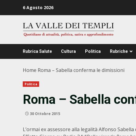
Zum
6 Agosto 2026
Inhalt
springen
Rubrica Salute
Cultura
Politica
Rubriche
Home
Roma – Sabella conferma le dimissioni
Politica
Roma – Sabella conf
30 Ottobre 2015
L’ormai ex assessore alla legalità Alfonso Sabella