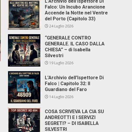
L’Archivio dell’Ispettore Di
Falco: Un Incubo Arancione
Accende la Notte nel Ventre
del Porto (Capitolo 33)
24 Luglio 2026
“GENERALE CONTRO
GENERALE. IL CASO DALLA
CHIESA” – di Isabella
Silvestri
19 Luglio 2026
L’Archivio dell’Ispettore Di
Falco | Capitolo 32: Il
Guardiano del Faro
14 Luglio 2026
COSA SCRIVEVA LA CIA SU
ANDREOTTI E I SERVIZI
SEGRETI? – DI ISABELLA
SILVESTRI