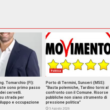
Politica
g. Tomarchio (FI):
Porto di Termini, Sunseri (M5S):
este sono primo passo
“Basta polemiche, Tardino torni al
dei cervelli.
confronto con il Comune. Risorse
su strada per
pubbliche non siano strumento di
viluppo e occupazione
pressione politica”
5 Agosto 2026