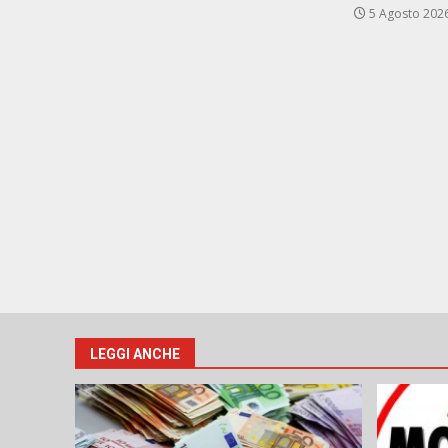
5 Agosto 202
LEGGI ANCHE