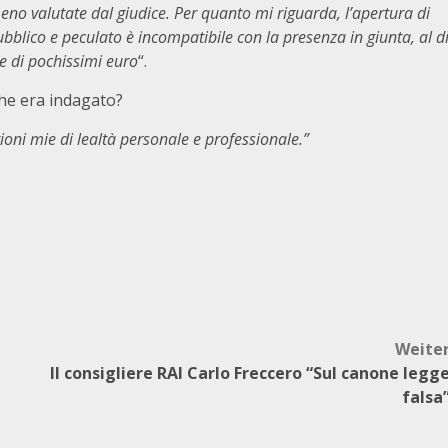
 valutate dal giudice. Per quanto mi riguarda, l’apertura di
ubblico e peculato è incompatibile con la presenza in giunta, al d
re di pochissimi euro
“.
che era indagato?
ioni mie di lealtà personale e professionale.”
Weite
Il consigliere RAI Carlo Freccero “Sul canone legg
falsa