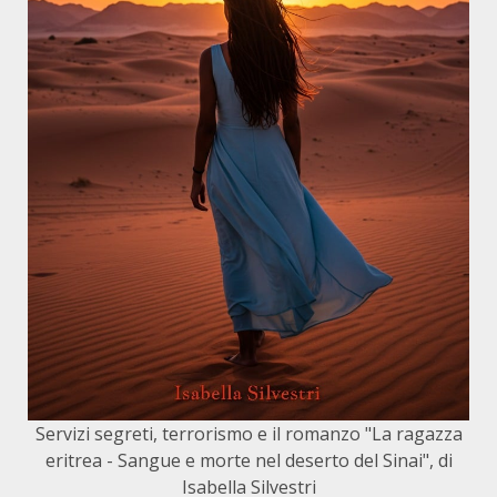
Servizi segreti, terrorismo e il romanzo "La ragazza
eritrea - Sangue e morte nel deserto del Sinai", di
Isabella Silvestri