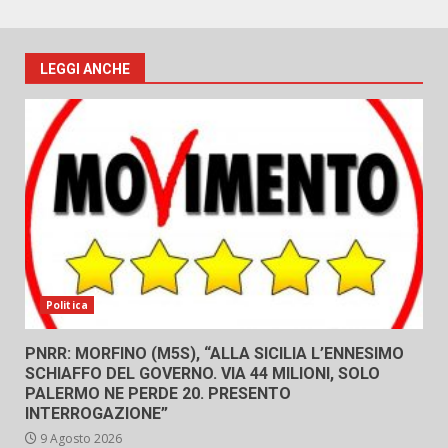
LEGGI ANCHE
Politica
PNRR: MORFINO (M5S), “ALLA SICILIA L’ENNESIMO
SCHIAFFO DEL GOVERNO. VIA 44 MILIONI, SOLO
PALERMO NE PERDE 20. PRESENTO
INTERROGAZIONE”
9 Agosto 2026