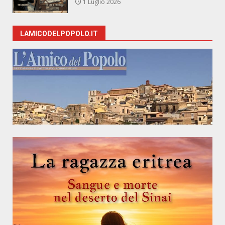
1 Luglio 2026
LAMICODELPOPOLO.IT