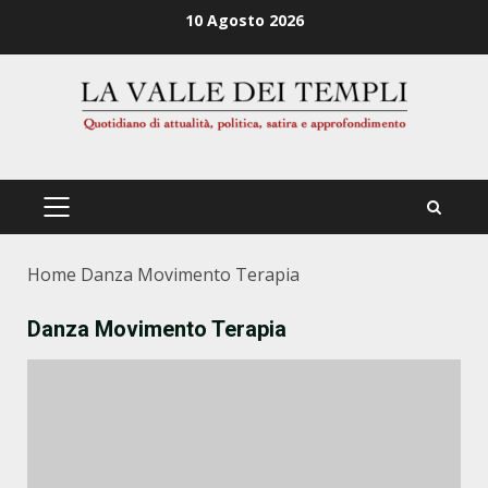
Zum
10 Agosto 2026
Inhalt
springen
PRIMÄRES
MENÜ
Home
Danza Movimento Terapia
Danza Movimento Terapia