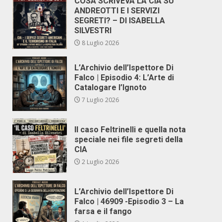
COSA SCRIVEVA LA CIA SU
ANDREOTTI E I SERVIZI
SEGRETI? – DI ISABELLA
SILVESTRI
8 Luglio 2026
L’Archivio dell’Ispettore Di
Falco | Episodio 4: L’Arte di
Catalogare l’Ignoto
7 Luglio 2026
Il caso Feltrinelli e quella nota
speciale nei file segreti della
CIA
2 Luglio 2026
L’Archivio dell’Ispettore Di
Falco | 46909 -Episodio 3 – La
farsa e il fango