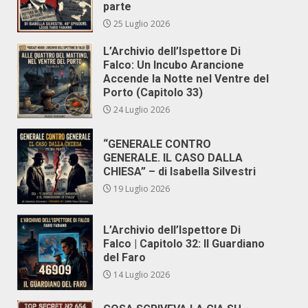
parte
25 Luglio 2026
L’Archivio dell’Ispettore Di
Falco: Un Incubo Arancione
Accende la Notte nel Ventre del
Porto (Capitolo 33)
24 Luglio 2026
“GENERALE CONTRO
GENERALE. IL CASO DALLA
CHIESA” – di Isabella Silvestri
19 Luglio 2026
L’Archivio dell’Ispettore Di
Falco | Capitolo 32: Il Guardiano
del Faro
14 Luglio 2026