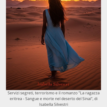
Servizi segreti, terrorismo e il romanzo "La ragazza
eritrea - Sangue e morte nel deserto del Sinai", di
Isabella Silvestri