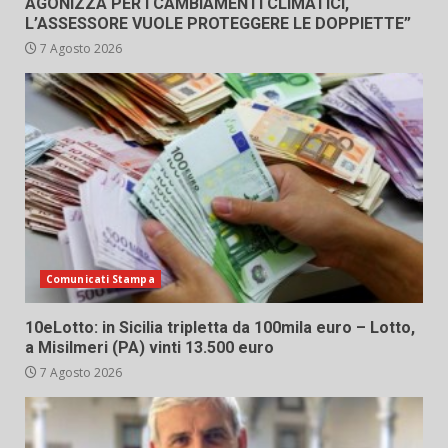
AGONIZZA PER I CAMBIAMENTI CLIMATICI,
L’ASSESSORE VUOLE PROTEGGERE LE DOPPIETTE”
7 Agosto 2026
Comunicati Stampa
10eLotto: in Sicilia tripletta da 100mila euro – Lotto,
a Misilmeri (PA) vinti 13.500 euro
7 Agosto 2026