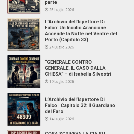
parte
25 Luglio 2026
L’Archivio dell’Ispettore Di
Falco: Un Incubo Arancione
Accende la Notte nel Ventre del
Porto (Capitolo 33)
24 Luglio 2026
“GENERALE CONTRO
GENERALE. IL CASO DALLA
CHIESA” – di Isabella Silvestri
19 Luglio 2026
L’Archivio dell’Ispettore Di
Falco | Capitolo 32: Il Guardiano
del Faro
14 Luglio 2026
COSA SCRIVEVA LA CIA SU