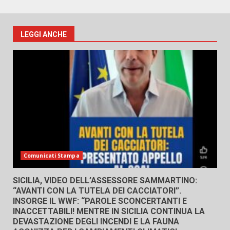
LEGGI ANCHE
Comunicati Stampa
SICILIA, VIDEO DELL’ASSESSORE SAMMARTINO:
“AVANTI CON LA TUTELA DEI CACCIATORI”.
INSORGE IL WWF: “PAROLE SCONCERTANTI E
INACCETTABILI! MENTRE IN SICILIA CONTINUA LA
DEVASTAZIONE DEGLI INCENDI E LA FAUNA