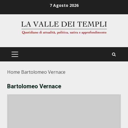
Zum
7 Agosto 2026
Inhalt
springen
PRIMÄRES
MENÜ
Home
Bartolomeo Vernace
Bartolomeo Vernace