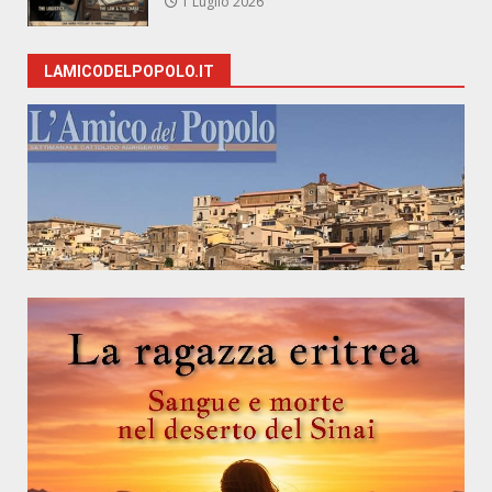
1 Luglio 2026
LAMICODELPOPOLO.IT