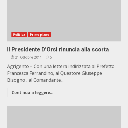
Politica
Primo piano
Il Presidente D’Orsi rinuncia alla scorta
21 Ottobre 2011
5
Agrigento – Con una lettera indirizzata al Prefetto
Francesca Ferrandino, al Questore Giuseppe
Bisogno , al Comandante...
Continua a leggere...