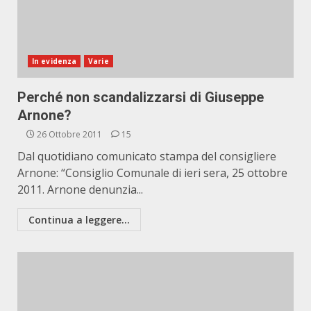
In evidenza
Varie
Perché non scandalizzarsi di Giuseppe
Arnone?
26 Ottobre 2011
15
Dal quotidiano comunicato stampa del consigliere
Arnone: “Consiglio Comunale di ieri sera, 25 ottobre
2011. Arnone denunzia...
Continua a leggere...