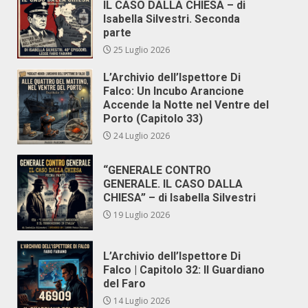
IL CASO DALLA CHIESA – di
Isabella Silvestri. Seconda
parte
25 Luglio 2026
L’Archivio dell’Ispettore Di
Falco: Un Incubo Arancione
Accende la Notte nel Ventre del
Porto (Capitolo 33)
24 Luglio 2026
“GENERALE CONTRO
GENERALE. IL CASO DALLA
CHIESA” – di Isabella Silvestri
19 Luglio 2026
L’Archivio dell’Ispettore Di
Falco | Capitolo 32: Il Guardiano
del Faro
14 Luglio 2026