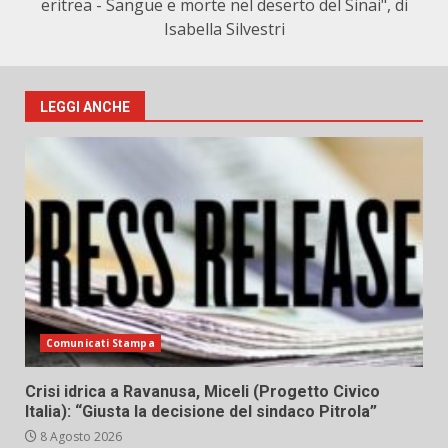
eritrea - Sangue e morte nel deserto del Sinai", di
Isabella Silvestri
LEGGI ANCHE
Comunicati Stampa
Crisi idrica a Ravanusa, Miceli (Progetto Civico
Italia): “Giusta la decisione del sindaco Pitrola”
8 Agosto 2026