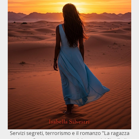
Servizi segreti, terrorismo e il romanzo "La ragazza