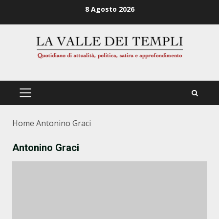
Zum
8 Agosto 2026
Inhalt
springen
PRIMÄRES
MENÜ
Home
Antonino Graci
Antonino Graci