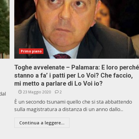
Primo piano
Toghe avvelenate – Palamara: E loro perch
stanno a fa’ i patti per Lo Voi? Che faccio,
mi metto a parlare di Lo Voi io?
23 Maggio 2020
2
dal
È un secondo tsunami quello che si sta abbattendo
sulla magistratura a distanza di un anno dallo...
Continua a leggere...