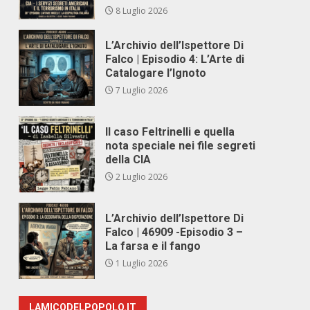
8 Luglio 2026
L’Archivio dell’Ispettore Di
Falco | Episodio 4: L’Arte di
Catalogare l’Ignoto
7 Luglio 2026
Il caso Feltrinelli e quella
nota speciale nei file segreti
della CIA
2 Luglio 2026
L’Archivio dell’Ispettore Di
Falco | 46909 -Episodio 3 –
La farsa e il fango
1 Luglio 2026
LAMICODELPOPOLO.IT