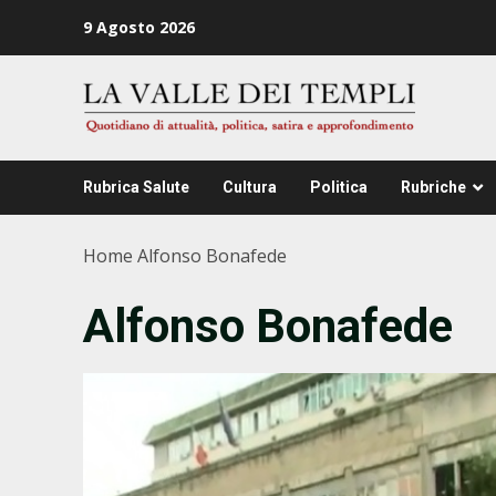
Zum
9 Agosto 2026
Inhalt
springen
Rubrica Salute
Cultura
Politica
Rubriche
Home
Alfonso Bonafede
Alfonso Bonafede