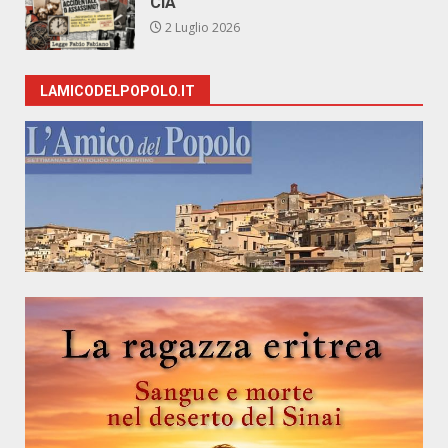
CIA
2 Luglio 2026
LAMICODELPOPOLO.IT