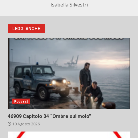
Isabella Silvestri
LEGGI ANCHE
Podcast
46909 Capitolo 34 “Ombre sul molo”
10 Agosto 2026