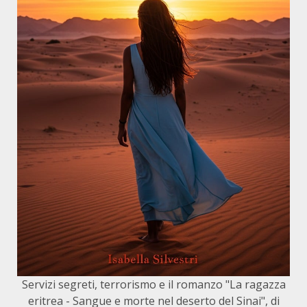
Servizi segreti, terrorismo e il romanzo "La ragazza
eritrea - Sangue e morte nel deserto del Sinai", di