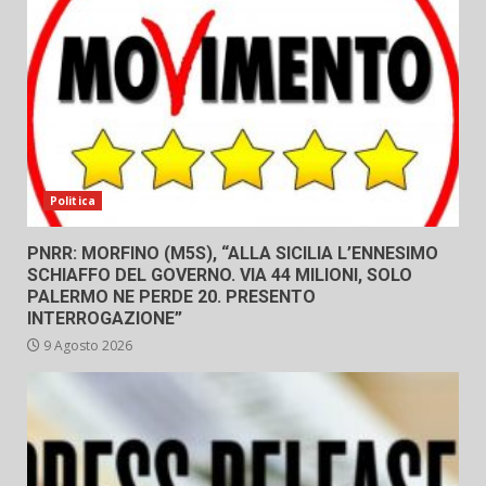
Politica
PNRR: MORFINO (M5S), “ALLA SICILIA L’ENNESIMO
SCHIAFFO DEL GOVERNO. VIA 44 MILIONI, SOLO
PALERMO NE PERDE 20. PRESENTO
INTERROGAZIONE”
9 Agosto 2026