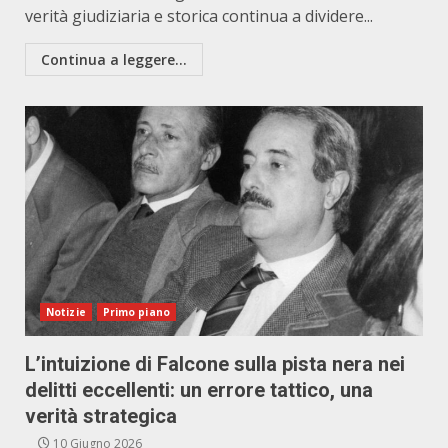
verità giudiziaria e storica continua a dividere...
Continua a leggere...
Notizie
Primo piano
L’intuizione di Falcone sulla pista nera nei
delitti eccellenti: un errore tattico, una
verità strategica
10 Giugno 2026