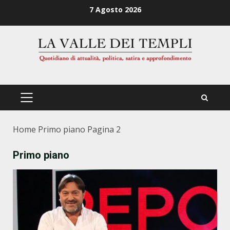
Zum
7 Agosto 2026
Inhalt
springen
PRIMÄRES
MENÜ
Home
Primo piano
Pagina 2
Primo piano