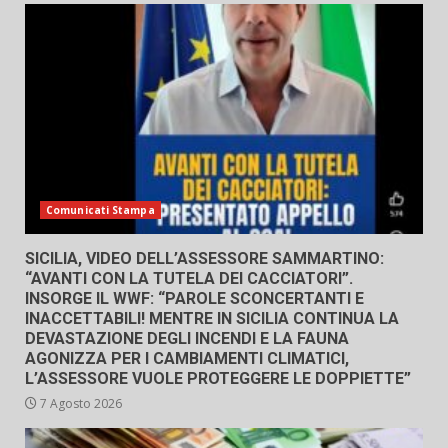
Comunicati Stampa
SICILIA, VIDEO DELL’ASSESSORE SAMMARTINO:
“AVANTI CON LA TUTELA DEI CACCIATORI”.
INSORGE IL WWF: “PAROLE SCONCERTANTI E
INACCETTABILI! MENTRE IN SICILIA CONTINUA LA
DEVASTAZIONE DEGLI INCENDI E LA FAUNA
AGONIZZA PER I CAMBIAMENTI CLIMATICI,
L’ASSESSORE VUOLE PROTEGGERE LE DOPPIETTE”
7 Agosto 2026