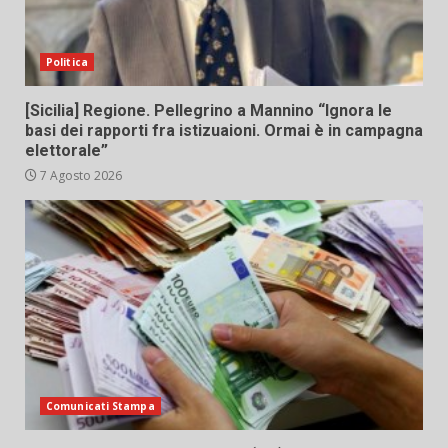
Politica
[Sicilia] Regione. Pellegrino a Mannino “Ignora le
basi dei rapporti fra istizuaioni. Ormai è in campagna
elettorale”
7 Agosto 2026
Comunicati Stampa