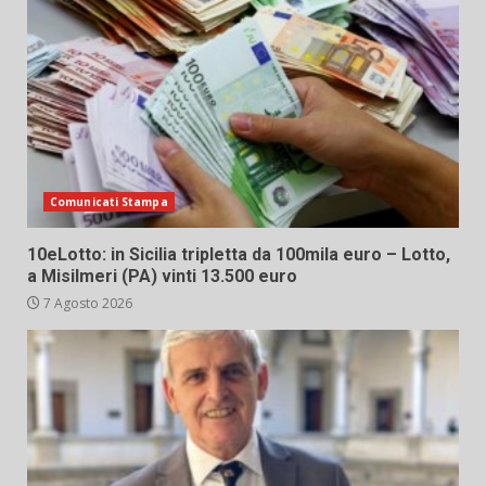
Comunicati Stampa
10eLotto: in Sicilia tripletta da 100mila euro – Lotto,
a Misilmeri (PA) vinti 13.500 euro
7 Agosto 2026