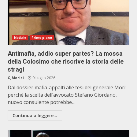
Notizie
Primo piano
Antimafia, addio super partes? La mossa
della Colosimo che riscrive la storia delle
stragi
GJMorici
9 Luglio 2026
Dal dossier mafia-appalti alle tesi del generale Mori:
perché la scelta dell’avvocato Stefano Giordano,
nuovo consulente potrebbe...
Continua a leggere...