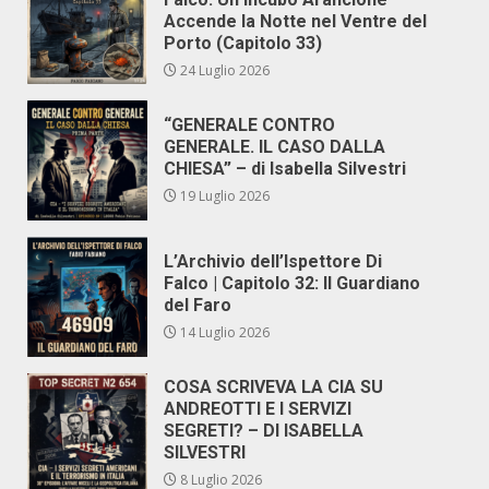
Accende la Notte nel Ventre del
Porto (Capitolo 33)
24 Luglio 2026
“GENERALE CONTRO
GENERALE. IL CASO DALLA
CHIESA” – di Isabella Silvestri
19 Luglio 2026
L’Archivio dell’Ispettore Di
Falco | Capitolo 32: Il Guardiano
del Faro
14 Luglio 2026
COSA SCRIVEVA LA CIA SU
ANDREOTTI E I SERVIZI
SEGRETI? – DI ISABELLA
SILVESTRI
8 Luglio 2026