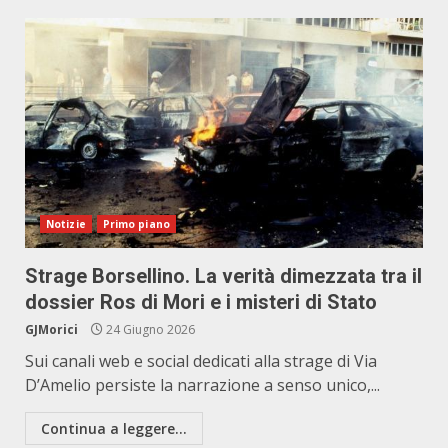
Notizie
Primo piano
Strage Borsellino. La verità dimezzata tra il
dossier Ros di Mori e i misteri di Stato
GJMorici
24 Giugno 2026
Sui canali web e social dedicati alla strage di Via
D’Amelio persiste la narrazione a senso unico,...
Continua a leggere...