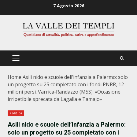
Zum
7 Agosto 2026
Inhalt
springen
PRIMÄRES
MENÜ
Home
Asili nido e scuole dell’infanzia a Palermo: solo
un progetto su 25 completato con i fondi PNRR, 12
milioni persi. Varrica-Randazzo (M5S): «Occasione
irripetibile sprecata da Lagalla e Tamajo»
Politica
Asili nido e scuole dell’infanzia a Palermo:
solo un progetto su 25 completato con i