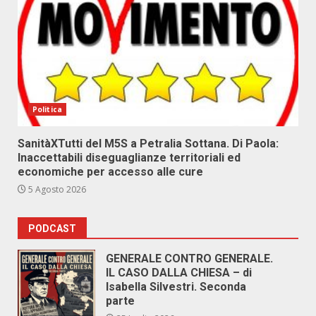
Politica
SanitàXTutti del M5S a Petralia Sottana. Di Paola:
Inaccettabili diseguaglianze territoriali ed
economiche per accesso alle cure
5 Agosto 2026
PODCAST
GENERALE CONTRO GENERALE.
IL CASO DALLA CHIESA – di
Isabella Silvestri. Seconda
parte