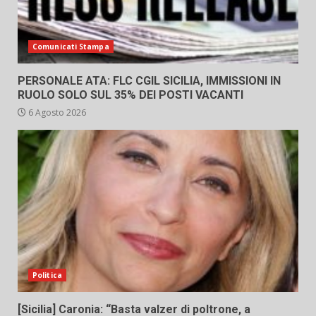
Comunicati Stampa
PERSONALE ATA: FLC CGIL SICILIA, IMMISSIONI IN
RUOLO SOLO SUL 35% DEI POSTI VACANTI
6 Agosto 2026
Politica
[Sicilia] Caronia: “Basta valzer di poltrone, a