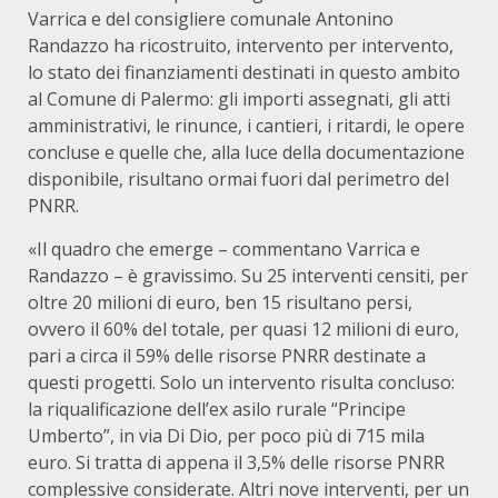
Varrica e del consigliere comunale Antonino
Randazzo ha ricostruito, intervento per intervento,
lo stato dei finanziamenti destinati in questo ambito
al Comune di Palermo: gli importi assegnati, gli atti
amministrativi, le rinunce, i cantieri, i ritardi, le opere
concluse e quelle che, alla luce della documentazione
disponibile, risultano ormai fuori dal perimetro del
PNRR.
«Il quadro che emerge – commentano Varrica e
Randazzo – è gravissimo. Su 25 interventi censiti, per
oltre 20 milioni di euro, ben 15 risultano persi,
ovvero il 60% del totale, per quasi 12 milioni di euro,
pari a circa il 59% delle risorse PNRR destinate a
questi progetti. Solo un intervento risulta concluso:
la riqualificazione dell’ex asilo rurale “Principe
Umberto”, in via Di Dio, per poco più di 715 mila
euro. Si tratta di appena il 3,5% delle risorse PNRR
complessive considerate. Altri nove interventi, per un