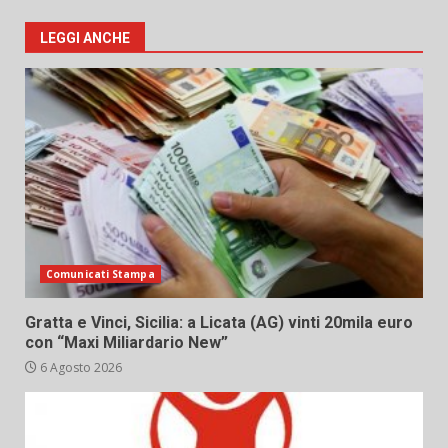
LEGGI ANCHE
Comunicati Stampa
Gratta e Vinci, Sicilia: a Licata (AG) vinti 20mila euro
con “Maxi Miliardario New”
6 Agosto 2026