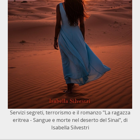
Servizi segreti, terrorismo e il romanzo "La ragazza
eritrea - Sangue e morte nel deserto del Sinai", di
Isabella Silvestri