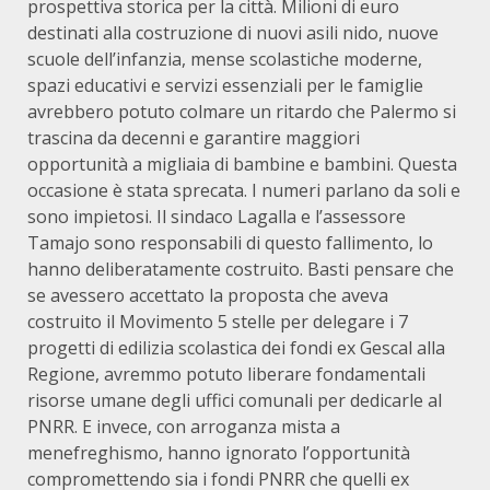
prospettiva storica per la città. Milioni di euro
destinati alla costruzione di nuovi asili nido, nuove
scuole dell’infanzia, mense scolastiche moderne,
spazi educativi e servizi essenziali per le famiglie
avrebbero potuto colmare un ritardo che Palermo si
trascina da decenni e garantire maggiori
opportunità a migliaia di bambine e bambini. Questa
occasione è stata sprecata. I numeri parlano da soli e
sono impietosi. Il sindaco Lagalla e l’assessore
Tamajo sono responsabili di questo fallimento, lo
hanno deliberatamente costruito. Basti pensare che
se avessero accettato la proposta che aveva
costruito il Movimento 5 stelle per delegare i 7
progetti di edilizia scolastica dei fondi ex Gescal alla
Regione, avremmo potuto liberare fondamentali
risorse umane degli uffici comunali per dedicarle al
PNRR. E invece, con arroganza mista a
menefreghismo, hanno ignorato l’opportunità
compromettendo sia i fondi PNRR che quelli ex