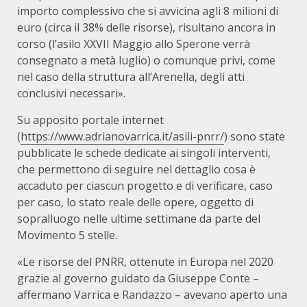
importo complessivo che si avvicina agli 8 milioni di
euro (circa il 38% delle risorse), risultano ancora in
corso (l’asilo XXVII Maggio allo Sperone verrà
consegnato a metà luglio) o comunque privi, come
nel caso della struttura all’Arenella, degli atti
conclusivi necessari».
Su apposito portale internet
(
https://www.adrianovarrica.it/asili-pnrr/
) sono state
pubblicate le schede dedicate ai singoli interventi,
che permettono di seguire nel dettaglio cosa è
accaduto per ciascun progetto e di verificare, caso
per caso, lo stato reale delle opere, oggetto di
sopralluogo nelle ultime settimane da parte del
Movimento 5 stelle.
«Le risorse del PNRR, ottenute in Europa nel 2020
grazie al governo guidato da Giuseppe Conte –
affermano Varrica e Randazzo – avevano aperto una