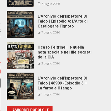
8 Luglio 2026
L’Archivio dell’Ispettore Di
Falco | Episodio 4: L’Arte di
r
Catalogare l’Ignoto
2
7 Luglio 2026
e
Il caso Feltrinelli e quella
nota speciale nei file segreti
della CIA
2 Luglio 2026
L’Archivio dell’Ispettore Di
Falco | 46909 -Episodio 3 –
La farsa e il fango
1 Luglio 2026
LAMICODELPOPOLO.IT