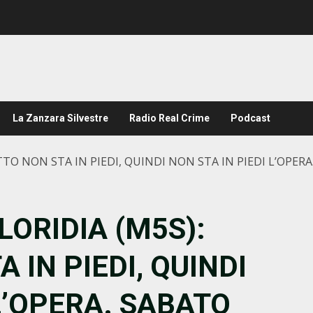
La Zanzara Silvestre
Radio Real Crime
Podcast
TO NON STA IN PIEDI, QUINDI NON STA IN PIEDI L’OPERA
LORIDIA (M5S):
 IN PIEDI, QUINDI
 L’OPERA. SABATO