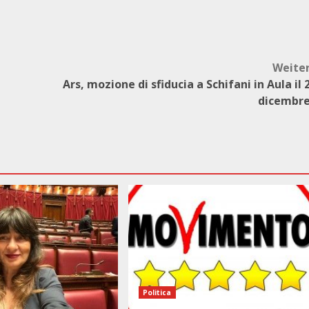
Weite
Ars, mozione di sfiducia a Schifani in Aula il 
dicembr
Politica