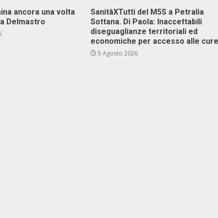
ina ancora una volta
SanitàXTutti del M5S a Petralia
va Delmastro
Sottana. Di Paola: Inaccettabili
diseguaglianze territoriali ed
6
economiche per accesso alle cur
5 Agosto 2026