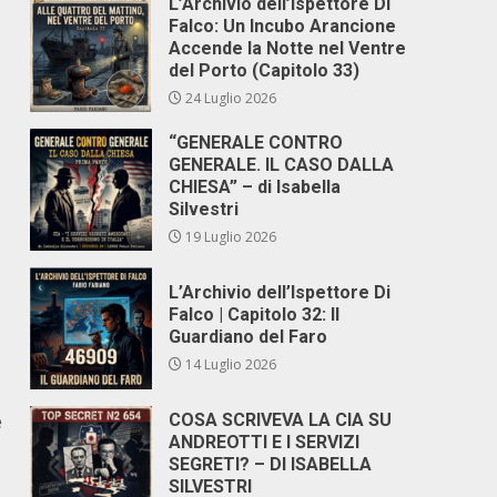
L’Archivio dell’Ispettore Di
Falco: Un Incubo Arancione
Accende la Notte nel Ventre
del Porto (Capitolo 33)
24 Luglio 2026
“GENERALE CONTRO
GENERALE. IL CASO DALLA
CHIESA” – di Isabella
Silvestri
19 Luglio 2026
L’Archivio dell’Ispettore Di
Falco | Capitolo 32: Il
Guardiano del Faro
14 Luglio 2026
e
COSA SCRIVEVA LA CIA SU
ANDREOTTI E I SERVIZI
SEGRETI? – DI ISABELLA
SILVESTRI