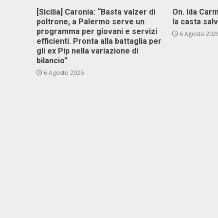
[Sicilia] Caronia: “Basta valzer di
On. Ida Carm
poltrone, a Palermo serve un
la casta sal
programma per giovani e servizi
6 Agosto 202
efficienti. Pronta alla battaglia per
gli ex Pip nella variazione di
bilancio”
6 Agosto 2026