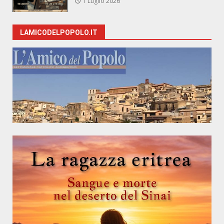
1 Luglio 2026
LAMICODELPOPOLO.IT