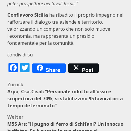
poter prospettare nei tavoli tecnici”
Conflavoro Sicilia
ha ribadito il proprio impegno nel
rafforzare il dialogo tra aziende e territorio,
valorizzando un comparto che non solo muove
l’economia, ma rappresenta un presidio
fondamentale per la comunità.
condividi su:
Facebook
Twitter
Share
Post
Beitragsnavigation
Zurück
Arpa, Csa-Cisal: “Personale ridotto all’osso e
scopertura del 70%, si stabilizzino 95 lavoratori a
tempo determinato”
Weiter
M5S Ars: “Il pugno di ferro di Schifani? Un innocuo