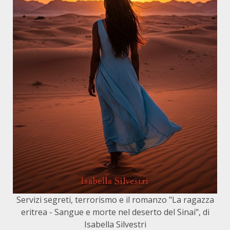
Servizi segreti, terrorismo e il romanzo "La ragazza
eritrea - Sangue e morte nel deserto del Sinai", di
Isabella Silvestri