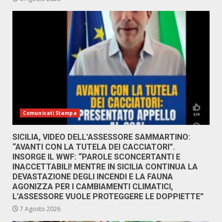
Comunicati Stampa
SICILIA, VIDEO DELL’ASSESSORE SAMMARTINO:
“AVANTI CON LA TUTELA DEI CACCIATORI”.
INSORGE IL WWF: “PAROLE SCONCERTANTI E
INACCETTABILI! MENTRE IN SICILIA CONTINUA LA
DEVASTAZIONE DEGLI INCENDI E LA FAUNA
AGONIZZA PER I CAMBIAMENTI CLIMATICI,
L’ASSESSORE VUOLE PROTEGGERE LE DOPPIETTE”
7 Agosto 2026