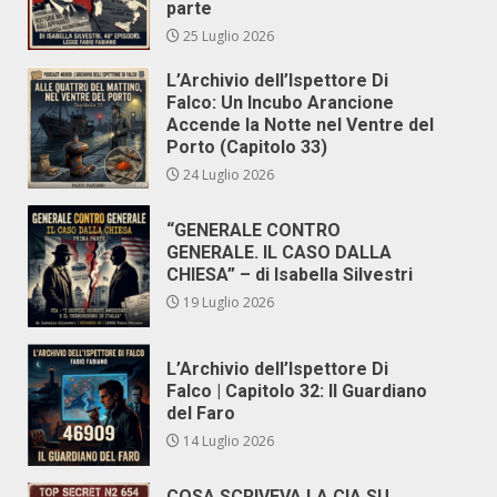
parte
25 Luglio 2026
L’Archivio dell’Ispettore Di
Falco: Un Incubo Arancione
Accende la Notte nel Ventre del
Porto (Capitolo 33)
24 Luglio 2026
“GENERALE CONTRO
GENERALE. IL CASO DALLA
CHIESA” – di Isabella Silvestri
19 Luglio 2026
L’Archivio dell’Ispettore Di
Falco | Capitolo 32: Il Guardiano
del Faro
14 Luglio 2026
COSA SCRIVEVA LA CIA SU