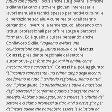
futuro con fiducia.”
Focus anche sui giovani: le officine
siciliane faticano a trovare giovani interessati a
lavori manuali e tecnici, spesso per motivi culturali e
di percezione sociale. Alcune realtà locali stanno
cercando di invertire la tendenza, collaborando con
istituti professionali per offrire stage e percorsi
formativi. Ed è quello a cui sta pensando anche
Conflavoro Sicilia.
“Vogliamo avviare una
collaborazione con gli istituti tecnici-
dice
Marcus
Coluzzi
, presidente regionale del settore
automotive-
per formare giovani in ambiti come
meccatronica e carrozzieri
”.
Coluzzi
ha, poi, aggiunto:
“
L’incontro rappresenta una prima tappa degli incontri
che faremo in tutto il territorio regionale, siamo partiti
con il piede giusto. La partecipazione attiva e massiccia
degli operatori ci conferma quanto sia urgente creare
sinergia. Abbiamo dialogato, sono emerse le criticità del
settore e ci siamo promessi di ritrovarci a breve giro per
delineare quelle che potrebbero essere le soluzioni da