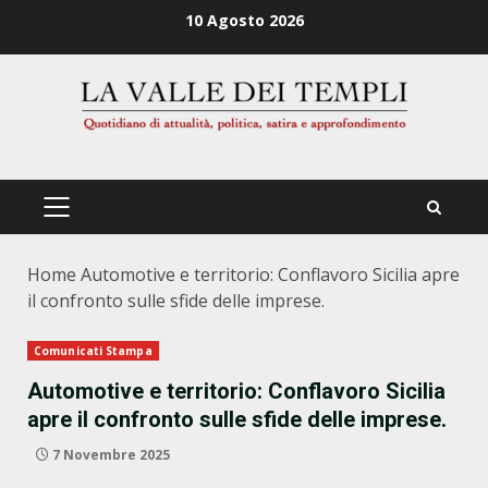
Zum
10 Agosto 2026
Inhalt
springen
PRIMÄRES
MENÜ
Home
Automotive e territorio: Conflavoro Sicilia apre
il confronto sulle sfide delle imprese.
Comunicati Stampa
Automotive e territorio: Conflavoro Sicilia
apre il confronto sulle sfide delle imprese.
7 Novembre 2025