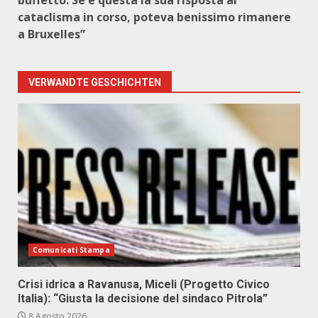
buffetto. Se è questa la sua risposta al
cataclisma in corso, poteva benissimo rimanere
a Bruxelles”
VERWANDTE GESCHICHTEN
Comunicati Stampa
Crisi idrica a Ravanusa, Miceli (Progetto Civico
Italia): “Giusta la decisione del sindaco Pitrola”
8 Agosto 2026