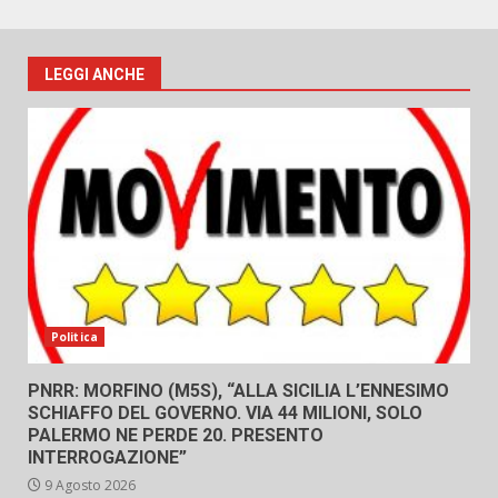
LEGGI ANCHE
Politica
PNRR: MORFINO (M5S), “ALLA SICILIA L’ENNESIMO
SCHIAFFO DEL GOVERNO. VIA 44 MILIONI, SOLO
PALERMO NE PERDE 20. PRESENTO
INTERROGAZIONE”
9 Agosto 2026