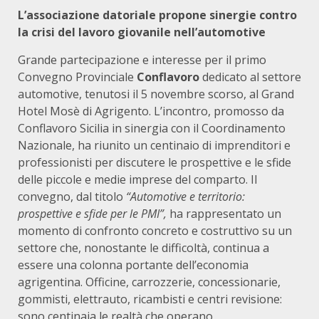
L’associazione datoriale propone sinergie contro
la crisi del lavoro giovanile nell’automotive
Grande partecipazione e interesse per il primo
Convegno Provinciale
Conflavoro
dedicato al settore
automotive, tenutosi il 5 novembre scorso, al Grand
Hotel Mosè di Agrigento. L’incontro, promosso da
Conflavoro Sicilia in sinergia con il Coordinamento
Nazionale, ha riunito un centinaio di imprenditori e
professionisti per discutere le prospettive e le sfide
delle piccole e medie imprese del comparto. Il
convegno, dal titolo
“Automotive e territorio:
prospettive e sfide per le PMI”,
ha rappresentato un
momento di confronto concreto e costruttivo su un
settore che, nonostante le difficoltà, continua a
essere una colonna portante dell’economia
agrigentina. Officine, carrozzerie, concessionarie,
gommisti, elettrauto, ricambisti e centri revisione:
sono centinaia le realtà che operano