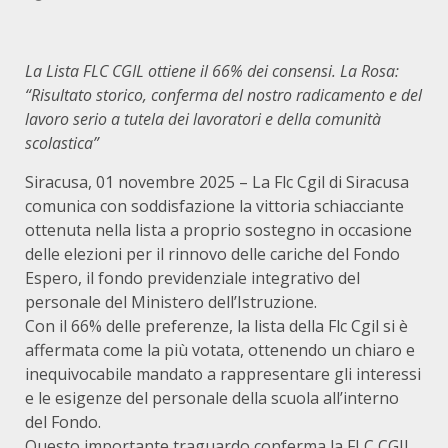
La Lista FLC CGIL ottiene il 66% dei consensi. La Rosa:
“Risultato storico, conferma del nostro radicamento e del
lavoro serio a tutela dei lavoratori e della comunità
scolastica”
Siracusa, 01 novembre 2025 – La Flc Cgil di Siracusa
comunica con soddisfazione la vittoria schiacciante
ottenuta nella lista a proprio sostegno in occasione
delle elezioni per il rinnovo delle cariche del Fondo
Espero, il fondo previdenziale integrativo del
personale del Ministero dell’Istruzione.
Con il 66% delle preferenze, la lista della Flc Cgil si è
affermata come la più votata, ottenendo un chiaro e
inequivocabile mandato a rappresentare gli interessi
e le esigenze del personale della scuola all’interno
del Fondo.
Questo importante traguardo conferma la FLC CGIL