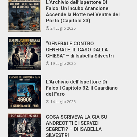
L’Archivio dell’Ispettore Di
Falco: Un Incubo Arancione
Accende la Notte nel Ventre del
Porto (Capitolo 33)
24 Luglio 2026
“GENERALE CONTRO
GENERALE. IL CASO DALLA
CHIESA” – di Isabella Silvestri
19 Luglio 2026
L’Archivio dell’Ispettore Di
Falco | Capitolo 32: Il Guardiano
del Faro
14 Luglio 2026
COSA SCRIVEVA LA CIA SU
ANDREOTTI E I SERVIZI
SEGRETI? – DI ISABELLA
SILVESTRI