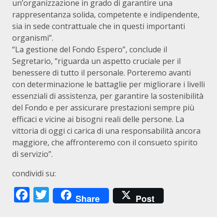
un’organizzazione in grado di garantire una
rappresentanza solida, competente e indipendente,
sia in sede contrattuale che in questi importanti
organismi”.
“La gestione del Fondo Espero”, conclude il
Segretario, “riguarda un aspetto cruciale per il
benessere di tutto il personale. Porteremo avanti
con determinazione le battaglie per migliorare i livelli
essenziali di assistenza, per garantire la sostenibilità
del Fondo e per assicurare prestazioni sempre più
efficaci e vicine ai bisogni reali delle persone. La
vittoria di oggi ci carica di una responsabilità ancora
maggiore, che affronteremo con il consueto spirito
di servizio”.
condividi su:
Facebook
Twitter
Share
Post