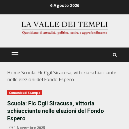
Zum
6 Agosto 2026
Inhalt
springen
PRIMÄRES
MENÜ
Home
Scuola: Flc Cgil Siracusa, vittoria schiacciante
nelle elezioni del Fondo Espero
Comunicati Stampa
Scuola: Flc Cgil Siracusa, vittoria
schiacciante nelle elezioni del Fondo
Espero
1 Novembre 2025