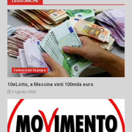
LEGGI ANCHE
Comunicati Stampa
10eLotto, a Messina vinti 100mila euro
5 Agosto 2026