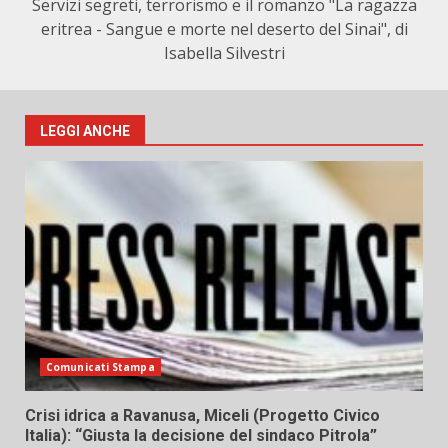
Servizi segreti, terrorismo e il romanzo "La ragazza
eritrea - Sangue e morte nel deserto del Sinai", di
Isabella Silvestri
LEGGI ANCHE
Comunicati Stampa
Crisi idrica a Ravanusa, Miceli (Progetto Civico
Italia): “Giusta la decisione del sindaco Pitrola”