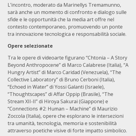
L’incontro, moderato da Marinellys Tremamunno,
sarà anche un momento di confronto e dialogo sulle
sfide e le opportunità che la media art offre nel
contesto contemporaneo, promuovendo un ponte
tra innovazione tecnologica e responsabilità sociale.
Opere selezionate
Tra le opere di videoarte figurano “Chtonia – A Story
Beyond Anthropocene” di Marco Calabrese (Italia), “A
Hungry Artist” di Marco Caridad (Venezuela), “The
Collective Laboratory” di Bruno Cerboni (Italia),
“Echoed in Water” di Yossi Galanti (Israele),
“Thoughtscapes” di Affar Oppip (Brasile), “The
Stream XII-II” di Hiroya Sakurai (Giappone) e
“Connections #2: Human – Machine” di Maurizio
Zoccola (Italia), opere che esplorano le intersezioni
tra umanità, tecnologia, memoria e sostenibilità
attraverso poetiche visive di forte impatto simbolico.