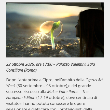
22 ottobre 2025, ore 17:00 – Palazzo Valentini, Sala
Consiliare (Roma)
Dopo l’anteprima a Cipro, nell’ambito della
Cyprus Art
Week
(30 settembre – 05 ottobre),e del grande
successo riscosso alla
Maker Faire Rome – The
European Edition
(17-19 ottobre), dove centinaia di
visitatori hanno potuto conoscere le opere
selezionate e dialogare con i protagonisti della