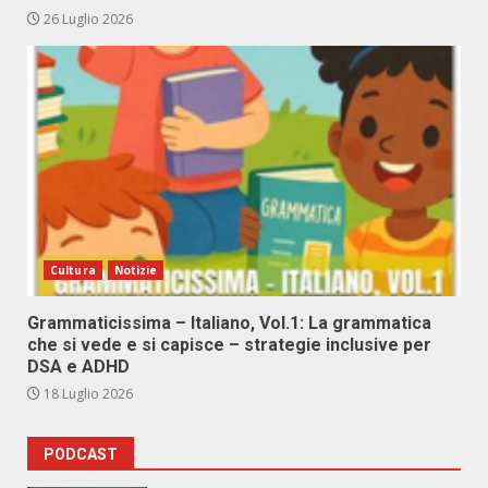
26 Luglio 2026
Cultura
Notizie
Grammaticissima – Italiano, Vol.1: La grammatica
che si vede e si capisce – strategie inclusive per
DSA e ADHD
18 Luglio 2026
PODCAST