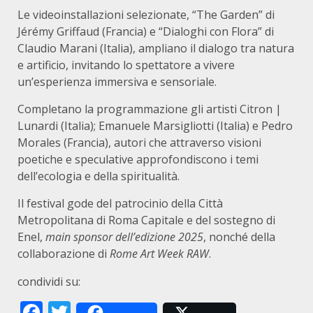
Le videoinstallazioni selezionate, “The Garden” di
Jérémy Griffaud (Francia) e “Dialoghi con Flora” di
Claudio Marani (Italia), ampliano il dialogo tra natura
e artificio, invitando lo spettatore a vivere
un’esperienza immersiva e sensoriale.
Completano la programmazione gli artisti Citron |
Lunardi (Italia); Emanuele Marsigliotti (Italia) e Pedro
Morales (Francia), autori che attraverso visioni
poetiche e speculative approfondiscono i temi
dell’ecologia e della spiritualità.
Il festival gode del patrocinio della Città
Metropolitana di Roma Capitale e del sostegno di
Enel,
main sponsor dell’edizione 2025
, nonché della
collaborazione di
Rome Art Week RAW
.
condividi su:
Facebook
Twitter