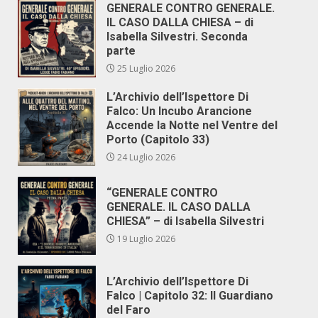
GENERALE CONTRO GENERALE.
IL CASO DALLA CHIESA – di
Isabella Silvestri. Seconda
parte
25 Luglio 2026
L’Archivio dell’Ispettore Di
Falco: Un Incubo Arancione
Accende la Notte nel Ventre del
Porto (Capitolo 33)
24 Luglio 2026
“GENERALE CONTRO
GENERALE. IL CASO DALLA
CHIESA” – di Isabella Silvestri
19 Luglio 2026
L’Archivio dell’Ispettore Di
Falco | Capitolo 32: Il Guardiano
del Faro