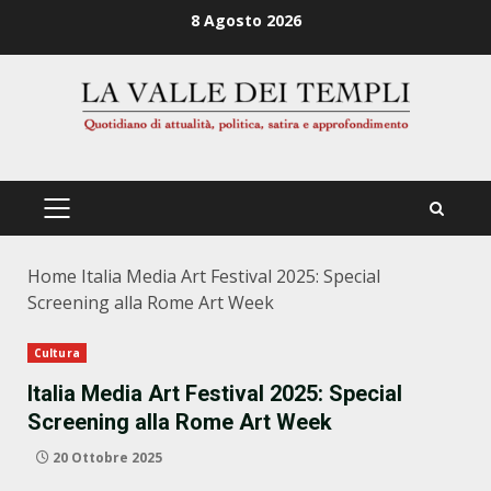
Zum
8 Agosto 2026
Inhalt
springen
PRIMÄRES
MENÜ
Home
Italia Media Art Festival 2025: Special
Screening alla Rome Art Week
Cultura
Italia Media Art Festival 2025: Special
Screening alla Rome Art Week
20 Ottobre 2025