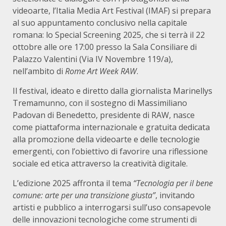
videoarte, l’Italia Media Art Festival (IMAF) si prepara
al suo appuntamento conclusivo nella capitale
romana: lo Special Screening 2025, che si terrà il 22
ottobre alle ore 17:00 presso la Sala Consiliare di
Palazzo Valentini (Via IV Novembre 119/a),
nell’ambito di
Rome Art Week RAW
.
Il festival, ideato e diretto dalla giornalista Marinellys
Tremamunno, con il sostegno di Massimiliano
Padovan di Benedetto, presidente di RAW, nasce
come piattaforma internazionale e gratuita dedicata
alla promozione della videoarte e delle tecnologie
emergenti, con l’obiettivo di favorire una riflessione
sociale ed etica attraverso la creatività digitale.
L’edizione 2025 affronta il tema
“Tecnologia per il bene
comune: arte per una transizione giusta”
, invitando
artisti e pubblico a interrogarsi sull’uso consapevole
delle innovazioni tecnologiche come strumenti di