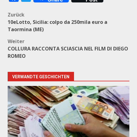
Beitragsnavigation
Zurück
10eLotto, Sicilia: colpo da 250mila euro a
Taormina (ME)
Weiter
COLLURA RACCONTA SCIASCIA NEL FILM DI DIEGO
ROMEO
VERWANDTE GESCHICHTEN