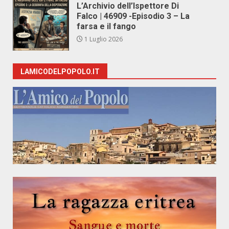
L’Archivio dell’Ispettore Di
Falco | 46909 -Episodio 3 – La
farsa e il fango
1 Luglio 2026
LAMICODELPOPOLO.IT