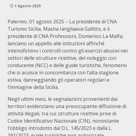
1 Agosto 2025
Palermo, 01 agosto 2025 – La presidente di CNA
Turismo Sicilia, Masha Iangliaeva Gallitto, e il
presidente di CNA Professioni, Domenico La Malfa,
lanciano un appello alle istituzioni affinché
intensifichino i controlli contro gli esercizi abusivi nei
settori delle strutture ricettive, del noleggio con
conducente (NCC) e delle guide turistiche, fenomeno
che si acuisce in concomitanza con l’alta stagione
estiva, danneggiando gli operatori regolari e
l’immagine della Sicilia.
Negli ultimi mesi, le segnalazioni provenienti dai
territori evidenziano una preoccupante diffusione di
attività illegali, tra cui: strutture ricettive prive di
Codice Identificativo Nazionale (CIN), nonostante
l’obbligo introdotto dal D.L. 145/2023 e dalla L.
191/2023; guide turistiche non autorizzate,