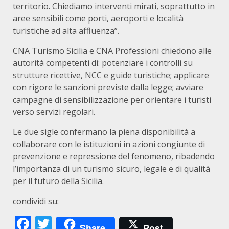
territorio. Chiediamo interventi mirati, soprattutto in
aree sensibili come porti, aeroporti e località
turistiche ad alta affluenza”.
CNA Turismo Sicilia e CNA Professioni chiedono alle
autorità competenti di: potenziare i controlli su
strutture ricettive, NCC e guide turistiche; applicare
con rigore le sanzioni previste dalla legge; avviare
campagne di sensibilizzazione per orientare i turisti
verso servizi regolari.
Le due sigle confermano la piena disponibilità a
collaborare con le istituzioni in azioni congiunte di
prevenzione e repressione del fenomeno, ribadendo
l’importanza di un turismo sicuro, legale e di qualità
per il futuro della Sicilia.
condividi su:
Facebook
Twitter
Share
Post