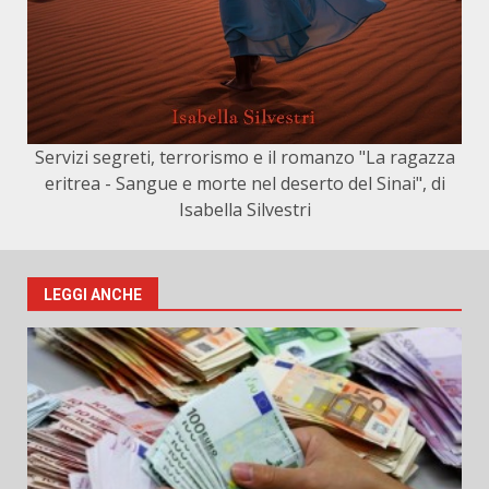
Servizi segreti, terrorismo e il romanzo "La ragazza
eritrea - Sangue e morte nel deserto del Sinai", di
Isabella Silvestri
LEGGI ANCHE