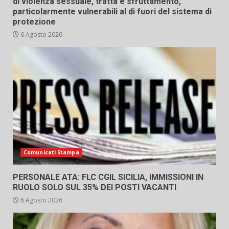
di violenza sessuale, tratta e sfruttamento,
particolarmente vulnerabili al di fuori del sistema di
protezione
6 Agosto 2026
Comunicati Stampa
PERSONALE ATA: FLC CGIL SICILIA, IMMISSIONI IN
RUOLO SOLO SUL 35% DEI POSTI VACANTI
6 Agosto 2026