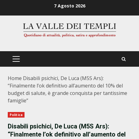
Zum
7 Agosto 2026
Inhalt
springen
PRIMÄRES
MENÜ
Home
Disabili psichici, De Luca (M5S Ars):
“Finalmente l’ok definitivo all’aumento del 10% del
budget di salute, è grande conquista per tantissime
famiglie”
Politica
Disabili psichici, De Luca (M5S Ars):
“Finalmente l’ok definitivo all’aumento del