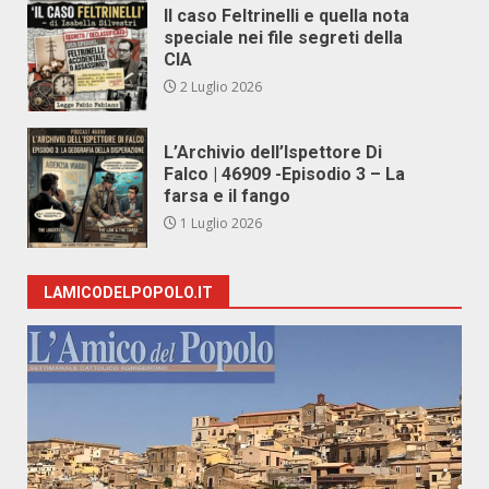
Il caso Feltrinelli e quella nota
speciale nei file segreti della
CIA
2 Luglio 2026
L’Archivio dell’Ispettore Di
Falco | 46909 -Episodio 3 – La
farsa e il fango
1 Luglio 2026
LAMICODELPOPOLO.IT