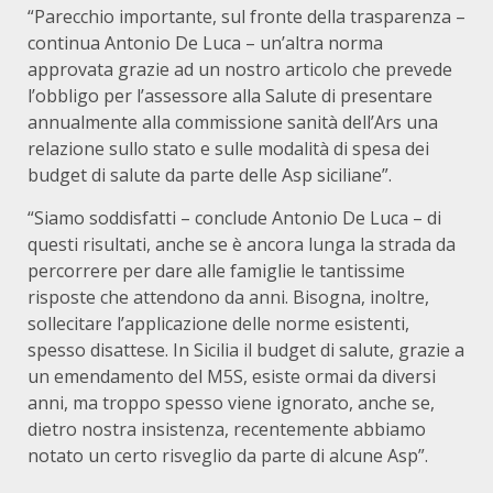
“Parecchio importante, sul fronte della trasparenza –
continua Antonio De Luca – un’altra norma
approvata grazie ad un nostro articolo che prevede
l’obbligo per l’assessore alla Salute di presentare
annualmente alla commissione sanità dell’Ars una
relazione sullo stato e sulle modalità di spesa dei
budget di salute da parte delle Asp siciliane”.
“Siamo soddisfatti – conclude Antonio De Luca – di
questi risultati, anche se è ancora lunga la strada da
percorrere per dare alle famiglie le tantissime
risposte che attendono da anni. Bisogna, inoltre,
sollecitare l’applicazione delle norme esistenti,
spesso disattese. In Sicilia il budget di salute, grazie a
un emendamento del M5S, esiste ormai da diversi
anni, ma troppo spesso viene ignorato, anche se,
dietro nostra insistenza, recentemente abbiamo
notato un certo risveglio da parte di alcune Asp”.