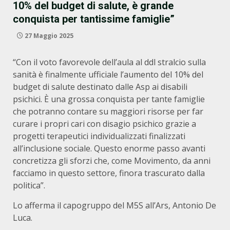
10% del budget di salute, è grande
conquista per tantissime famiglie”
27 Maggio 2025
“Con il voto favorevole dell’aula al ddl stralcio sulla
sanità è finalmente ufficiale l’aumento del 10% del
budget di salute destinato dalle Asp ai disabili
psichici. È una grossa conquista per tante famiglie
che potranno contare su maggiori risorse per far
curare i propri cari con disagio psichico grazie a
progetti terapeutici individualizzati finalizzati
all’inclusione sociale. Questo enorme passo avanti
concretizza gli sforzi che, come Movimento, da anni
facciamo in questo settore, finora trascurato dalla
politica”.
Lo afferma il capogruppo del M5S all’Ars, Antonio De
Luca.