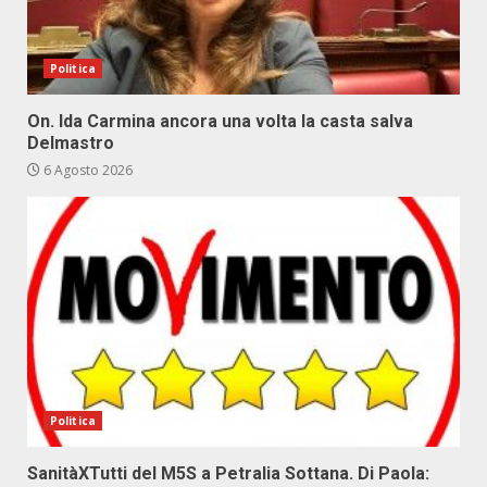
Politica
On. Ida Carmina ancora una volta la casta salva
Delmastro
6 Agosto 2026
Politica
SanitàXTutti del M5S a Petralia Sottana. Di Paola: