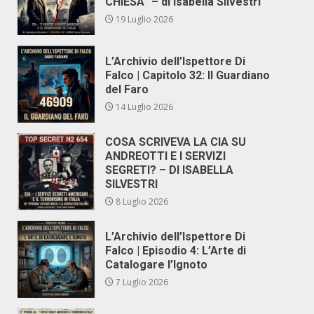
CHIESA” – di Isabella Silvestri
19 Luglio 2026
L’Archivio dell’Ispettore Di
Falco | Capitolo 32: Il Guardiano
del Faro
14 Luglio 2026
COSA SCRIVEVA LA CIA SU
ANDREOTTI E I SERVIZI
SEGRETI? – DI ISABELLA
SILVESTRI
8 Luglio 2026
L’Archivio dell’Ispettore Di
Falco | Episodio 4: L’Arte di
Catalogare l’Ignoto
7 Luglio 2026