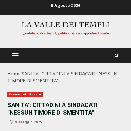
Zum
6 Agosto 2026
Inhalt
springen
PRIMÄRES
MENÜ
Home
SANITA’: CITTADINI A SINDACATI “NESSUN
TIMORE DI SMENTITA”
Comunicati Stampa
SANITA’: CITTADINI A SINDACATI
“NESSUN TIMORE DI SMENTITA”
20 Maggio 2025