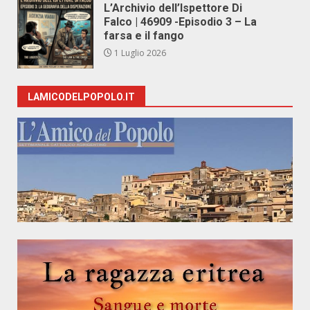
L’Archivio dell’Ispettore Di
Falco | 46909 -Episodio 3 – La
farsa e il fango
1 Luglio 2026
LAMICODELPOPOLO.IT