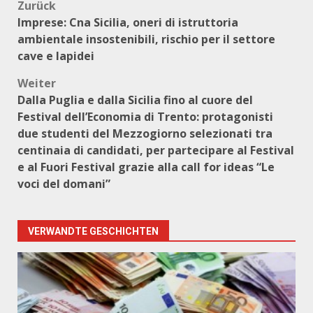
Beitragsnavigation
Zurück
Imprese: Cna Sicilia, oneri di istruttoria
ambientale insostenibili, rischio per il settore
cave e lapidei
Weiter
Dalla Puglia e dalla Sicilia fino al cuore del
Festival dell’Economia di Trento: protagonisti
due studenti del Mezzogiorno selezionati tra
centinaia di candidati, per partecipare al Festival
e al Fuori Festival grazie alla call for ideas “Le
voci del domani”
VERWANDTE GESCHICHTEN