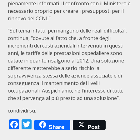
pienamente informati. Il confronto con il Ministero è
necessario proprio per creare i presupposti per il
rinnovo del CCNL”.
“Sul tema infatti, permangono delle reali difficoltà”,
continua, “dovute al fatto che, a fronte degli
incrementi dei costi aziendali intervenuti in questi
anni, le tariffe delle prestazioni ospedaliere sono
datate in quanto risalgono al 2012. Una soluzione
differente metterebbe a serio rischio la
sopravvivenza stessa delle aziende associate e di
conseguenza il mantenimento dei livelli
occupazionali. Auspichiamo, nell’interesse di tutti,
che si pervenga al più presto ad una soluzione”.
condividi su:
Facebook
Twitter
Share
Post