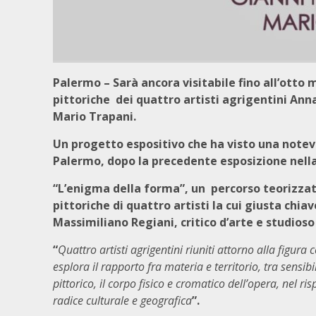
Palermo – Sarà ancora visitabile fino all’otto
pittoriche dei quattro artisti agrigentini A
Mario Trapani.
Un progetto espositivo che ha visto una notevo
Palermo, dopo la precedente esposizione nella
“L’enigma della forma”, un percorso teorizzato
pittoriche di quattro artisti la cui giusta chia
Massimiliano Regiani, critico d’arte e studios
“
Quattro artisti agrigentini riuniti attorno alla figur
esplora il rapporto fra materia e territorio, tra sensi
pittorico, il corpo fisico e cromatico dell’opera, nel 
radice culturale e geografica
”.