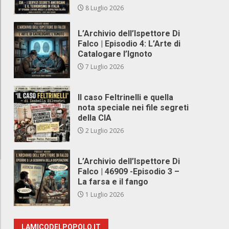
8 Luglio 2026
L’Archivio dell’Ispettore Di
Falco | Episodio 4: L’Arte di
Catalogare l’Ignoto
7 Luglio 2026
Il caso Feltrinelli e quella
nota speciale nei file segreti
della CIA
2 Luglio 2026
L’Archivio dell’Ispettore Di
Falco | 46909 -Episodio 3 –
La farsa e il fango
1 Luglio 2026
LAMICODELPOPOLO.IT