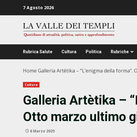
Zum
7 Agosto 2026
Inhalt
springen
Rubrica Salute
Cultura
Politica
Rubriche
Home
Galleria Artètika – “L’enigma della forma”.
Cultura
Galleria Artètika – 
Otto marzo ultimo g
6 Marzo 2025