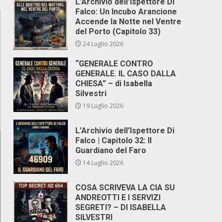
L’Archivio dell’Ispettore Di
Falco: Un Incubo Arancione
Accende la Notte nel Ventre
del Porto (Capitolo 33)
24 Luglio 2026
“GENERALE CONTRO
GENERALE. IL CASO DALLA
CHIESA” – di Isabella
Silvestri
19 Luglio 2026
L’Archivio dell’Ispettore Di
Falco | Capitolo 32: Il
Guardiano del Faro
14 Luglio 2026
COSA SCRIVEVA LA CIA SU
ANDREOTTI E I SERVIZI
SEGRETI? – DI ISABELLA
SILVESTRI