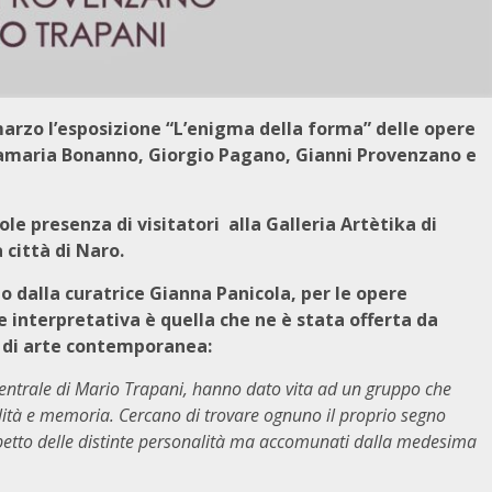
 marzo l’esposizione “L’enigma della forma” delle opere
nnamaria Bonanno, Giorgio Pagano, Gianni Provenzano e
le presenza di visitatori alla Galleria Artètika di
 città di Naro.
 dalla curatrice Gianna Panicola, per le opere
ve interpretativa è quella che ne è stata offerta da
o di arte contemporanea:
a centrale di Mario Trapani, hanno dato vita ad un gruppo che
bilità e memoria. Cercano di trovare ognuno il proprio segno
rispetto delle distinte personalità ma accomunati dalla medesima