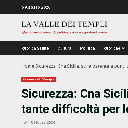
Zum
6 Agosto 2026
Inhalt
springen
Rubrica Salute
Cultura
Politica
Rubriche
Home
Sicurezza: Cna Sicilia, sulla patente a punti 
Comunicati Stampa
Sicurezza: Cna Sicili
tante difficoltà per 
1 Ottobre 2024