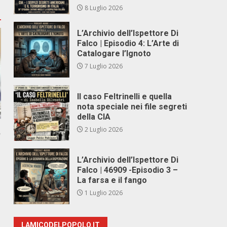
8 Luglio 2026
L’Archivio dell’Ispettore Di
Falco | Episodio 4: L’Arte di
Catalogare l’Ignoto
7 Luglio 2026
Il caso Feltrinelli e quella
nota speciale nei file segreti
della CIA
2 Luglio 2026
,
L’Archivio dell’Ispettore Di
Falco | 46909 -Episodio 3 –
La farsa e il fango
1 Luglio 2026
LAMICODELPOPOLO.IT