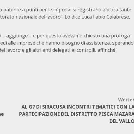
a patente a punti per le imprese si registrano ancora tante
ttorato nazionale del lavoro”. Lo dice Luca Fabio Calabrese,
i – aggiunge – e per questo avevamo chiesto una proroga.
sedi alle imprese che hanno bisogno di assistenza, sperando
 lavoro e gli altri enti delegati ai controlli, affinché
Weite
AL G7 DI SIRACUSA INCONTRI TEMATICI CON L
ne
PARTECIPAZIONE DEL DISTRETTO PESCA MAZAR
DEL VALL