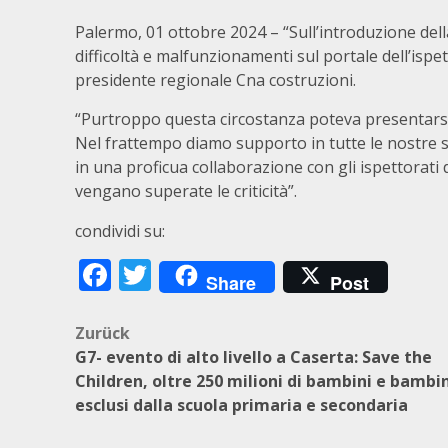
Palermo, 01 ottobre 2024 – “Sull’introduzione dell
difficoltà e malfunzionamenti sul portale dell’ispe
presidente regionale Cna costruzioni.
“Purtroppo questa circostanza poteva presentars
Nel frattempo diamo supporto in tutte le nostre 
in una proficua collaborazione con gli ispettorati del
vengano superate le criticità”.
condividi su:
Facebook
Twitter
Share
Post
Beitragsnavigation
Zurück
G7- evento di alto livello a Caserta: Save the
Children, oltre 250 milioni di bambini e bambi
esclusi dalla scuola primaria e secondaria