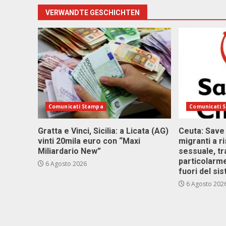
VERWANDTE GESCHICHTEN
Comunicati Stampa
Comunicati 
Gratta e Vinci, Sicilia: a Licata (AG)
Ceuta: Save
vinti 20mila euro con “Maxi
migranti a r
Miliardario New”
sessuale, tr
particolarme
6 Agosto 2026
fuori del si
6 Agosto 202