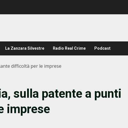
La Zanzara Silvestre
Radio Real Crime
Podcast
tante difficoltà per le imprese
a, sulla patente a punti
le imprese