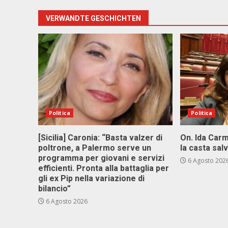
VERWANDTE GESCHICHTEN
Politica
Politica
[Sicilia] Caronia: “Basta valzer di
On. Ida Carm
poltrone, a Palermo serve un
la casta sal
programma per giovani e servizi
6 Agosto 202
efficienti. Pronta alla battaglia per
gli ex Pip nella variazione di
bilancio”
6 Agosto 2026