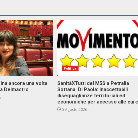
Politica
ina ancora una volta
SanitàXTutti del M5S a Petralia
va Delmastro
Sottana. Di Paola: Inaccettabili
diseguaglianze territoriali ed
6
economiche per accesso alle cur
5 Agosto 2026