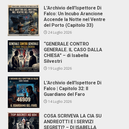
L’Archivio dell’Ispettore Di
Falco: Un Incubo Arancione
Accende la Notte nel Ventre
del Porto (Capitolo 33)
24 Luglio 2026
“GENERALE CONTRO
GENERALE. IL CASO DALLA
CHIESA” – di Isabella
Silvestri
19 Luglio 2026
L’Archivio dell’Ispettore Di
Falco | Capitolo 32: Il
Guardiano del Faro
14 Luglio 2026
COSA SCRIVEVA LA CIA SU
ANDREOTTI E I SERVIZI
SEGRETI? – DI ISABELLA