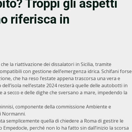
ito? Troppi gli aspetti
o riferisca in
he la riattivazione dei dissalatori in Sicilia, tramite
mpatibili con gestione dell’emergenza idrica. Schifani forse
 azione, che ha reso l’estate appena trascorsa una vera e
 dell’isola nell’estate 2024 resterà quelle delle autobotti in
te a secco e delle dighe che sversano a mare, impedendo la
Ciminnisi, componente della commissione Ambiente e
ei Normanni.
ata semplicemente quella di chiedere a Roma di gestire le
o Empedocle, perché non lo ha fatto sin dall’inizio la scorsa