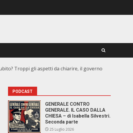
bito? Troppi gli aspetti da chiarire, il governo
PODCAST
GENERALE CONTRO
GENERALE. IL CASO DALLA
CHIESA – di Isabella Silvestri.
Seconda parte
25 Luglio 2026