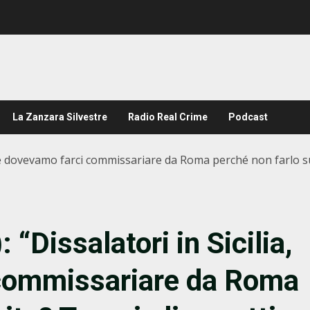
La Zanzara Silvestre
Radio Real Crime
Podcast
, se dovevamo farci commissariare da Roma perché non farlo su
“Dissalatori in Sicilia,
commissariare da Roma