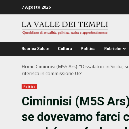
Zum
7 Agosto 2026
Inhalt
springen
Rubrica Salute
Cultura
Politica
Rubriche
Home
Ciminnisi (M5S Ars): “Dissalatori in Sicilia
riferisca in commissione Ue”
Politica
Ciminnisi (M5S Ars): 
se dovevamo farci 