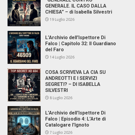
GENERALE. IL CASO DALLA
CHIESA” – di Isabella Silvestri
19 Luglio 2026
L’Archivio dell’Ispettore Di
Falco | Capitolo 32: Il Guardiano
del Faro
14 Luglio 2026
COSA SCRIVEVA LA CIA SU
ANDREOTTI E I SERVIZI
SEGRETI? – DI ISABELLA
SILVESTRI
8 Luglio 2026
L’Archivio dell’Ispettore Di
Falco | Episodio 4: L’Arte di
Catalogare l’Ignoto
7 Luglio 2026