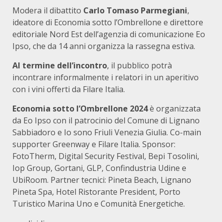
Modera il dibattito
Carlo Tomaso Parmegiani
,
ideatore di Economia sotto l’Ombrellone e direttore
editoriale Nord Est dell’agenzia di comunicazione Eo
Ipso, che da 14 anni organizza la rassegna estiva.
Al termine dell’incontro
, il pubblico potrà
incontrare informalmente i relatori in un aperitivo
con i vini offerti da Filare Italia.
Economia sotto l’Ombrellone 2024
è organizzata
da Eo Ipso con il patrocinio del Comune di Lignano
Sabbiadoro e Io sono Friuli Venezia Giulia. Co-main
supporter Greenway e Filare Italia. Sponsor:
FotoTherm, Digital Security Festival, Bepi Tosolini,
Iop Group, Gortani, GLP, Confindustria Udine e
UbiRoom. Partner tecnici: Pineta Beach, Lignano
Pineta Spa, Hotel Ristorante President, Porto
Turistico Marina Uno e Comunità Energetiche.