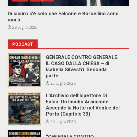
Di sicuro c’è solo che Falcone e Borsellino sono
morti
29 Luglio 2026
PODCAST
GENERALE CONTRO GENERALE.
IL CASO DALLA CHIESA – di
Isabella Silvestri. Seconda
parte
25 Luglio 2026
L’Archivio dell’Ispettore Di
Falco: Un Incubo Arancione
Accende la Notte nel Ventre del
Porto (Capitolo 33)
24 Luglio 2026
“GENERALE CONTRO