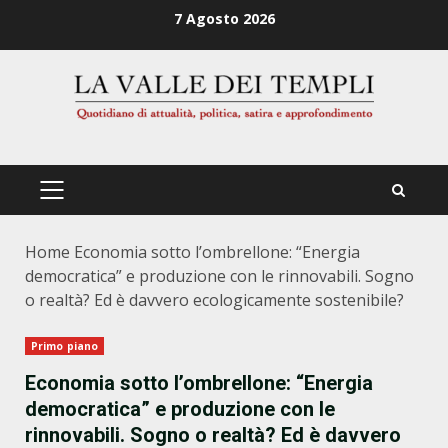
Zum
7 Agosto 2026
Inhalt
springen
PRIMÄRES
MENÜ
Home
Economia sotto l’ombrellone: “Energia
democratica” e produzione con le rinnovabili. Sogno
o realtà? Ed è davvero ecologicamente sostenibile?
Primo piano
Economia sotto l’ombrellone: “Energia
democratica” e produzione con le
rinnovabili. Sogno o realtà? Ed è davvero