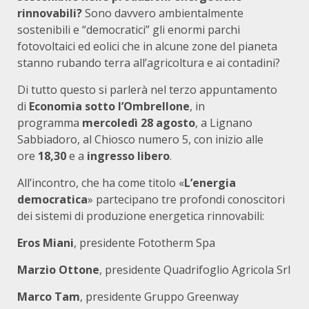
rinnovabili?
Sono davvero ambientalmente
sostenibili e “democratici” gli enormi parchi
fotovoltaici ed eolici che in alcune zone del pianeta
stanno rubando terra all’agricoltura e ai contadini?
Di tutto questo si parlerà nel terzo appuntamento
di
Economia sotto l’Ombrellone
, in
programma
mercoledì 28 agosto
, a Lignano
Sabbiadoro, al Chiosco numero 5, con inizio alle
ore
18,30
e a
ingresso libero
.
All’incontro, che ha come titolo «
L’energia
democratica
» partecipano tre profondi conoscitori
dei sistemi di produzione energetica rinnovabili:
Eros Miani
, presidente Fototherm Spa
Marzio Ottone
, presidente Quadrifoglio Agricola Srl
Marco Tam
, presidente Gruppo Greenway