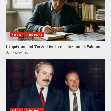
Notizie
Primo piano
L’equivoco del Terzo Livello e la lezione di Falcone
3 Agosto 2026
Notizie
Primo piano