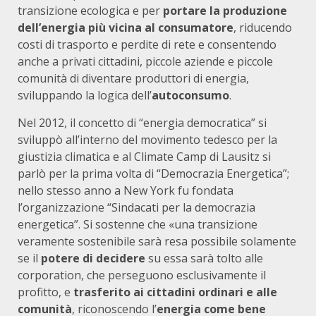
transizione ecologica e per
portare la produzione
dell’energia più vicina al consumatore
, riducendo
costi di trasporto e perdite di rete e consentendo
anche a privati cittadini, piccole aziende e piccole
comunità di diventare produttori di energia,
sviluppando la logica dell’
autoconsumo
.
Nel 2012, il concetto di “energia democratica” si
sviluppò all’interno del movimento tedesco per la
giustizia climatica e al Climate Camp di Lausitz si
parlò per la prima volta di “Democrazia Energetica”;
nello stesso anno a New York fu fondata
l’organizzazione “Sindacati per la democrazia
energetica”. Si sostenne che «una transizione
veramente sostenibile sarà resa possibile solamente
se il
potere di decidere
su essa sarà tolto alle
corporation, che perseguono esclusivamente il
profitto, e
trasferito ai cittadini ordinari e alle
comunità
, riconoscendo l’
energia come bene