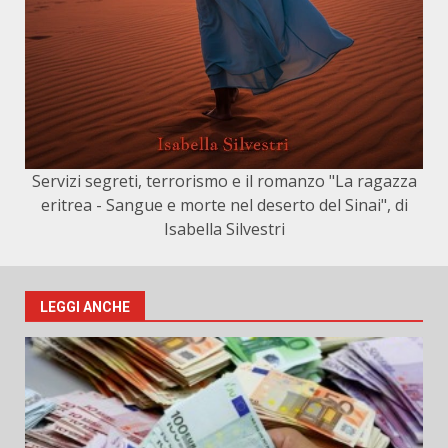
Servizi segreti, terrorismo e il romanzo "La ragazza
eritrea - Sangue e morte nel deserto del Sinai", di
Isabella Silvestri
LEGGI ANCHE