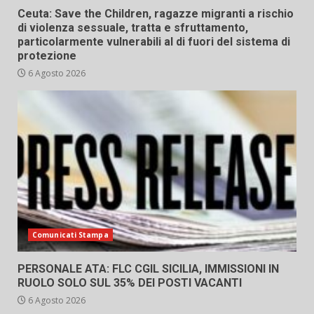
Ceuta: Save the Children, ragazze migranti a rischio
di violenza sessuale, tratta e sfruttamento,
particolarmente vulnerabili al di fuori del sistema di
protezione
6 Agosto 2026
Comunicati Stampa
PERSONALE ATA: FLC CGIL SICILIA, IMMISSIONI IN
RUOLO SOLO SUL 35% DEI POSTI VACANTI
6 Agosto 2026