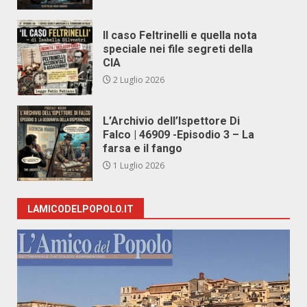
Il caso Feltrinelli e quella nota
speciale nei file segreti della
CIA
2 Luglio 2026
L’Archivio dell’Ispettore Di
Falco | 46909 -Episodio 3 – La
farsa e il fango
1 Luglio 2026
LAMICODELPOPOLO.IT