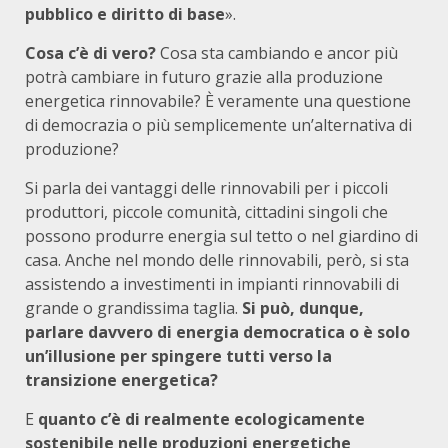
pubblico e diritto di base
».
Cosa c’è di vero?
Cosa sta cambiando e ancor più
potrà cambiare in futuro grazie alla produzione
energetica rinnovabile? È veramente una questione
di democrazia o più semplicemente un’alternativa di
produzione?
Si parla dei vantaggi delle rinnovabili per i piccoli
produttori, piccole comunità, cittadini singoli che
possono produrre energia sul tetto o nel giardino di
casa. Anche nel mondo delle rinnovabili, però, si sta
assistendo a investimenti in impianti rinnovabili di
grande o grandissima taglia.
Si può, dunque,
parlare davvero di energia democratica o è solo
un’illusione per spingere tutti verso la
transizione energetica?
E
quanto c’è di realmente ecologicamente
sostenibile nelle produzioni energetiche