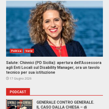
Politica
Varie
Salute: Chinnici (PD Sicilia): apertura dell’Assessora
agli Enti Locali sul Disability Manager, ora un tavolo
tecnico per sua istituzione
17 Giugno 2026
PODCAST
GENERALE CONTRO GENERALE.
IL CASO DALLA CHIESA – di