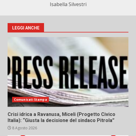
Isabella Silvestri
LEGGI ANCHE
Comunicati Stampa
Crisi idrica a Ravanusa, Miceli (Progetto Civico
Italia): “Giusta la decisione del sindaco Pitrola”
8 Agosto 2026