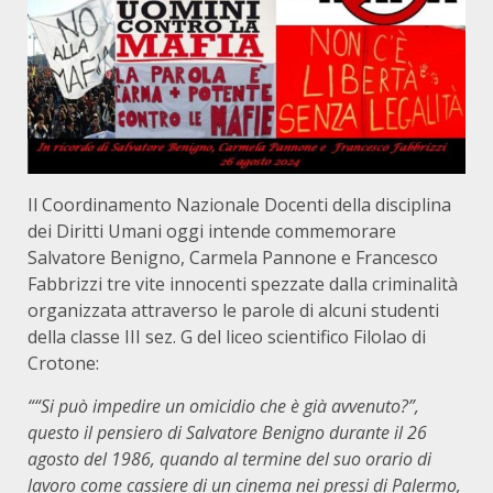
Il Coordinamento Nazionale Docenti della disciplina
dei Diritti Umani oggi intende commemorare
Salvatore Benigno, Carmela Pannone e Francesco
Fabbrizzi tre vite innocenti spezzate dalla criminalità
organizzata attraverso le parole di alcuni studenti
della classe III sez. G del liceo scientifico Filolao di
Crotone:
““Si può impedire un omicidio che è già avvenuto?”,
questo il pensiero di Salvatore Benigno durante il 26
agosto del 1986, quando al termine del suo orario di
lavoro come cassiere di un cinema nei pressi di Palermo,