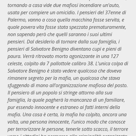
tornando a casa vide due mafiosi incendiare un’auto,
usata per compiere un omicidio. I pensieri del 37enne di
Palermo, vanno a cosa quella macchina fosse servita, e
quale povera vita fosse stata spezzata prematuramente,
non sapendo però che quelli saranno i suoi ultimi
pensieri. Dal desiderio di tornare dalla sua famiglia, i
pensieri di Salvatore Benigno diventano cupi e pieni di
paura. Verrà ritrovato morto agonizzante in una 127
celeste, colpito da 7 pallottole calibro 38. L’unica colpa di
Salvatore Benigno è stato vedere qualcosa che doveva
rimanere segreto per la mafia, un qualcosa che stava
sfuggendo di mano all’organizzazione mafiosa del posto.
Il pensiero di un popolo si stringe attorno alla sua
famiglia, la quale pagherà la mancanza di un familiare,
pur essendo innocente e estraneo ai fatti interni della
mafia. Una cosa è certa, la mafia ha colpito, ancora una
volta, una persona innocente, l’unico modo che conosce
per terrorizzare le persone, tenerle sotto scacco, il terrore