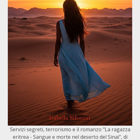
Servizi segreti, terrorismo e il romanzo "La ragazza
eritrea - Sangue e morte nel deserto del Sinai", di