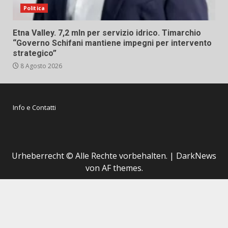
Politica
Etna Valley. 7,2 mln per servizio idrico. Timarchio
“Governo Schifani mantiene impegni per intervento
strategico”
8 Agosto 2026
Info e Contatti
Urheberrecht © Alle Rechte vorbehalten.
|
DarkNews
von AF themes.