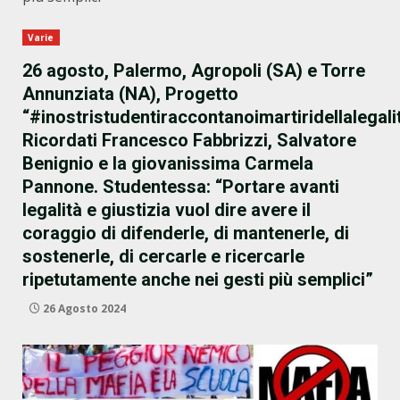
Varie
26 agosto, Palermo, Agropoli (SA) e Torre
Annunziata (NA), Progetto
“#inostristudentiraccontanoimartiridellalegali
Ricordati Francesco Fabbrizzi, Salvatore
Benignio e la giovanissima Carmela
Pannone. Studentessa: “Portare avanti
legalità e giustizia vuol dire avere il
coraggio di difenderle, di mantenerle, di
sostenerle, di cercarle e ricercarle
ripetutamente anche nei gesti più semplici”
26 Agosto 2024