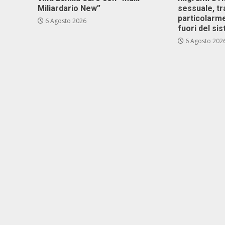
Miliardario New”
sessuale, tr
particolarme
6 Agosto 2026
fuori del si
6 Agosto 202