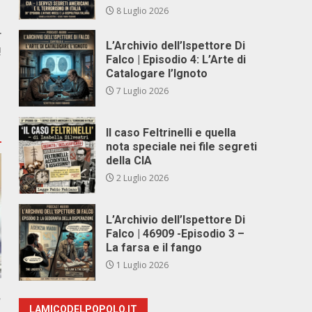
8 Luglio 2026
r
L’Archivio dell’Ispettore Di
!
Falco | Episodio 4: L’Arte di
Catalogare l’Ignoto
7 Luglio 2026
Il caso Feltrinelli e quella
nota speciale nei file segreti
della CIA
2 Luglio 2026
L’Archivio dell’Ispettore Di
Falco | 46909 -Episodio 3 –
La farsa e il fango
1 Luglio 2026
,
LAMICODELPOPOLO.IT