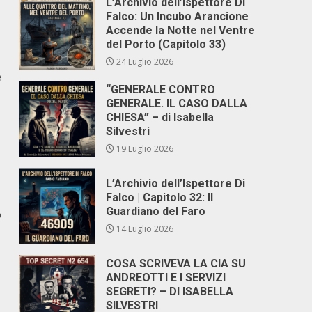
L’Archivio dell’Ispettore Di
Falco: Un Incubo Arancione
Accende la Notte nel Ventre
del Porto (Capitolo 33)
24 Luglio 2026
e
“GENERALE CONTRO
GENERALE. IL CASO DALLA
CHIESA” – di Isabella
Silvestri
19 Luglio 2026
L’Archivio dell’Ispettore Di
Falco | Capitolo 32: Il
Guardiano del Faro
o
14 Luglio 2026
COSA SCRIVEVA LA CIA SU
ANDREOTTI E I SERVIZI
SEGRETI? – DI ISABELLA
SILVESTRI