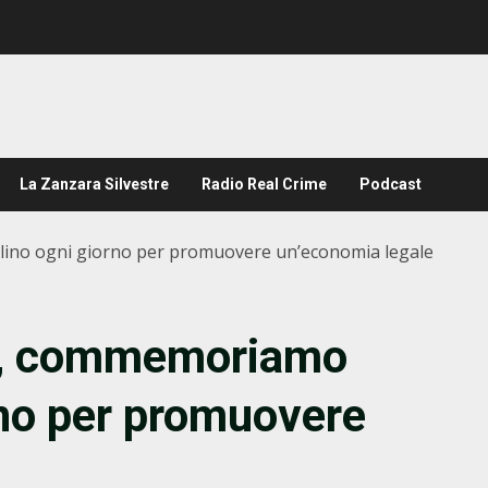
La Zanzara Silvestre
Radio Real Crime
Podcast
llino ogni giorno per promuovere un’economia legale
lia, commemoriamo
rno per promuovere