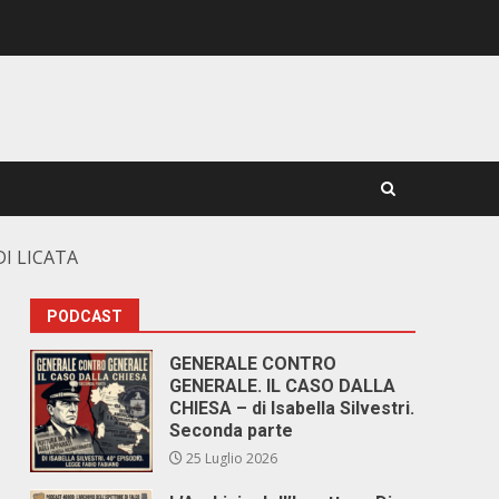
I LICATA
PODCAST
GENERALE CONTRO
GENERALE. IL CASO DALLA
CHIESA – di Isabella Silvestri.
Seconda parte
25 Luglio 2026