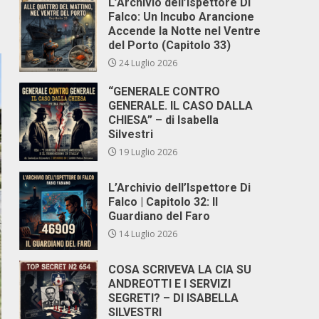
L’Archivio dell’Ispettore Di
Falco: Un Incubo Arancione
Accende la Notte nel Ventre
del Porto (Capitolo 33)
24 Luglio 2026
“GENERALE CONTRO
GENERALE. IL CASO DALLA
CHIESA” – di Isabella
Silvestri
19 Luglio 2026
L’Archivio dell’Ispettore Di
Falco | Capitolo 32: Il
Guardiano del Faro
14 Luglio 2026
COSA SCRIVEVA LA CIA SU
ANDREOTTI E I SERVIZI
SEGRETI? – DI ISABELLA
SILVESTRI