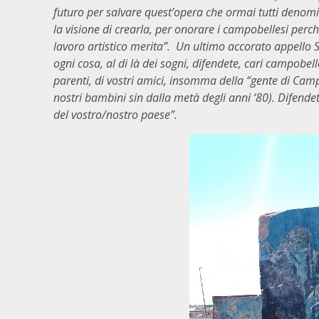
futuro per salvare quest’opera che ormai tutti deno
la visione di crearla, per onorare i campobellesi perché 
lavoro artistico merita”. Un ultimo accorato appello Si
ogni cosa, al di là dei sogni, difendete, cari campobelles
parenti, di vostri amici, insomma della “gente di Camp
nostri bambini sin dalla metà degli anni ‘80). Difend
del vostro/nostro paese”.