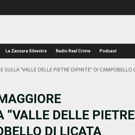
La Zanzara Silvestre
Radio Real Crime
Podcast
SULLA “VALLE DELLE PIETRE DIPINTE” DI CAMPOBELLO D
 MAGGIORE
 “VALLE DELLE PIETRE
OBELLO DI LICATA