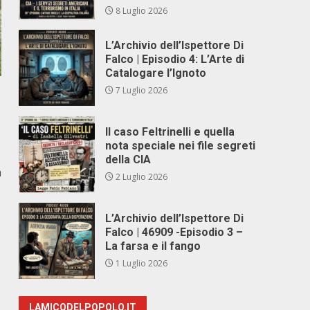
8 Luglio 2026
L’Archivio dell’Ispettore Di
Falco | Episodio 4: L’Arte di
Catalogare l’Ignoto
7 Luglio 2026
Il caso Feltrinelli e quella
nota speciale nei file segreti
della CIA
a
2 Luglio 2026
L’Archivio dell’Ispettore Di
Falco | 46909 -Episodio 3 –
La farsa e il fango
1 Luglio 2026
LAMICODELPOPOLO.IT