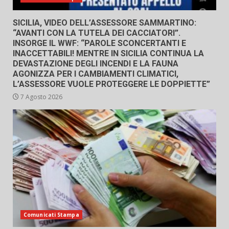
SICILIA, VIDEO DELL’ASSESSORE SAMMARTINO:
“AVANTI CON LA TUTELA DEI CACCIATORI”.
INSORGE IL WWF: “PAROLE SCONCERTANTI E
INACCETTABILI! MENTRE IN SICILIA CONTINUA LA
DEVASTAZIONE DEGLI INCENDI E LA FAUNA
AGONIZZA PER I CAMBIAMENTI CLIMATICI,
L’ASSESSORE VUOLE PROTEGGERE LE DOPPIETTE”
7 Agosto 2026
Comunicati Stampa