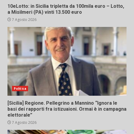
10eLotto: in Sicilia tripletta da 100mila euro – Lotto,
a Misilmeri (PA) vinti 13.500 euro
7 Agosto 2026
Politica
[Sicilia] Regione. Pellegrino a Mannino “Ignora le
basi dei rapporti fra istizuaioni. Ormai è in campagna
elettorale”
7 Agosto 2026