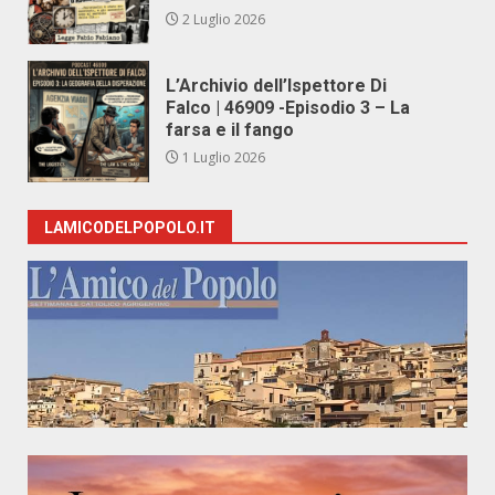
2 Luglio 2026
L’Archivio dell’Ispettore Di
Falco | 46909 -Episodio 3 – La
farsa e il fango
1 Luglio 2026
LAMICODELPOPOLO.IT