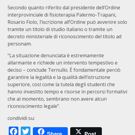
Secondo quanto riferito dal presidente dell’Ordine
interprovinciale di fisioterapia Palermo-Trapani,
Rosario Fiolo, l’iscrizione all’Ordine può avvenire solo
tramite un titolo di studio italiano o tramite un
decreto ministeriale di riconoscimento del titolo ad
personam.
“La situazione denunciata è estremamente
allarmante e richiede un intervento tempestivo e
deciso – conclude Ternullo. È fondamentale perciò
garantire la legalità e la qualità dell’istruzione
superiore, così come la tutela degli studenti che
hanno investito tempo e risorse in percorsi formativi
che al momento, sembrano non avere alcun
riconoscimento legale”.
condividi su:
Facebook
Twitter
Share
Post