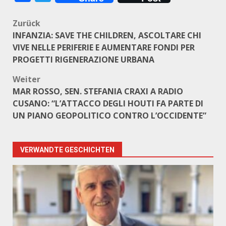
Beitragsnavigation
Zurück
INFANZIA: SAVE THE CHILDREN, ASCOLTARE CHI
VIVE NELLE PERIFERIE E AUMENTARE FONDI PER
PROGETTI RIGENERAZIONE URBANA
Weiter
MAR ROSSO, SEN. STEFANIA CRAXI A RADIO
CUSANO: “L’ATTACCO DEGLI HOUTI FA PARTE DI
UN PIANO GEOPOLITICO CONTRO L’OCCIDENTE”
VERWANDTE GESCHICHTEN