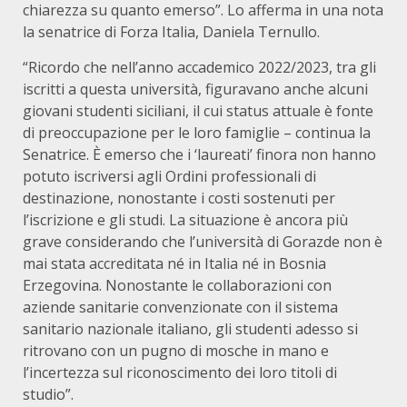
chiarezza su quanto emerso”. Lo afferma in una nota
la senatrice di Forza Italia, Daniela Ternullo.
“Ricordo che nell’anno accademico 2022/2023, tra gli
iscritti a questa università, figuravano anche alcuni
giovani studenti siciliani, il cui status attuale è fonte
di preoccupazione per le loro famiglie – continua la
Senatrice. È emerso che i ‘laureati’ finora non hanno
potuto iscriversi agli Ordini professionali di
destinazione, nonostante i costi sostenuti per
l’iscrizione e gli studi. La situazione è ancora più
grave considerando che l’università di Gorazde non è
mai stata accreditata né in Italia né in Bosnia
Erzegovina. Nonostante le collaborazioni con
aziende sanitarie convenzionate con il sistema
sanitario nazionale italiano, gli studenti adesso si
ritrovano con un pugno di mosche in mano e
l’incertezza sul riconoscimento dei loro titoli di
studio”.