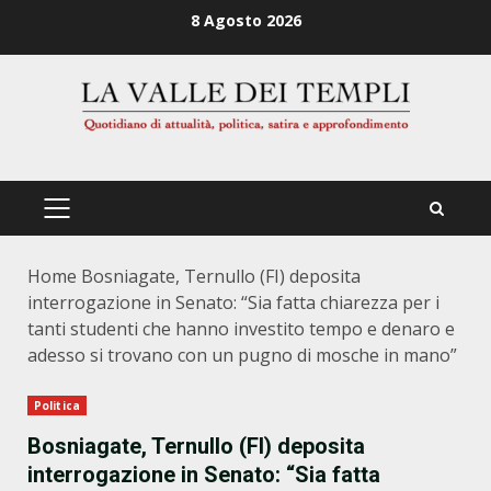
Zum
8 Agosto 2026
Inhalt
springen
PRIMÄRES
MENÜ
Home
Bosniagate, Ternullo (FI) deposita
interrogazione in Senato: “Sia fatta chiarezza per i
tanti studenti che hanno investito tempo e denaro e
adesso si trovano con un pugno di mosche in mano”
Politica
Bosniagate, Ternullo (FI) deposita
interrogazione in Senato: “Sia fatta