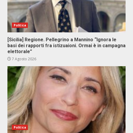
Politica
[Sicilia] Regione. Pellegrino a Mannino “Ignora le
basi dei rapporti fra istizuaioni. Ormai è in campagna
elettorale”
7 Agosto 2026
Politica