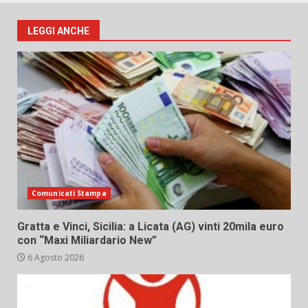
LEGGI ANCHE
Comunicati Stampa
Gratta e Vinci, Sicilia: a Licata (AG) vinti 20mila euro
con “Maxi Miliardario New”
6 Agosto 2026