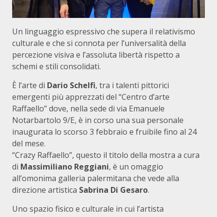
Un linguaggio espressivo che supera il relativismo
culturale e che si connota per l’universalità della
percezione visiva e l’assoluta libertà rispetto a
schemi e stili consolidati.
È l’arte di
Dario Schelfi
, tra i talenti pittorici
emergenti più apprezzati del “Centro d’arte
Raffaello” dove, nella sede di via Emanuele
Notarbartolo 9/E, è in corso una sua personale
inaugurata lo scorso 3 febbraio e fruibile fino al 24
del mese.
“Crazy Raffaello”, questo il titolo della mostra a cura
di
Massimiliano Reggiani
, è un omaggio
all’omonima galleria palermitana che vede alla
direzione artistica
Sabrina Di Gesaro
.
Uno spazio fisico e culturale in cui l’artista