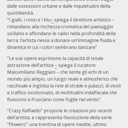
dalle ossessioni urbane e dalle inquietudini della
quotidianità.
“I gialli, i rossi e i blu
–
spiega il direttore artistico –
rimandano alla ricchezza cromatica del paesaggio
siciliano e affondano le radici nella profondità della
terra: l’artista riesce a donare un’immagine fluida e
dinamica in cui i colori sembrano danzare”.
“Le sue opere esprimono la capacità di totale
astrazione dell’artista
–
spiega il curatore
Massimiliano Reggiani – che sente gli echi di un
mondo più ampio, un luogo reale e atmosferico che
racchiude e ingloba la rete di strade e palazzi, di vicoli
e traffico incolonnato, di moltitudini indaffarate che
fluiscono e frusciano come foglie nel vento”.
“Crazy Raffaello” propone le creazioni più recenti
dell’artista, e rappresenta l’evoluzione della serie
“Flowers”: una trentina di opere inedite, ultimo