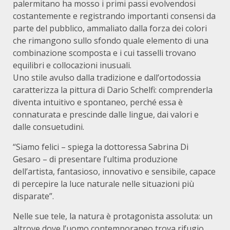
palermitano ha mosso i primi passi evolvendosi
costantemente e registrando importanti consensi da
parte del pubblico, ammaliato dalla forza dei colori
che rimangono sullo sfondo quale elemento di una
combinazione scomposta e i cui tasselli trovano
equilibri e collocazioni inusuali.
Uno stile avulso dalla tradizione e dall’ortodossia
caratterizza la pittura di Dario Schelfi: comprenderla
diventa intuitivo e spontaneo, perché essa è
connaturata e prescinde dalle lingue, dai valori e
dalle consuetudini.
“Siamo felici – spiega la dottoressa Sabrina Di
Gesaro – di presentare l’ultima produzione
dell’artista, fantasioso, innovativo e sensibile, capace
di percepire la luce naturale nelle situazioni più
disparate”.
Nelle sue tele, la natura è protagonista assoluta: un
altrove dove l’uomo contemporaneo trova rifugio