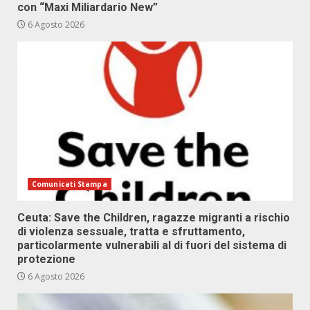
con “Maxi Miliardario New”
6 Agosto 2026
Comunicati Stampa
Ceuta: Save the Children, ragazze migranti a rischio
di violenza sessuale, tratta e sfruttamento,
particolarmente vulnerabili al di fuori del sistema di
protezione
6 Agosto 2026