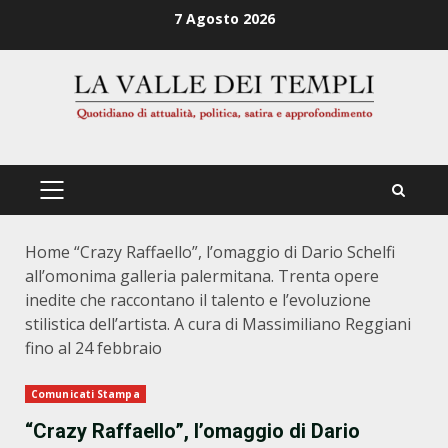
Zum
7 Agosto 2026
Inhalt
springen
PRIMÄRES
MENÜ
Home
“Crazy Raffaello”, l’omaggio di Dario Schelfi
all’omonima galleria palermitana. Trenta opere
inedite che raccontano il talento e l’evoluzione
stilistica dell’artista. A cura di Massimiliano Reggiani
fino al 24 febbraio
Comunicati Stampa
“Crazy Raffaello”, l’omaggio di Dario