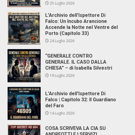
25 Luglio 2026
L’Archivio dell’Ispettore Di
Falco: Un Incubo Arancione
Accende la Notte nel Ventre del
Porto (Capitolo 33)
24 Luglio 2026
“GENERALE CONTRO
GENERALE. IL CASO DALLA
CHIESA” – di Isabella Silvestri
19 Luglio 2026
L’Archivio dell’Ispettore Di
Falco | Capitolo 32: Il Guardiano
del Faro
14 Luglio 2026
COSA SCRIVEVA LA CIA SU
ANDREOTTI E I SERVIZI