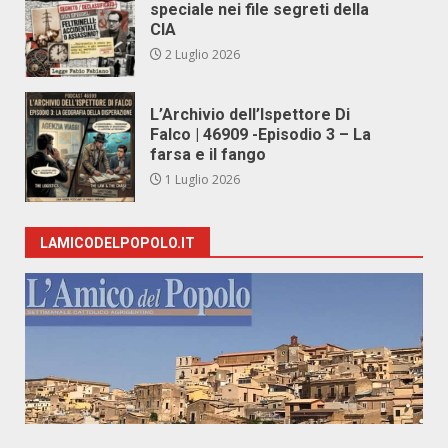
speciale nei file segreti della
CIA
2 Luglio 2026
L’Archivio dell’Ispettore Di
Falco | 46909 -Episodio 3 – La
farsa e il fango
1 Luglio 2026
LAMICODELPOPOLO.IT