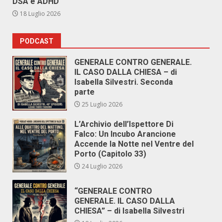
DSA e ADHD
18 Luglio 2026
PODCAST
GENERALE CONTRO GENERALE.
IL CASO DALLA CHIESA – di
Isabella Silvestri. Seconda
parte
25 Luglio 2026
L’Archivio dell’Ispettore Di
Falco: Un Incubo Arancione
Accende la Notte nel Ventre del
Porto (Capitolo 33)
24 Luglio 2026
“GENERALE CONTRO
GENERALE. IL CASO DALLA
CHIESA” – di Isabella Silvestri