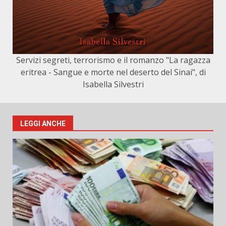
Servizi segreti, terrorismo e il romanzo "La ragazza
eritrea - Sangue e morte nel deserto del Sinai", di
Isabella Silvestri
LEGGI ANCHE