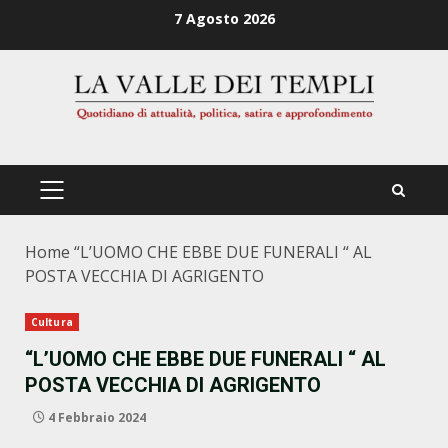
Zum
7 Agosto 2026
Inhalt
springen
PRIMÄRES
MENÜ
Home
“L’UOMO CHE EBBE DUE FUNERALI “ AL
POSTA VECCHIA DI AGRIGENTO
Cultura
“L’UOMO CHE EBBE DUE FUNERALI “ AL
POSTA VECCHIA DI AGRIGENTO
4 Febbraio 2024