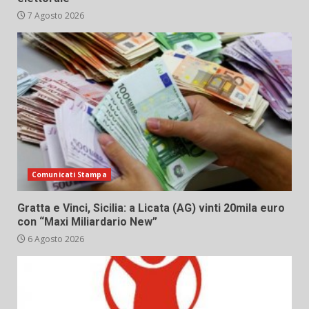
7 Agosto 2026
Comunicati Stampa
Gratta e Vinci, Sicilia: a Licata (AG) vinti 20mila euro
con “Maxi Miliardario New”
6 Agosto 2026