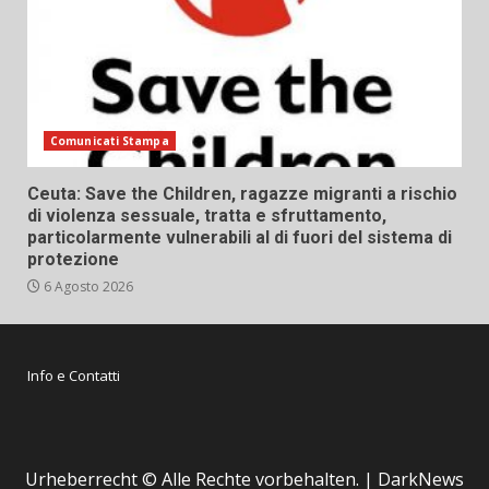
Comunicati Stampa
Ceuta: Save the Children, ragazze migranti a rischio
di violenza sessuale, tratta e sfruttamento,
particolarmente vulnerabili al di fuori del sistema di
protezione
6 Agosto 2026
Info e Contatti
Urheberrecht © Alle Rechte vorbehalten.
|
DarkNews