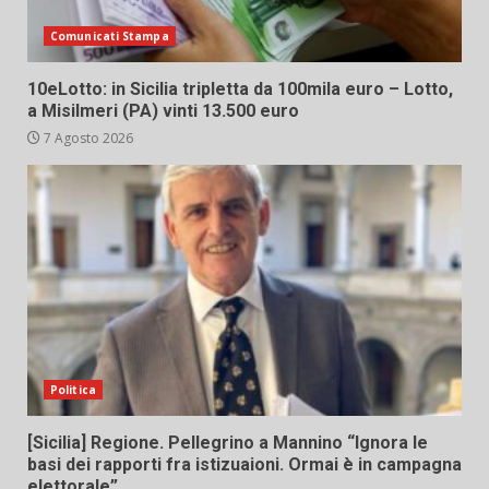
Comunicati Stampa
10eLotto: in Sicilia tripletta da 100mila euro – Lotto,
a Misilmeri (PA) vinti 13.500 euro
7 Agosto 2026
Politica
[Sicilia] Regione. Pellegrino a Mannino “Ignora le
basi dei rapporti fra istizuaioni. Ormai è in campagna
elettorale”