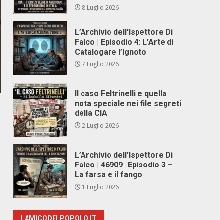
8 Luglio 2026
L’Archivio dell’Ispettore Di
Falco | Episodio 4: L’Arte di
Catalogare l’Ignoto
7 Luglio 2026
Il caso Feltrinelli e quella
nota speciale nei file segreti
della CIA
2 Luglio 2026
L’Archivio dell’Ispettore Di
Falco | 46909 -Episodio 3 –
La farsa e il fango
1 Luglio 2026
LAMICODELPOPOLO.IT