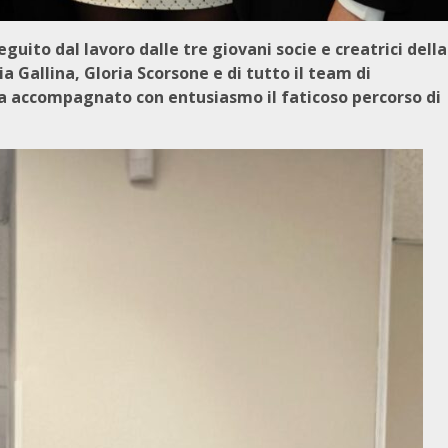
uito dal lavoro dalle tre giovani socie e creatrici della
a Gallina, Gloria Scorsone e di tutto il team di
e ha accompagnato con entusiasmo il faticoso percorso di