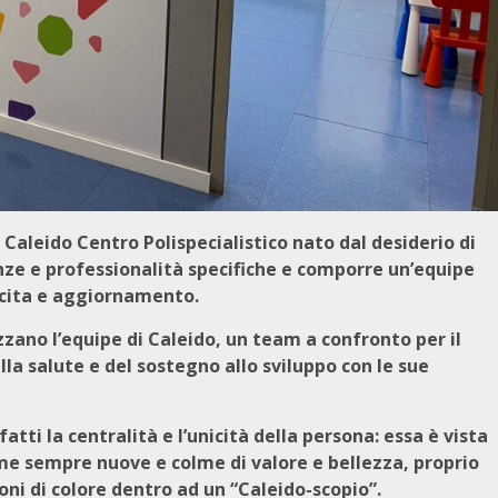
 Caleido Centro Polispecialistico nato dal desiderio di
nze e professionalità specifiche e comporre un’equipe
scita e aggiornamento.
zano l’equipe di Caleido, un team a confronto per il
lla salute e del sostegno allo sviluppo con le sue
fatti la centralità e l’unicità della persona: essa è vista
orme sempre nuove e colme di valore e bellezza, proprio
ni di colore dentro ad un “Caleido-scopio”.