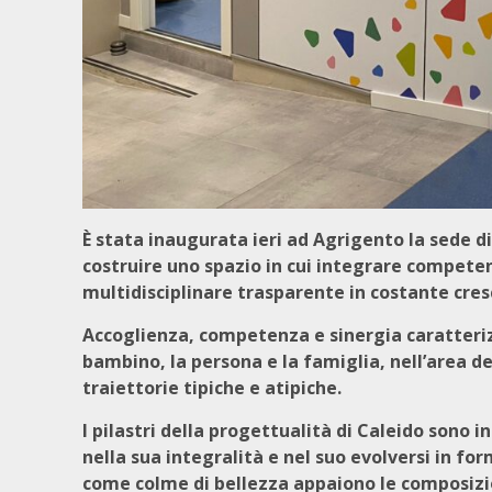
È stata inaugurata ieri ad Agrigento la sede di
costruire uno spazio in cui integrare compete
multidisciplinare trasparente in costante cre
Accoglienza, competenza e sinergia caratteriz
bambino, la persona e la famiglia, nell’area de
traiettorie tipiche e atipiche.
I pilastri della progettualità di Caleido sono in
nella sua integralità e nel suo evolversi in f
come colme di bellezza appaiono le composizio