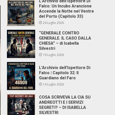
L’Archivio dell’Ispettore Di
Falco: Un Incubo Arancione
Accende la Notte nel Ventre
del Porto (Capitolo 33)
24 Luglio 2026
“GENERALE CONTRO
GENERALE. IL CASO DALLA
CHIESA” – di Isabella
Silvestri
19 Luglio 2026
L’Archivio dell’Ispettore Di
Falco | Capitolo 32: Il
Guardiano del Faro
14 Luglio 2026
COSA SCRIVEVA LA CIA SU
ANDREOTTI E I SERVIZI
SEGRETI? – DI ISABELLA
SILVESTRI