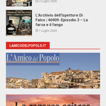
2 Luglio 2026
L’Archivio dell’Ispettore Di
Falco | 46909 -Episodio 3 – La
farsa e il fango
1 Luglio 2026
LAMICODELPOPOLO.IT