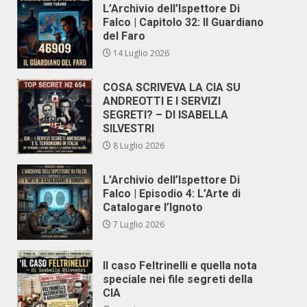
L’Archivio dell’Ispettore Di
Falco | Capitolo 32: Il Guardiano
del Faro
14 Luglio 2026
COSA SCRIVEVA LA CIA SU
ANDREOTTI E I SERVIZI
SEGRETI? – DI ISABELLA
SILVESTRI
8 Luglio 2026
L’Archivio dell’Ispettore Di
Falco | Episodio 4: L’Arte di
Catalogare l’Ignoto
7 Luglio 2026
Il caso Feltrinelli e quella nota
speciale nei file segreti della
CIA