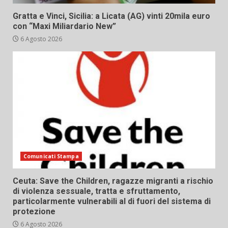
Gratta e Vinci, Sicilia: a Licata (AG) vinti 20mila euro
con “Maxi Miliardario New”
6 Agosto 2026
Comunicati Stampa
Ceuta: Save the Children, ragazze migranti a rischio
di violenza sessuale, tratta e sfruttamento,
particolarmente vulnerabili al di fuori del sistema di
protezione
6 Agosto 2026