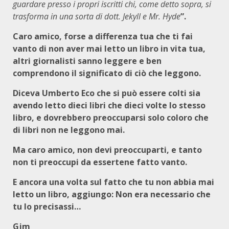
guardare presso i propri iscritti chi, come detto sopra, si
trasforma in una sorta di dott. Jekyll e Mr. Hyde
”.
Caro amico, forse a differenza tua che ti fai
vanto di non aver mai letto un libro in vita tua,
altri giornalisti sanno leggere e ben
comprendono il significato di ciò che leggono.
Diceva Umberto Eco che si può essere colti sia
avendo letto dieci libri che dieci volte lo stesso
libro, e dovrebbero preoccuparsi solo coloro che
di libri non ne leggono mai.
Ma caro amico, non devi preoccuparti, e tanto
non ti preoccupi da essertene fatto vanto.
E ancora una volta sul fatto che tu non abbia mai
letto un libro, aggiungo: Non era necessario che
tu lo precisassi…
Gjm