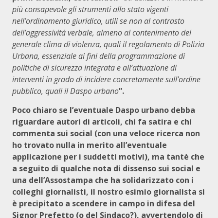
più consapevole gli strumenti allo stato vigenti
nell’ordinamento giuridico, utili se non al contrasto
dell’aggressivitá verbale, almeno al contenimento del
generale clima di violenza, quali il regolamento di Polizia
Urbana, essenziale ai fini della programmazione di
politiche di sicurezza integrata e all’attuazione di
interventi in grado di incidere concretamente sull’ordine
pubblico, quali il Daspo urbano
”.
Poco chiaro se l’eventuale Daspo urbano debba
riguardare autori di articoli, chi fa satira e chi
commenta sui social (con una veloce ricerca non
ho trovato nulla in merito all’eventuale
applicazione per i suddetti motivi), ma tantè che
a seguito di qualche nota di dissenso sui social e
una dell’Assostampa che ha solidarizzato con i
colleghi giornalisti, il nostro esimio giornalista si
è precipitato a scendere in campo in difesa del
Signor Prefetto (o del Sindaco?), avvertendolo di