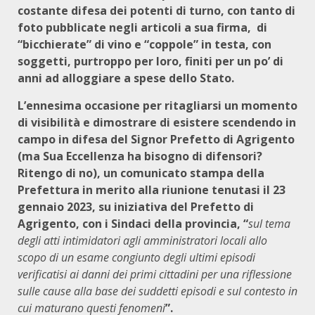
costante difesa dei potenti di turno, con tanto di
foto pubblicate negli articoli a sua firma, di
“bicchierate” di vino e “coppole” in testa, con
soggetti, purtroppo per loro, finiti per un po’ di
anni ad alloggiare a spese dello Stato.
L’ennesima occasione per ritagliarsi un momento
di visibilità e dimostrare di esistere scendendo in
campo in difesa del Signor Prefetto di Agrigento
(ma Sua Eccellenza ha bisogno di difensori?
Ritengo di no), un comunicato stampa della
Prefettura in merito alla riunione tenutasi il 23
gennaio 2023, su iniziativa del Prefetto di
Agrigento, con i Sindaci della provincia, “
sul tema
degli atti intimidatori agli amministratori locali allo
scopo di un esame congiunto degli ultimi episodi
verificatisi ai danni dei primi cittadini per una riflessione
sulle cause alla base dei suddetti episodi e sul contesto in
cui maturano questi fenomeni
”.