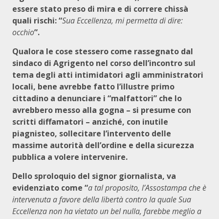
essere stato preso di mira e di correre chissà
quali rischi: “
Sua Eccellenza, mi permetta di dire:
occhio
”.
Qualora le cose stessero come rassegnato dal
sindaco di Agrigento nel corso dell’incontro sul
tema degli atti intimidatori agli amministratori
locali, bene avrebbe fatto l’illustre primo
cittadino a denunciare i “malfattori” che lo
avrebbero messo alla gogna – si presume con
scritti diffamatori – anziché, con inutile
piagnisteo, sollecitare l’intervento delle
massime autorità dell’ordine e della sicurezza
pubblica a volere intervenire.
Dello sproloquio del signor giornalista, va
evidenziato come “
a tal proposito, l’Assostampa che è
intervenuta a favore della libertà contro la quale Sua
Eccellenza non ha vietato un bel nulla, farebbe meglio a