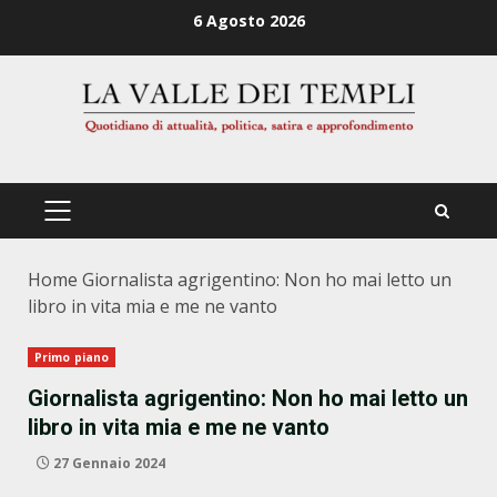
Zum
6 Agosto 2026
Inhalt
springen
PRIMÄRES
MENÜ
Home
Giornalista agrigentino: Non ho mai letto un
libro in vita mia e me ne vanto
Primo piano
Giornalista agrigentino: Non ho mai letto un
libro in vita mia e me ne vanto
27 Gennaio 2024