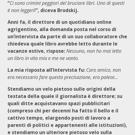
“
Ci sono crimini peggiori del bruciare libri. Uno di questi
è non leggerli
”, diceva Brodskij.
Anni fa, il direttore di un quotidiano online
agrigentino, alla domanda posta nel corso di
un’intervista da parte di un suo collaboratore che
chiedeva quale libro avrebbe letto durante le
vacanze estive, rispose:
Nessuno, non ho mai letto
un libro in vita mia e me ne vanto.
La mia risposta all’intervista fu:
Caro amico, non
era necessario fare questa precisazione, era palese…
Stendiamo un velo pietoso sulle origini della
testata della quale il giornalista è direttore; su
quali ditte acquistavano spazi pubblicitari
(compreso chi per decenni ha fatto il bello e il
cattivo tempo, elargendo posti di lavoro a
parenti di politici e appartenenti alle istituzioni),
e stendiamo un ulteriore pietoso velo sulla