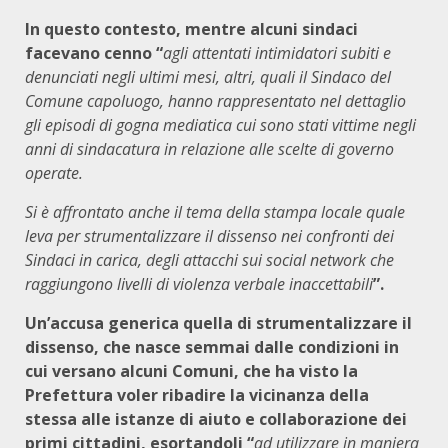
In questo contesto, mentre alcuni sindaci
facevano cenno “
agli attentati intimidatori subiti e
denunciati negli ultimi mesi, altri, quali il Sindaco del
Comune capoluogo, hanno rappresentato nel dettaglio
gli episodi di gogna mediatica cui sono stati vittime negli
anni di sindacatura in relazione alle scelte di governo
operate.
Si è affrontato anche il tema della stampa locale quale
leva per strumentalizzare il dissenso nei confronti dei
Sindaci in carica, degli attacchi sui social network che
raggiungono livelli di violenza verbale inaccettabili
”.
Un’accusa generica quella di strumentalizzare il
dissenso, che nasce semmai dalle condizioni in
cui versano alcuni Comuni, che ha visto la
Prefettura voler ribadire la vicinanza della
stessa alle istanze di aiuto e collaborazione dei
primi cittadini, esortandoli “
ad utilizzare in maniera