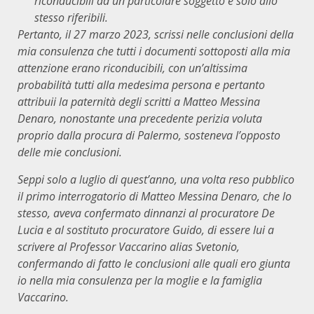
riconducibili ad un particolare soggetto e solo allo
stesso riferibili.
Pertanto, il 27 marzo 2023, scrissi nelle conclusioni della
mia consulenza che tutti i documenti sottoposti alla mia
attenzione erano riconducibili, con un’altissima
probabilità tutti alla medesima persona e pertanto
attribuii la paternità degli scritti a Matteo Messina
Denaro, nonostante una precedente perizia voluta
proprio dalla procura di Palermo, sosteneva l’opposto
delle mie conclusioni.
Seppi solo a luglio di quest’anno, una volta reso pubblico
il primo interrogatorio di Matteo Messina Denaro, che lo
stesso, aveva confermato dinnanzi al procuratore De
Lucia e al sostituto procuratore Guido, di essere lui a
scrivere al Professor Vaccarino alias Svetonio,
confermando di fatto le conclusioni alle quali ero giunta
io nella mia consulenza per la moglie e la famiglia
Vaccarino.