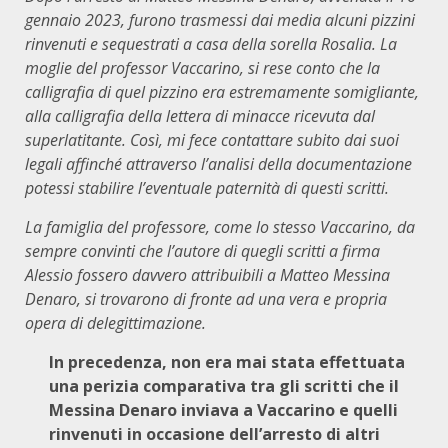
gennaio 2023, furono trasmessi dai media alcuni pizzini
rinvenuti e sequestrati a casa della sorella Rosalia. La
moglie del professor Vaccarino, si rese conto che la
calligrafia di quel pizzino era estremamente somigliante,
alla calligrafia della lettera di minacce ricevuta dal
superlatitante. Così, mi fece contattare subito dai suoi
legali affinché attraverso l’analisi della documentazione
potessi stabilire l’eventuale paternità di questi scritti.
La famiglia del professore, come lo stesso Vaccarino, da
sempre convinti che l’autore di quegli scritti a firma
Alessio fossero davvero attribuibili a Matteo Messina
Denaro, si trovarono di fronte ad una vera e propria
opera di delegittimazione.
In precedenza, non era mai stata effettuata
una perizia comparativa tra gli scritti che il
Messina Denaro inviava a Vaccarino e quelli
rinvenuti in occasione dell’arresto di altri