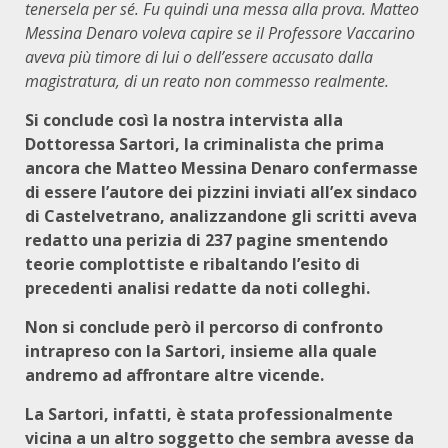
tenersela per sé. Fu quindi una messa alla prova. Matteo
Messina Denaro voleva capire se il Professore Vaccarino
aveva più timore di lui o dell’essere accusato dalla
magistratura, di un reato non commesso realmente.
Si conclude così la nostra intervista alla
Dottoressa Sartori, la criminalista che prima
ancora che Matteo Messina Denaro confermasse
di essere l’autore dei pizzini inviati all’ex sindaco
di Castelvetrano, analizzandone gli scritti aveva
redatto una perizia di 237 pagine smentendo
teorie complottiste e ribaltando l’esito di
precedenti analisi redatte da noti colleghi.
Non si conclude però il percorso di confronto
intrapreso con la Sartori, insieme alla quale
andremo ad affrontare altre vicende.
La Sartori, infatti, è stata professionalmente
vicina a un altro soggetto che sembra avesse da