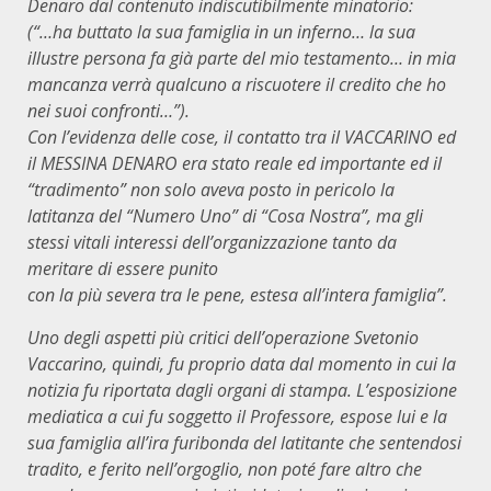
Denaro dal contenuto indiscutibilmente minatorio:
(“…ha buttato la sua famiglia in un inferno… la sua
illustre persona fa già parte del mio testamento… in mia
mancanza verrà qualcuno a riscuotere il credito che ho
nei suoi confronti…”).
Con l’evidenza delle cose, il contatto tra il VACCARINO ed
il MESSINA DENARO era stato reale ed importante ed il
“tradimento” non solo aveva posto in pericolo la
latitanza del “Numero Uno” di “Cosa Nostra”, ma gli
stessi vitali interessi dell’organizzazione tanto da
meritare di essere punito
con la più severa tra le pene, estesa all’intera famiglia”.
Uno degli aspetti più critici dell’operazione Svetonio
Vaccarino, quindi, fu proprio data dal momento in cui la
notizia fu riportata dagli organi di stampa. L’esposizione
mediatica a cui fu soggetto il Professore, espose lui e la
sua famiglia all’ira furibonda del latitante che sentendosi
tradito, e ferito nell’orgoglio, non poté fare altro che