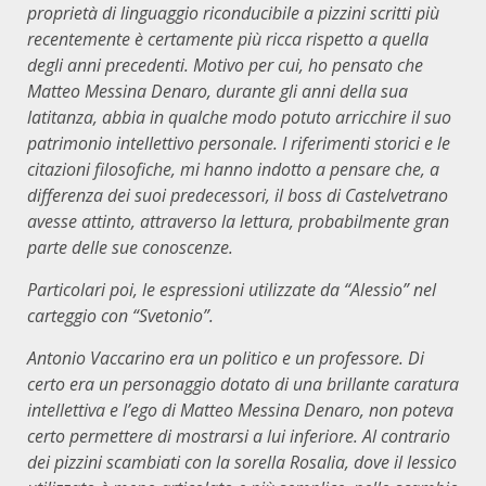
proprietà di linguaggio riconducibile a pizzini scritti più
recentemente è certamente più ricca rispetto a quella
degli anni precedenti. Motivo per cui, ho pensato che
Matteo Messina Denaro, durante gli anni della sua
latitanza, abbia in qualche modo potuto arricchire il suo
patrimonio intellettivo personale. I riferimenti storici e le
citazioni filosofiche, mi hanno indotto a pensare che, a
differenza dei suoi predecessori, il boss di Castelvetrano
avesse attinto, attraverso la lettura, probabilmente gran
parte delle sue conoscenze.
Particolari poi, le espressioni utilizzate da “Alessio” nel
carteggio con “Svetonio”.
Antonio Vaccarino era un politico e un professore. Di
certo era un personaggio dotato di una brillante caratura
intellettiva e l’ego di Matteo Messina Denaro, non poteva
certo permettere di mostrarsi a lui inferiore. Al contrario
dei pizzini scambiati con la sorella Rosalia, dove il lessico