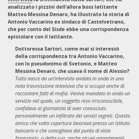
analizzato i pizzini dell’allora boss latitante
Matteo Messina Denaro, ha illustrato la storia di
Antonio Vaccarino ex sindaco di Castelvetrano,
che per conto del Sisde ebbe una corrispondenza
epistolare con il latitante.
Dottoressa Sartori, come mai si interessò
della corrispondenza tra Antonio Vaccarino,
con lo pseudonimo di Svetonio, e Matteo
Messina Denaro, che usava il nome di Alessio?
Tutto nasce da un’intervista andata in onda in una
nota trasmissione televisiva che si occupa anche di
raccontare fatti di mafia. Veniva mandato in onda un
servizio nel quale, un soggetto reso irriconoscibile,
confidava al giornalista di aver conosciuto
personalmente un infiltrato dei servizi segreti. Questo
amico che sotto copertura lavorava presso un istituto
bancario e che consigliava dal punto di vista
finanziario, a detta sua, anche alcuni appartenenti