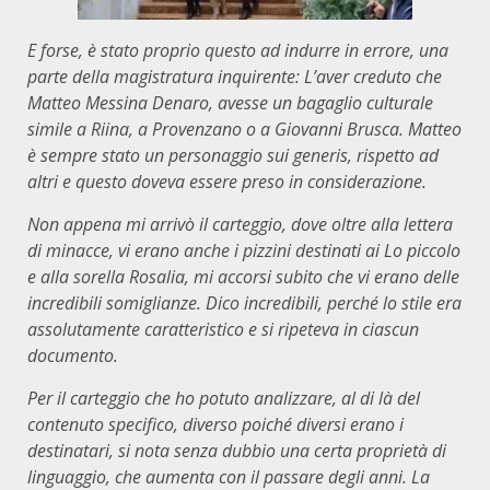
E forse, è stato proprio questo ad indurre in errore, una
parte della magistratura inquirente: L’aver creduto che
Matteo Messina Denaro, avesse un bagaglio culturale
simile a Riina, a Provenzano o a Giovanni Brusca. Matteo
è sempre stato un personaggio sui generis, rispetto ad
altri e questo doveva essere preso in considerazione.
Non appena mi arrivò il carteggio, dove oltre alla lettera
di minacce, vi erano anche i pizzini destinati ai Lo piccolo
e alla sorella Rosalia, mi accorsi subito che vi erano delle
incredibili somiglianze. Dico incredibili, perché lo stile era
assolutamente caratteristico e si ripeteva in ciascun
documento.
Per il carteggio che ho potuto analizzare, al di là del
contenuto specifico, diverso poiché diversi erano i
destinatari, si nota senza dubbio una certa proprietà di
linguaggio, che aumenta con il passare degli anni. La