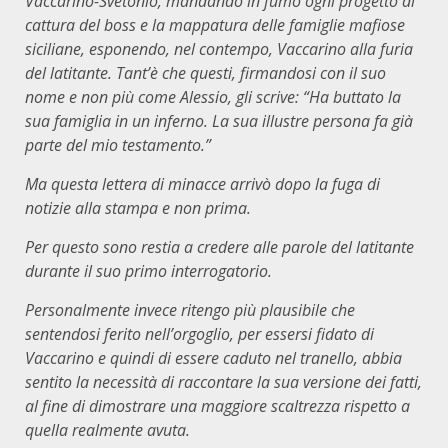
Vaccarino-Svetonio, mandando in fumo ogni progetto di
cattura del boss e la mappatura delle famiglie mafiose
siciliane, esponendo, nel contempo, Vaccarino alla furia
del latitante. Tant’è che questi, firmandosi con il suo
nome e non più come Alessio, gli scrive: “Ha buttato la
sua famiglia in un inferno. La sua illustre persona fa già
parte del mio testamento.”
Ma questa lettera di minacce arrivò dopo la fuga di
notizie alla stampa e non prima.
Per questo sono restia a credere alle parole del latitante
durante il suo primo interrogatorio.
Personalmente invece ritengo più plausibile che
sentendosi ferito nell’orgoglio, per essersi fidato di
Vaccarino e quindi di essere caduto nel tranello, abbia
sentito la necessità di raccontare la sua versione dei fatti,
al fine di dimostrare una maggiore scaltrezza rispetto a
quella realmente avuta.