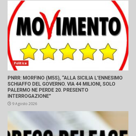
Politica
PNRR: MORFINO (M5S), “ALLA SICILIA L’ENNESIMO
SCHIAFFO DEL GOVERNO. VIA 44 MILIONI, SOLO
PALERMO NE PERDE 20. PRESENTO
INTERROGAZIONE”
9 Agosto 2026