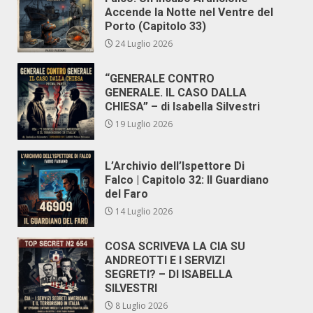
Accende la Notte nel Ventre del
Porto (Capitolo 33)
24 Luglio 2026
“GENERALE CONTRO
GENERALE. IL CASO DALLA
CHIESA” – di Isabella Silvestri
19 Luglio 2026
L’Archivio dell’Ispettore Di
Falco | Capitolo 32: Il Guardiano
del Faro
14 Luglio 2026
COSA SCRIVEVA LA CIA SU
ANDREOTTI E I SERVIZI
SEGRETI? – DI ISABELLA
SILVESTRI
8 Luglio 2026