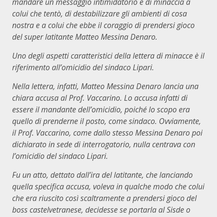
mandare un messaggio intimidatorio e di minaccia a
colui che tentò, di destabilizzare gli ambienti di cosa
nostra e a colui che ebbe il coraggio di prendersi gioco
del super latitante Matteo Messina Denaro.
Uno degli aspetti caratteristici della lettera di minacce è il
riferimento all’omicidio del sindaco Lipari.
Nella lettera, infatti, Matteo Messina Denaro lancia una
chiara accusa al Prof. Vaccarino. Lo accusa infatti di
essere il mandante dell’omicidio, poiché lo scopo era
quello di prenderne il posto, come sindaco. Ovviamente,
il Prof. Vaccarino, come dallo stesso Messina Denaro poi
dichiarato in sede di interrogatorio, nulla centrava con
l’omicidio del sindaco Lipari.
Fu un atto, dettato dall’ira del latitante, che lanciando
quella specifica accusa, voleva in qualche modo che colui
che era riuscito così scaltramente a prendersi gioco del
boss castelvetranese, decidesse se portarla al Sisde o