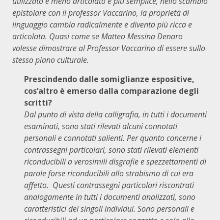
utilizzato è meno articolato e più semplice, nello scambio
epistolare con il professor Vaccarino, la proprietà di
linguaggio cambia radicalmente e diventa più ricca e
articolata. Quasi come se Matteo Messina Denaro
volesse dimostrare al Professor Vaccarino di essere sullo
stesso piano culturale.
Prescindendo dalle somiglianze espositive,
cos’altro è emerso dalla comparazione degli
scritti?
Dal punto di vista della calligrafia, in tutti i documenti
esaminati, sono stati rilevati alcuni connotati
personali e connotati salienti. Per quanto concerne i
contrassegni particolari, sono stati rilevati elementi
riconducibili a verosimili disgrafie e spezzettamenti di
parole forse riconducibili allo strabismo di cui era
affetto. Questi contrassegni particolari riscontrati
analogamente in tutti i documenti analizzati, sono
caratteristici dei singoli individui. Sono personali e