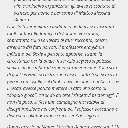
alla criminalità organizzata, gli aveva raccontato di
scrivere per nome e per conto di Matteo Messina
Denaro.
Questa testimonianza andata in onda aveva suscitato
molti dubbi alla famiglia di Antonio Vaccarino,
soprattutto sulla veridicità di quel racconto, poichè
all’epoca dei fatti narrati, il professore era già un
infiltrato del Sisde e pertanto appariva strana la
circostanza per la quale, il servizio segreto si potesse
servire di due infiltrati contemporaneamente. Sulla scia
di quel servizio, si costruirono tesi e controtesi. Si arrivò
persino ad instillare il dubbio nell’opinione pubblica, che
il Sisde, avesse potuto mettere in atto una sorta di
“doppio gioco”, creando ad arte i rispettivi personaggi. E
non da poco, si fece una campagna incredibile di
delegittimazione nei confronti del Professor Vaccarino e
della sua collaborazione con il servizio segreto.
Dopo l’arresto di Matteo Messina Denaro, avvenuta il 16