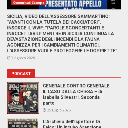
Comunicati Stampa
SICILIA, VIDEO DELL’ASSESSORE SAMMARTINO:
“AVANTI CON LA TUTELA DEI CACCIATORI”.
INSORGE IL WWF: “PAROLE SCONCERTANTI E
INACCETTABILI! MENTRE IN SICILIA CONTINUA LA
DEVASTAZIONE DEGLI INCENDI E LA FAUNA
AGONIZZA PER I CAMBIAMENTI CLIMATICI,
L’ASSESSORE VUOLE PROTEGGERE LE DOPPIETTE”
7 Agosto 2026
PODCAST
GENERALE CONTRO GENERALE.
IL CASO DALLA CHIESA – di
Isabella Silvestri. Seconda
parte
25 Luglio 2026
L’Archivio dell’Ispettore Di
Falco: Un Incubo Arancione