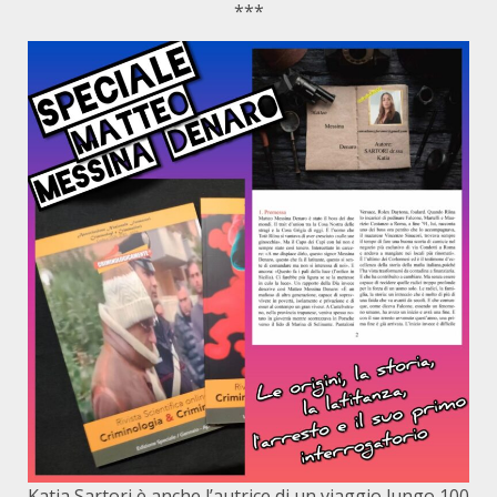
***
Katia Sartori è anche l’autrice di un viaggio lungo 100