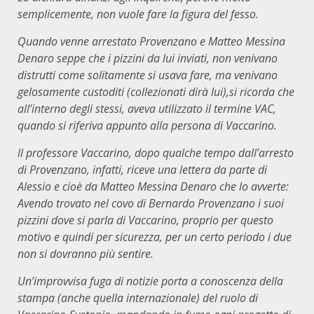
semplicemente, non vuole fare la figura del fesso.
Quando venne arrestato Provenzano e Matteo Messina
Denaro seppe che i pizzini da lui inviati, non venivano
distrutti come solitamente si usava fare, ma venivano
gelosamente custoditi (collezionati dirà lui),si ricorda che
all’interno degli stessi, aveva utilizzato il termine VAC,
quando si riferiva appunto alla persona di Vaccarino.
ll professore Vaccarino, dopo qualche tempo dall’arresto
di Provenzano, infatti, riceve una lettera da parte di
Alessio e cioè da Matteo Messina Denaro che lo avverte:
Avendo trovato nel covo di Bernardo Provenzano i suoi
pizzini dove si parla di Vaccarino, proprio per questo
motivo e quindi per sicurezza, per un certo periodo i due
non si dovranno più sentire.
Un’improvvisa fuga di notizie porta a conoscenza della
stampa (anche quella internazionale) del ruolo di