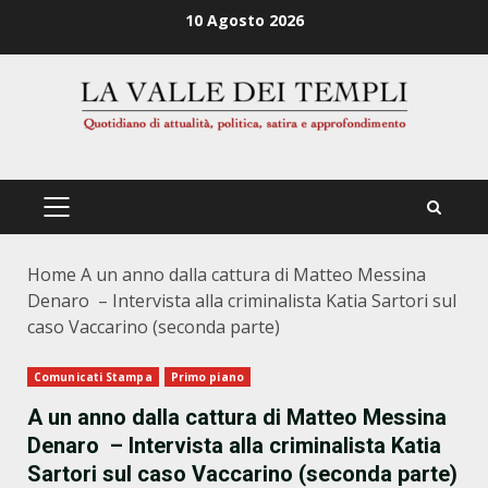
Zum
10 Agosto 2026
Inhalt
springen
PRIMÄRES
MENÜ
Home
A un anno dalla cattura di Matteo Messina
Denaro – Intervista alla criminalista Katia Sartori sul
caso Vaccarino (seconda parte)
Comunicati Stampa
Primo piano
A un anno dalla cattura di Matteo Messina
Denaro – Intervista alla criminalista Katia
Sartori sul caso Vaccarino (seconda parte)