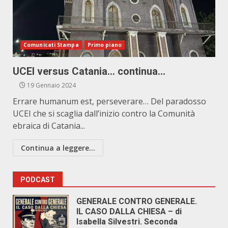
Comunicati Stampa
Primo piano
UCEI versus Catania… continua…
19 Gennaio 2024
Errare humanum est, perseverare… Del paradosso
UCEI che si scaglia dall’inizio contro la Comunità
ebraica di Catania...
Continua a leggere...
PODCAST
GENERALE CONTRO GENERALE.
IL CASO DALLA CHIESA – di
Isabella Silvestri. Seconda