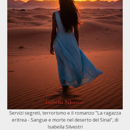
Servizi segreti, terrorismo e il romanzo "La ragazza
eritrea - Sangue e morte nel deserto del Sinai", di
Isabella Silvestri