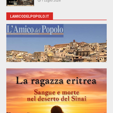
1 Luglio 2026
LAMICODELPOPOLO.IT