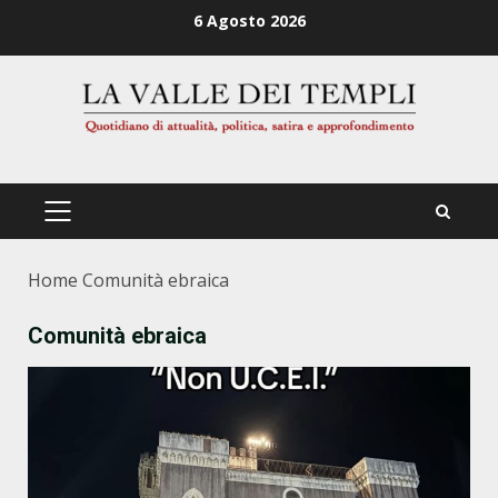
Zum
6 Agosto 2026
Inhalt
springen
PRIMÄRES
MENÜ
Home
Comunità ebraica
Comunità ebraica