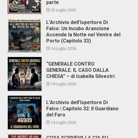
parte
25 Luglio 2026
L’Archivio dell’Ispettore Di
Falco: Un Incubo Arancione
Accende la Notte nel Ventre del
Porto (Capitolo 33)
24 Luglio 2026
“GENERALE CONTRO
GENERALE. IL CASO DALLA
CHIESA” – di Isabella Silvestri
19 Luglio 2026
L’Archivio dell’Ispettore Di
Falco | Capitolo 32: Il Guardiano
del Faro
14 Luglio 2026
COSA SCRIVEVA LA CIA SU