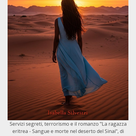
Servizi segreti, terrorismo e il romanzo "La ragazza
eritrea - Sangue e morte nel deserto del Sinai", di