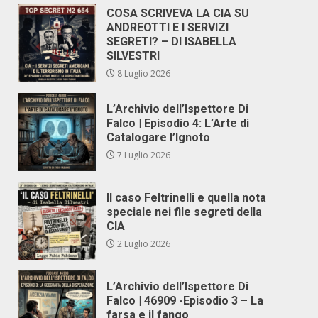
COSA SCRIVEVA LA CIA SU
ANDREOTTI E I SERVIZI
SEGRETI? – DI ISABELLA
SILVESTRI
8 Luglio 2026
L’Archivio dell’Ispettore Di
Falco | Episodio 4: L’Arte di
Catalogare l’Ignoto
7 Luglio 2026
Il caso Feltrinelli e quella nota
speciale nei file segreti della
CIA
2 Luglio 2026
L’Archivio dell’Ispettore Di
Falco | 46909 -Episodio 3 – La
farsa e il fango