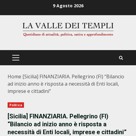
Zum
9 Agosto 2026
Inhalt
springen
PRIMÄRES
MENÜ
Home
[Sicilia] FINANZIARIA. Pellegrino (FI) “Bilancio
ad inizio anno è risposta a necessità di Enti locali,
imprese e cittadini”
Politica
[Sicilia] FINANZIARIA. Pellegrino (FI)
“Bilancio ad inizio anno è risposta a
necessità di Enti locali, imprese e cittadini”