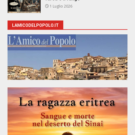
1 Luglio 2026
LAMICODELPOPOLO.IT