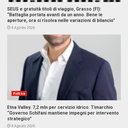
SEUS e gratuità titoli di viaggio, Grasso (FI):
“Battaglia portata avanti da un anno. Bene le
aperture, ora si risolva nelle variazioni di bilancio”
8 Agosto 2026
Politica
Etna Valley. 7,2 mln per servizio idrico. Timarchio
“Governo Schifani mantiene impegni per intervento
strategico”
8 Agosto 2026