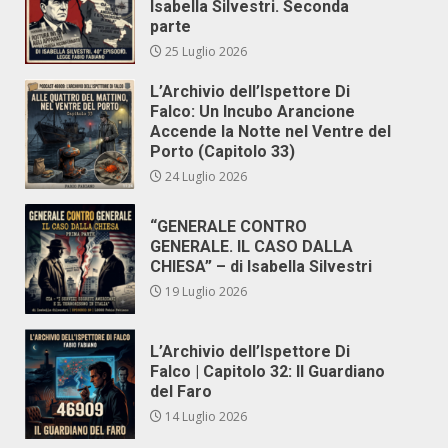
Isabella Silvestri. Seconda
parte
25 Luglio 2026
L’Archivio dell’Ispettore Di
Falco: Un Incubo Arancione
Accende la Notte nel Ventre del
Porto (Capitolo 33)
24 Luglio 2026
“GENERALE CONTRO
GENERALE. IL CASO DALLA
CHIESA” – di Isabella Silvestri
19 Luglio 2026
L’Archivio dell’Ispettore Di
Falco | Capitolo 32: Il Guardiano
del Faro
14 Luglio 2026