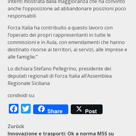
intenti mostrata dalla maggioranza che ha convinto
anche l’opposizione ad abbandonare posizioni poco
responsabili.
Forza Italia ha contribuito a questo lavoro con
l’operato dei propri rappresentanti in tutte le
commissioni e in Aula, con emendamenti che hanno
destinato risorse ai territori, ai servizi, alle imprese e
alle famiglie.”
Lo dichiara Stefano Pellegrino, presidente dei
deputati regionali di Forza Italia all’Assemblea
Regionale Siciliana
condividi su:
Facebook
Twitter
Share
Post
Beitragsnavigation
Zurück
Innovazione e trasporti: Ok a norma M5S su