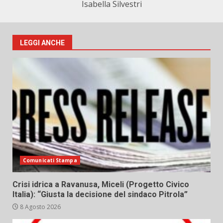
Isabella Silvestri
LEGGI ANCHE
Comunicati Stampa
Crisi idrica a Ravanusa, Miceli (Progetto Civico
Italia): “Giusta la decisione del sindaco Pitrola”
8 Agosto 2026