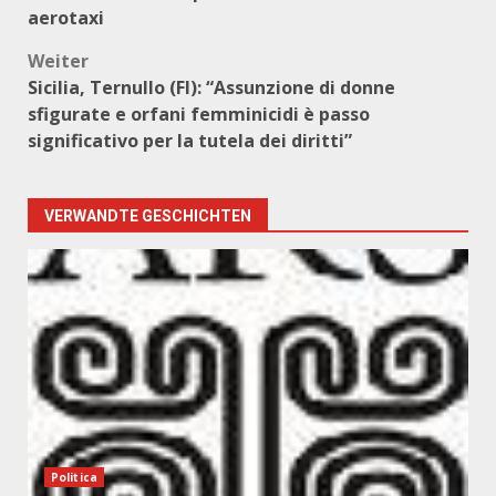
aerotaxi
Weiter
Sicilia, Ternullo (FI): “Assunzione di donne
sfigurate e orfani femminicidi è passo
significativo per la tutela dei diritti”
VERWANDTE GESCHICHTEN
Politica