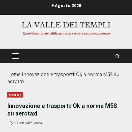
Zum
9 Agosto 2026
Inhalt
springen
PRIMÄRES
MENÜ
Home
Innovazione e trasporti: Ok a norma M5S su
aerotaxi
Politica
Innovazione e trasporti: Ok a norma M5S
su aerotaxi
9 Gennaio 2024