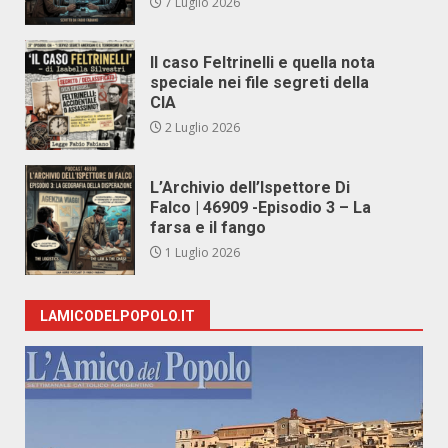
7 Luglio 2026
Il caso Feltrinelli e quella nota
speciale nei file segreti della
CIA
2 Luglio 2026
L’Archivio dell’Ispettore Di
Falco | 46909 -Episodio 3 – La
farsa e il fango
1 Luglio 2026
LAMICODELPOPOLO.IT