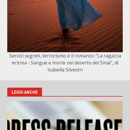
Servizi segreti, terrorismo e il romanzo "La ragazza
eritrea - Sangue e morte nel deserto del Sinai", di
Isabella Silvestri
LEGGI ANCHE