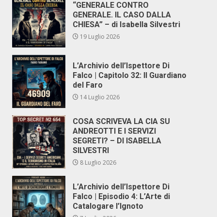
“GENERALE CONTRO
GENERALE. IL CASO DALLA
CHIESA” – di Isabella Silvestri
19 Luglio 2026
L’Archivio dell’Ispettore Di
Falco | Capitolo 32: Il Guardiano
del Faro
14 Luglio 2026
COSA SCRIVEVA LA CIA SU
ANDREOTTI E I SERVIZI
SEGRETI? – DI ISABELLA
SILVESTRI
8 Luglio 2026
L’Archivio dell’Ispettore Di
Falco | Episodio 4: L’Arte di
Catalogare l’Ignoto